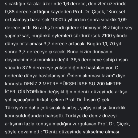
sıcaklığın karalar üzerinde 1,6 derece, denizler üzerinde
0,88 derece arttığını kaydeden Prof. Dr. Çiçek, “Küresel
ortalamaya bakarsak 1900’lü yıllardan sonra sıcaklık 1,09
derece arttı. Bu artış trendi giderek büyüyor. Biz hiçbir şey
yapmazsak, bugünkü eylemleri sürdürürsek 2100 yılında
dünya ortalaması 3,7 derece artacak. Bugün 1,1, 70 yıl
sonra 3,7 dereceye çıkacak. Buna bizim dünyanın
dayanabilmesi mümkün değil. 36,5 dereceye sahip insan
vücudu 37,5 dereceye yükseldiğinde hastalanıyor. O
nedenle dünya hastalanıyor. Önlem alınması lazım” diye
konuştu.DENİZ 2 METRE YÜKSELİRSE SU 200 METRE
İÇERİ GİRİYORİklim değişikliğinin deniz düzeyinde artışa
yol açacağına dikkati çeken Prof. Dr. İhsan Çiçek,
Türkiye’de daha çok sıcaklık artışı, yağış azalışı, kuraklık
konuşulduğundan bahsetti. Türkiye’de deniz düzeyi
artışının fazla konuşulmadığını vurgulayan Prof. Dr. Çiçek,
şöyle devam etti: “Deniz düzeyinde yükselme olması