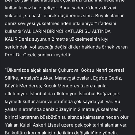
kullanılamaz hale geliyor. Bunu sadece ‘deniz düzeyi
yükseldi, su bastı’ olarak düşünemezsiniz. Büyük alanlar
deniz seviyesi yükselmesinden etkileniyor” ifadesini
kullandı.’YALILARIN BİRİNCİ KATLARI SU ALTINDA
KALIR’Deniz suyunun 2 metre yükselmesinin kıyı
şeridindeki yol açacağı değişiklikler hakkında örnek veren
Prof. Dr. Çiçek, şunları kaydetti:
“Ülkemizde alçak alanlar Çukurova, Göksu Nehri çevresi
Silifke, Antalya’da Aksu Manavgat ovaları, Ege’de Gediz,
Büyük Menderes, Küçük Menderes üzere alanlar
etkileniyor. İstanbul da etkileniyor. İstanbul Boğazı çok
kıymetli kültür alanı ve etrafında çok sayıda yalı var. Bu
yalıların etrafında deniz düzeyinin 2 metre yükselmesi,
birinci katlarının büsbütün su altında kalmasına neden olur.
Yalılar, Kuleli Askeri Lisesi üzere pek çok tarihi alanlar var.
Bu kültürü korumak için de iklim değişikliğine yönelik