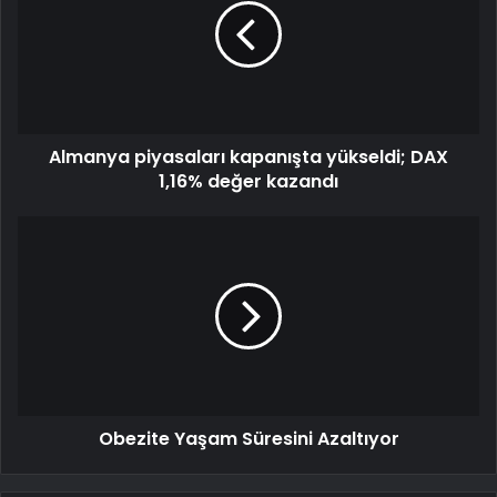
Almanya piyasaları kapanışta yükseldi; DAX
1,16% değer kazandı
Obezite Yaşam Süresini Azaltıyor