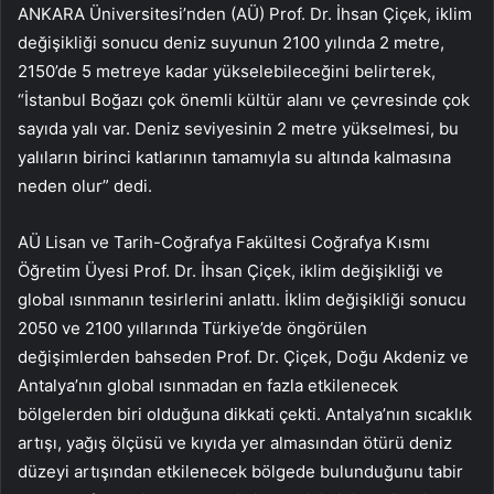
ANKARA Üniversitesi’nden (AÜ) Prof. Dr. İhsan Çiçek, iklim
değişikliği sonucu deniz suyunun 2100 yılında 2 metre,
2150’de 5 metreye kadar yükselebileceğini belirterek,
“İstanbul Boğazı çok önemli kültür alanı ve çevresinde çok
sayıda yalı var. Deniz seviyesinin 2 metre yükselmesi, bu
yalıların birinci katlarının tamamıyla su altında kalmasına
neden olur” dedi.
AÜ Lisan ve Tarih-Coğrafya Fakültesi Coğrafya Kısmı
Öğretim Üyesi Prof. Dr. İhsan Çiçek, iklim değişikliği ve
global ısınmanın tesirlerini anlattı. İklim değişikliği sonucu
2050 ve 2100 yıllarında Türkiye’de öngörülen
değişimlerden bahseden Prof. Dr. Çiçek, Doğu Akdeniz ve
Antalya’nın global ısınmadan en fazla etkilenecek
bölgelerden biri olduğuna dikkati çekti. Antalya’nın sıcaklık
artışı, yağış ölçüsü ve kıyıda yer almasından ötürü deniz
düzeyi artışından etkilenecek bölgede bulunduğunu tabir