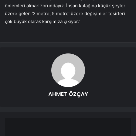
önlemleri almak zorundayız. İnsan kulağına küçük şeyler
üzere gelen ‘2 metre, 5 metre’ üzere değişimler tesirleri
çok büyük olarak karşımıza çıkıyor.”
AHMET ÖZÇAY