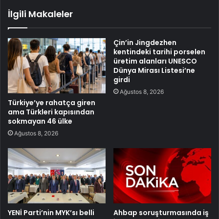
İlgili Makaleler
Çin’in Jingdezhen
kentindeki tarihi porselen
üretim alanları UNESCO
Dünya Mirası Listesi’ne
girdi
Ağustos 8, 2026
Türkiye’ye rahatça giren
ama Türkleri kapısından
sokmayan 46 ülke
Ağustos 8, 2026
YENİ Parti’nin MYK’sı belli
Ahbap soruşturmasında iş