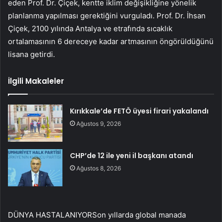
eden Prof. Dr. Çiçek, kentte iklim değişikliğine yönelik
planlanma yapılması gerektiğini vurguladı. Prof. Dr. İhsan
Çiçek, 2100 yılında Antalya ve etrafında sıcaklık
ortalamasının 6 dereceye kadar artmasının öngörüldüğünü
lisana getirdi.
İlgili Makaleler
Kırıkkale’de FETÖ üyesi firari yakalandı
Ağustos 9, 2026
CHP’de 12 ile yeni il başkanı atandı
Ağustos 8, 2026
DÜNYA HASTALANIYORSon yıllarda global manada