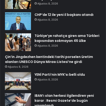
Ağustos 8, 2026
CHP’de 12 ile yeni il başkanı atandı
Ağustos 8, 2026
Türkiye’ye rahatça giren ama Türkleri
kapısından sokmayan 46 ülke
Ağustos 8, 2026
Çin’in Jingdezhen kentindeki tarihi porselen üretim
alanları UNESCO Dünya Mirası Listesi’ne girdi
Ağustos 8, 2026
YENİ Parti’nin MYK’sı belli oldu
Ağustos 8, 2026
IBAN’ı olan herkesi ilgilendiren yeni
karar : Resmi Gazete’de bugün
yayımlandı