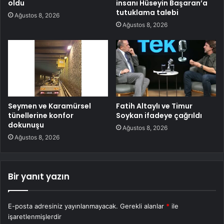
oldu
insanı Hüseyin Başaran’a
tutuklama talebi
Ağustos 8, 2026
Ağustos 8, 2026
Seymen ve Karamürsel
Fatih Altaylı ve Timur
tünellerine konfor
Soykan ifadeye çağrıldı
dokunuşu
Ağustos 8, 2026
Ağustos 8, 2026
Bir yanıt yazın
E-posta adresiniz yayınlanmayacak.
Gerekli alanlar
*
ile
işaretlenmişlerdir