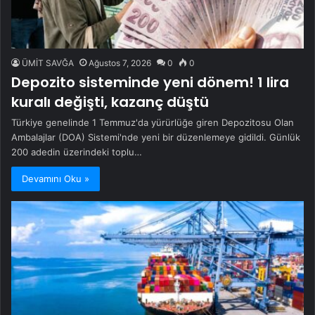
ÜMİT SAVĞA
Ağustos 7, 2026
0
0
Depozito sisteminde yeni dönem! 1 lira
kuralı değişti, kazanç düştü
Türkiye genelinde 1 Temmuz'da yürürlüğe giren Depozitosu Olan
Ambalajlar (DOA) Sistemi'nde yeni bir düzenlemeye gidildi. Günlük
200 adedin üzerindeki toplu…
Devamını Oku »