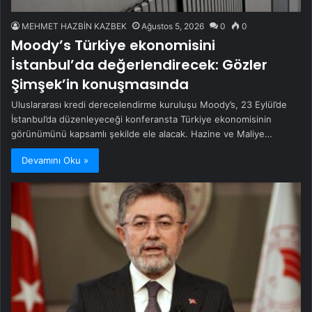
MEHMET HAZBİN KAZBEK
Ağustos 5, 2026
0
0
Moody’s Türkiye ekonomisini
İstanbul’da değerlendirecek: Gözler
Şimşek’in konuşmasında
Uluslararası kredi derecelendirme kuruluşu Moody’s, 23 Eylül’de
İstanbul’da düzenleyeceği konferansta Türkiye ekonomisinin
görünümünü kapsamlı şekilde ele alacak. Hazine ve Maliye…
Devamını Oku »