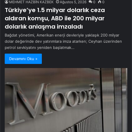
MEHMET HAZBİN KAZBEK
Ağustos 5, 2026
0
0
Türkiye’ye 1.5 milyar dolarlık ceza
aldıran komşu, ABD ile 200 milyar
dolarlık anlaşma imzaladı
Bağdat yönetimi, Amerikan enerji devleriyle yaklaşık 200 milyar
dolar değerinde dev yatırımlara imza atarken; Ceyhan üzerinden
petrol sevkiyatını yeniden başlatmak…
Devamını Oku »