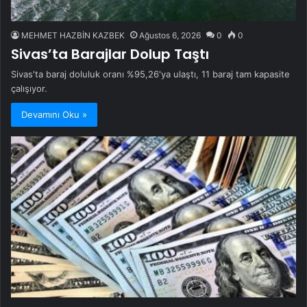
MEHMET HAZBİN KAZBEK
Ağustos 6, 2026
0
0
Sivas’ta Barajlar Dolup Taştı
Sivas'ta baraj doluluk oranı %95,26'ya ulaştı, 11 baraj tam kapasite
çalışıyor.
Devamını Oku »