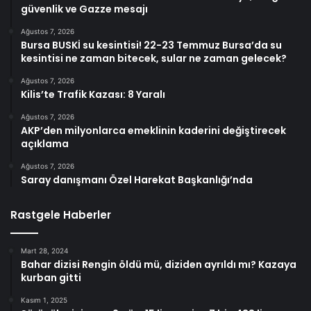
güvenlik ve Gazze mesajı
Ağustos 7, 2026
Bursa BUSKİ su kesintisi! 22-23 Temmuz Bursa’da su
kesintisi ne zaman bitecek, sular ne zaman gelecek?
Ağustos 7, 2026
Kilis’te Trafik Kazası: 8 Yaralı
Ağustos 7, 2026
AKP’den milyonlarca emeklinin kaderini değiştirecek
açıklama
Ağustos 7, 2026
Saray danışmanı Özel Harekat Başkanlığı’nda
Rastgele Haberler
Mart 28, 2024
Bahar dizisi Rengin öldü mü, diziden ayrıldı mı? Kazaya
kurban gitti
Kasım 1, 2025