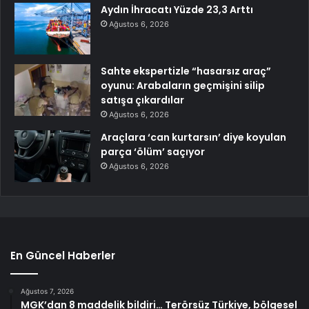
Aydın İhracatı Yüzde 23,3 Arttı
Ağustos 6, 2026
Sahte ekspertizle “hasarsız araç”
oyunu: Arabaların geçmişini silip
satışa çıkardılar
Ağustos 6, 2026
Araçlara ‘can kurtarsın’ diye koyulan
parça ‘ölüm’ saçıyor
Ağustos 6, 2026
En Güncel Haberler
Ağustos 7, 2026
MGK’dan 8 maddelik bildiri… Terörsüz Türkiye, bölgesel