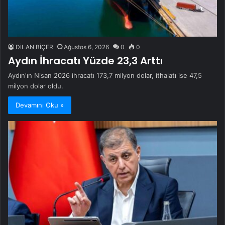
DİLAN BİÇER
Ağustos 6, 2026
0
0
Aydın İhracatı Yüzde 23,3 Arttı
Aydın'ın Nisan 2026 ihracatı 173,7 milyon dolar, ithalatı ise 47,5
milyon dolar oldu.
Devamını Oku »