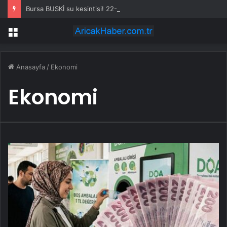
Bursa BUSKİ su kesintisi! 22-23 Temmuz Bursa’da su kesintisi ne zaman bitecek, sular ne zaman gelecek?
Menü
Anasayfa
/
Ekonomi
Ekonomi