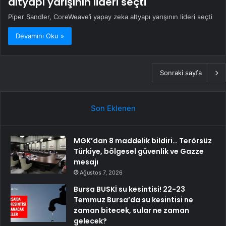
altyapı yarışının lideri seçti
Piper Sandler, CoreWeave’i yapay zeka altyapı yarışının lideri seçti
Devamını Oku »
Sonraki sayfa
Son Eklenen
MGK’dan 8 maddelik bildiri… Terörsüz
Türkiye, bölgesel güvenlik ve Gazze
mesajı
Ağustos 7, 2026
Bursa BUSKİ su kesintisi! 22-23
Temmuz Bursa’da su kesintisi ne
zaman bitecek, sular ne zaman
gelecek?