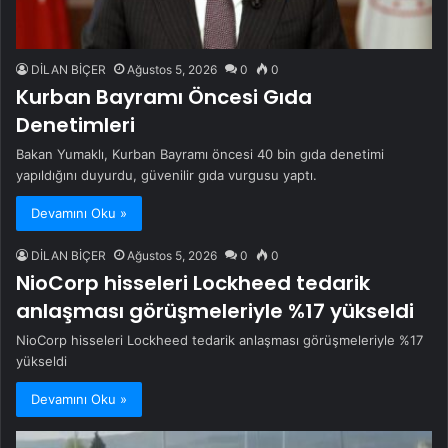
DİLAN BİÇER
Ağustos 5, 2026
0
0
Kurban Bayramı Öncesi Gıda
Denetimleri
Bakan Yumaklı, Kurban Bayramı öncesi 40 bin gıda denetimi
yapıldığını duyurdu, güvenilir gıda vurgusu yaptı.
Devamını Oku »
DİLAN BİÇER
Ağustos 5, 2026
0
0
NioCorp hisseleri Lockheed tedarik
anlaşması görüşmeleriyle %17 yükseldi
NioCorp hisseleri Lockheed tedarik anlaşması görüşmeleriyle %17
yükseldi
Devamını Oku »