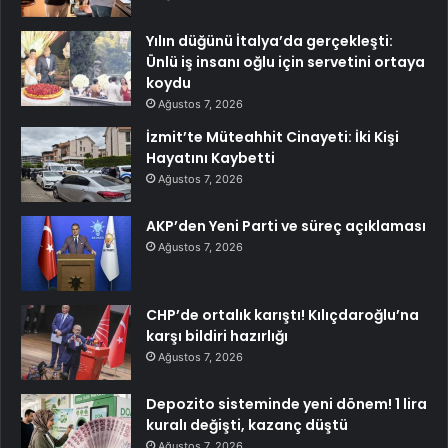
Yılın düğünü İtalya’da gerçekleşti:
Ünlü iş insanı oğlu için servetini ortaya
koydu
Ağustos 7, 2026
İzmit’te Müteahhit Cinayeti: İki Kişi
Hayatını Kaybetti
Ağustos 7, 2026
AKP’den Yeni Parti ve süreç açıklaması
Ağustos 7, 2026
CHP’de ortalık karıştı! Kılıçdaroğlu’na
karşı bildiri hazırlığı
Ağustos 7, 2026
Depozito sisteminde yeni dönem! 1 lira
kuralı değişti, kazanç düştü
Ağustos 7, 2026