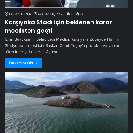
DİLAN BİÇER
Ağustos 6, 2026
0
0
Karşıyaka Stadı için beklenen karar
meclisten geçti
İzmir Büyükşehir Belediyesi Meclisi, Karşıyaka Zübeyde Hanım
Stadyumu projesi için Başkan Cemil Tugay'a protokol ve yapım
sürecinde yetki verdi. Ayrıca…
Devamını Oku »