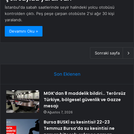
İstanbul'da sabah saatlerinde seyir halindeki yolcu otobüsü
kontrolden çıktı. Peş peşe çarpan otobüste 2'si ağır 30 kişi
yaralandı.
Devamını Oku »
Sonraki sayfa
Son Eklenen
MGK’dan 8 maddelik bildiri… Terörsüz
Türkiye, bölgesel güvenlik ve Gazze
mesajı
Ağustos 7, 2026
Bursa BUSKİ su kesintisi! 22-23
Temmuz Bursa’da su kesintisi ne