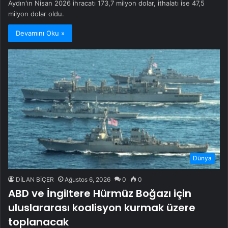
Aydın'ın Nisan 2026 ihracatı 173,7 milyon dolar, ithalatı ise 47,5
milyon dolar oldu.
Devamını Oku »
Dünya
DİLAN BİÇER
Ağustos 6, 2026
0
0
ABD ve İngiltere Hürmüz Boğazı için
uluslararası koalisyon kurmak üzere
toplanacak