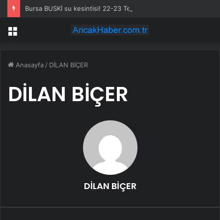
Bursa BUSKİ su kesintisi! 22-23 Temmuz Bursa’da su kesintisi ne zaman bitecek, sular ne zaman gelecek?
Menü
Anasayfa
/
DİLAN BİÇER
DİLAN BİÇER
DİLAN BİÇER