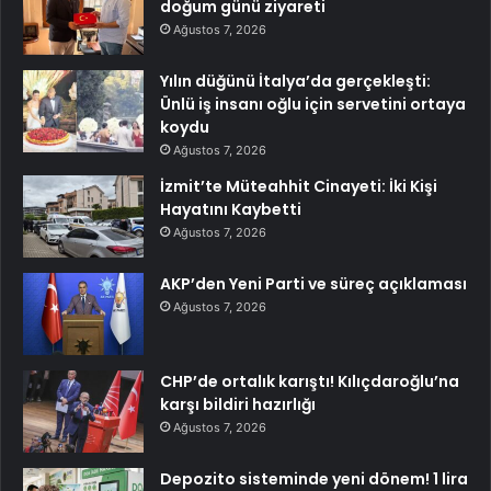
doğum günü ziyareti
Ağustos 7, 2026
Yılın düğünü İtalya’da gerçekleşti:
Ünlü iş insanı oğlu için servetini ortaya
koydu
Ağustos 7, 2026
İzmit’te Müteahhit Cinayeti: İki Kişi
Hayatını Kaybetti
Ağustos 7, 2026
AKP’den Yeni Parti ve süreç açıklaması
Ağustos 7, 2026
CHP’de ortalık karıştı! Kılıçdaroğlu’na
karşı bildiri hazırlığı
Ağustos 7, 2026
Depozito sisteminde yeni dönem! 1 lira