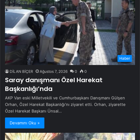
Haber
DİLAN BİÇER
Ağustos 7, 2026
0
0
Saray danışmanı Özel Harekat
Başkanlığı’nda
AKP Van eski Milletvekili ve Cumhurbaşkanı Danışmanı Gülşen
Orhan, Özel Harekat Başkanlığı'nı ziyaret etti. Orhan, ziyarette
Özel Harekat Başkanı Ünsal…
Devamını Oku »