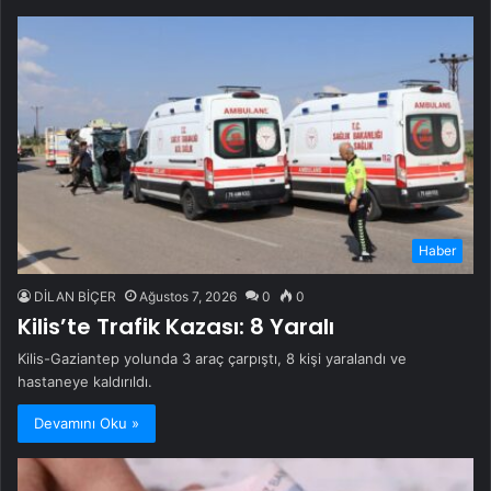
Haber
DİLAN BİÇER
Ağustos 7, 2026
0
0
Kilis’te Trafik Kazası: 8 Yaralı
Kilis-Gaziantep yolunda 3 araç çarpıştı, 8 kişi yaralandı ve
hastaneye kaldırıldı.
Devamını Oku »