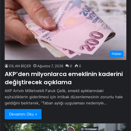
Haber
DİLAN BİÇER
Ağustos 7, 2026
0
0
AKP’den milyonlarca emeklinin kaderini
değiştirecek açıklama
AKP Artvin Milletvekili Faruk Çelik, emekli aylıklarındaki
eşitsizliklerin giderilmesi için intibak düzenlemesinin zorunlu hale
geldiğini belirterek, “Taban aylığı uygulaması nedeniyle…
Devamını Oku »