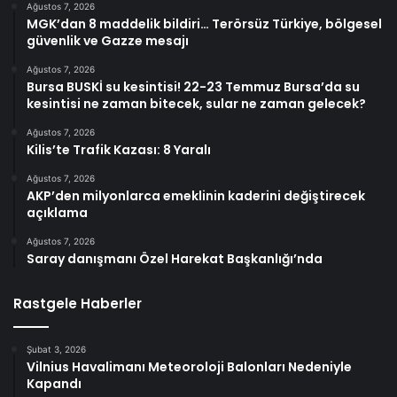
Ağustos 7, 2026
MGK’dan 8 maddelik bildiri… Terörsüz Türkiye, bölgesel
güvenlik ve Gazze mesajı
Ağustos 7, 2026
Bursa BUSKİ su kesintisi! 22-23 Temmuz Bursa’da su
kesintisi ne zaman bitecek, sular ne zaman gelecek?
Ağustos 7, 2026
Kilis’te Trafik Kazası: 8 Yaralı
Ağustos 7, 2026
AKP’den milyonlarca emeklinin kaderini değiştirecek
açıklama
Ağustos 7, 2026
Saray danışmanı Özel Harekat Başkanlığı’nda
Rastgele Haberler
Şubat 3, 2026
Vilnius Havalimanı Meteoroloji Balonları Nedeniyle
Kapandı