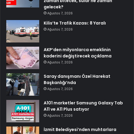
zaman bitecek, sular ne zaman
gelecek?
Ağustos 7, 2026
Kilis’te Trafik Kazası: 8 Yaralı
Ağustos 7, 2026
AKP’den milyonlarca emeklinin
kaderini değiştirecek açıklama
Ağustos 7, 2026
Saray danışmanı Özel Harekat
Başkanlığı’nda
Ağustos 7, 2026
A101 marketler Samsung Galaxy Tab
A11 ve A11 Plus satıyor
Ağustos 7, 2026
İzmit Belediyesi’nden muhtarlara