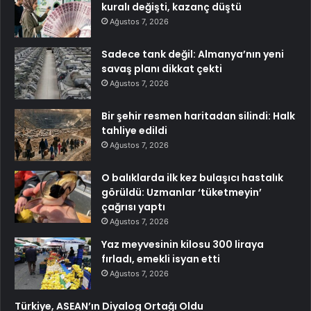
kuralı değişti, kazanç düştü
Ağustos 7, 2026
Sadece tank değil: Almanya’nın yeni
savaş planı dikkat çekti
Ağustos 7, 2026
Bir şehir resmen haritadan silindi: Halk
tahliye edildi
Ağustos 7, 2026
O balıklarda ilk kez bulaşıcı hastalık
görüldü: Uzmanlar ‘tüketmeyin’
çağrısı yaptı
Ağustos 7, 2026
Yaz meyvesinin kilosu 300 liraya
fırladı, emekli isyan etti
Ağustos 7, 2026
Türkiye, ASEAN’ın Diyalog Ortağı Oldu