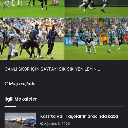
CANLI SKOR İÇİN SAYFAYI SIK SIK YENİLEYİN…
1′ Maç başladı.
İlgili Makaleler
Kars’ta Vali Taşolar’ın aracında kaza
Ağustos 6, 2026