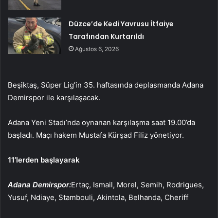
Düzce’de Kedi Yavrusu İtfaiye
Tarafından Kurtarıldı
Ağustos 6, 2026
Beşiktaş, Süper Lig’in 35. haftasında deplasmanda Adana
Demirspor ile karşılaşacak.
Adana Yeni Stadı’nda oynanan karşılaşma saat 19.00’da
başladı. Maçı hakem Mustafa Kürşad Filiz yönetiyor.
11’lerden başlayarak
Adana Demirspor:
Ertaç, Ismail, Morel, Semih, Rodrigues,
Yusuf, Ndiaye, Stambouli, Akintola, Belhanda, Cheriff