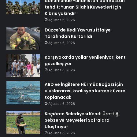
dönümünde Yunanistan’dan küstah
tehdit: Yunan Silahlı Kuvvetleri için
Kıbrıs yakındır
Ağustos 6, 2026
Düzce’de Kedi Yavrusu İtfaiye
Tarafından Kurtarıldı
Ağustos 6, 2026
Karşıyaka’da yollar yenileniyor, kent
güzelleşiyor
Ağustos 6, 2026
ABD ve İngiltere Hürmüz Boğazı için
uluslararası koalisyon kurmak üzere
toplanacak
Ağustos 6, 2026
Keçiören Belediyesi Kendi Ürettiği
Sebze ve Meyveleri Sofralara
Ulaştırıyor
Ağustos 6, 2026