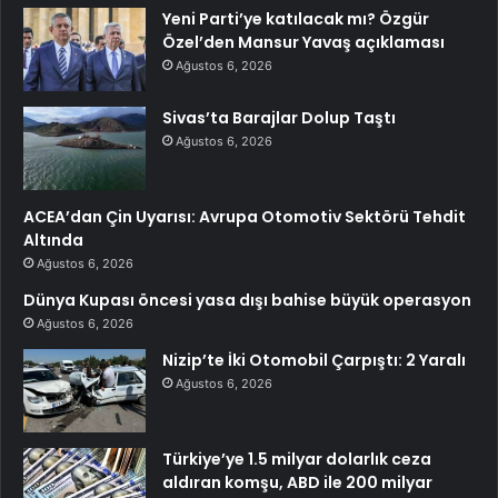
Yeni Parti’ye katılacak mı? Özgür
Özel’den Mansur Yavaş açıklaması
Ağustos 6, 2026
Sivas’ta Barajlar Dolup Taştı
Ağustos 6, 2026
ACEA’dan Çin Uyarısı: Avrupa Otomotiv Sektörü Tehdit
Altında
Ağustos 6, 2026
Dünya Kupası öncesi yasa dışı bahise büyük operasyon
Ağustos 6, 2026
Nizip’te İki Otomobil Çarpıştı: 2 Yaralı
Ağustos 6, 2026
Türkiye’ye 1.5 milyar dolarlık ceza
aldıran komşu, ABD ile 200 milyar