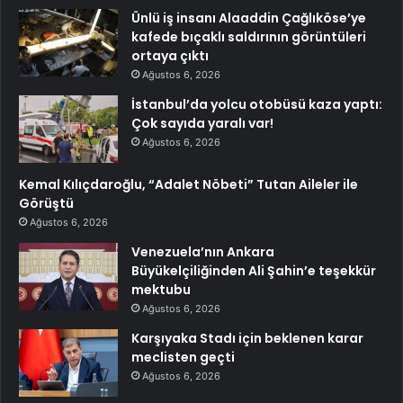
Ünlü iş insanı Alaaddin Çağlıköse’ye
kafede bıçaklı saldırının görüntüleri
ortaya çıktı
Ağustos 6, 2026
İstanbul’da yolcu otobüsü kaza yaptı:
Çok sayıda yaralı var!
Ağustos 6, 2026
Kemal Kılıçdaroğlu, “Adalet Nöbeti” Tutan Aileler ile
Görüştü
Ağustos 6, 2026
Venezuela’nın Ankara
Büyükelçiliğinden Ali Şahin’e teşekkür
mektubu
Ağustos 6, 2026
Karşıyaka Stadı için beklenen karar
meclisten geçti
Ağustos 6, 2026