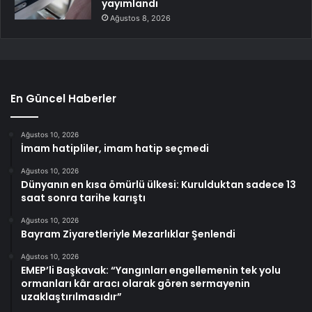
yayımlandı
Ağustos 8, 2026
En Güncel Haberler
Ağustos 10, 2026
İmam hatipliler, imam hatip seçmedi
Ağustos 10, 2026
Dünyanın en kısa ömürlü ülkesi: Kurulduktan sadece 13
saat sonra tarihe karıştı
Ağustos 10, 2026
Bayram Ziyaretleriyle Mezarlıklar Şenlendi
Ağustos 10, 2026
EMEP’li Başkavak: “Yangınları engellemenin tek yolu
ormanları kâr aracı olarak gören sermayenin
uzaklaştırılmasıdır”