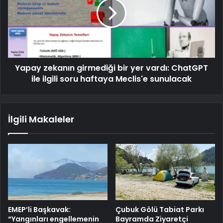
Yapay zekanın girmediği bir yer vardı: ChatGPT
ile ilgili soru haftaya Meclis'e sunulacak
İlgili Makaleler
EMEP’li Başkavak:
Çubuk Gölü Tabiat Parkı
“Yangınları engellemenin
Bayramda Ziyaretçi