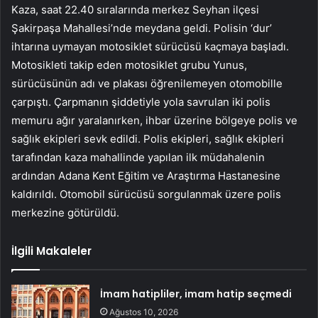
Kaza, saat 22.40 sıralarında merkez Seyhan ilçesi
Şakirpaşa Mahallesi’nde meydana geldi. Polisin ‘dur’
ihtarına uymayan motosiklet sürücüsü kaçmaya başladı.
Motosikleti takip eden motosiklet grubu Yunus,
sürücüsünün adı ve plakası öğrenilemeyen otomobille
çarpıştı. Çarpmanın şiddetiyle yola savrulan iki polis
memuru ağır yaralanırken, ihbar üzerine bölgeye polis ve
sağlık ekipleri sevk edildi. Polis ekipleri, sağlık ekipleri
tarafından kaza mahallinde yapılan ilk müdahalenin
ardından Adana Kent Eğitim ve Araştırma Hastanesine
kaldırıldı. Otomobil sürücüsü sorgulanmak üzere polis
merkezine götürüldü.
İlgili Makaleler
İmam hatipliler, imam hatip seçmedi
Ağustos 10, 2026