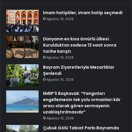
İmam hatipliler, imam hatip seçmedi
Ağustos 10, 2026
Dünyanın en kısa ömürlü ülkesi:
Kurulduktan sadece 13 saat sonra
tarihe karıştı
Ağustos 10, 2026
Bayram Ziyaretleriyle Mezarlıklar
Şenlendi
Ağustos 10, 2026
EMEP’li Başkavak: “Yangınları
engellemenin tek yolu ormanları kâr
aracı olarak gören sermayenin
uzaklaştırılmasıdır”
Ağustos 10, 2026
Çubuk Gölü Tabiat Parkı Bayramda