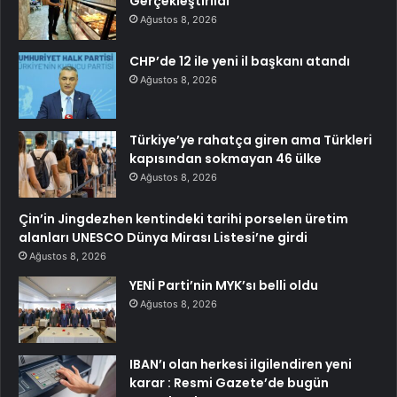
Gerçekleştirildi
Ağustos 8, 2026
CHP’de 12 ile yeni il başkanı atandı
Ağustos 8, 2026
Türkiye’ye rahatça giren ama Türkleri
kapısından sokmayan 46 ülke
Ağustos 8, 2026
Çin’in Jingdezhen kentindeki tarihi porselen üretim
alanları UNESCO Dünya Mirası Listesi’ne girdi
Ağustos 8, 2026
YENİ Parti’nin MYK’sı belli oldu
Ağustos 8, 2026
IBAN’ı olan herkesi ilgilendiren yeni
karar : Resmi Gazete’de bugün