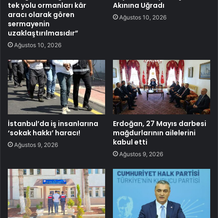
tek yolu ormanları kâr
Akınına Uğradı
aracı olarak gören
Ağustos 10, 2026
sermayenin
uzaklaştırılmasıdır”
Ağustos 10, 2026
İstanbul’da iş insanlarına
Erdoğan, 27 Mayıs darbesi
‘sokak hakkı’ haracı!
mağdurlarının ailelerini
kabul etti
Ağustos 9, 2026
Ağustos 9, 2026