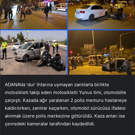
ADANA’da ‘dur’ ihtarına uymayan zanlılarla birlikte
motosikleti takip eden motosikletli Yunus timi, otomobille
çarpıştı. Kazada ağır yaralanan 2 polis memuru hastaneye
kaldırılırken, zanlılar kaçarken, otomobil sürücüsü ifadesi
alınmak üzere polis merkezine götürüldü. Kaza anları ise
çevredeki kameralar tarafından kaydedildi.