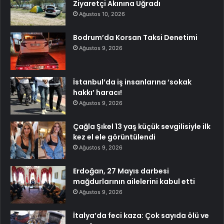
Ziyaretçi Akınına Uğradı
Ağustos 10, 2026
Bodrum’da Korsan Taksi Denetimi
Ağustos 9, 2026
İstanbul’da iş insanlarına ‘sokak
hakkı’ haracı!
Ağustos 9, 2026
Çağla Şıkel 13 yaş küçük sevgilisiyle ilk
kez el ele görüntülendi
Ağustos 9, 2026
Erdoğan, 27 Mayıs darbesi
mağdurlarının ailelerini kabul etti
Ağustos 9, 2026
İtalya’da feci kaza: Çok sayıda ölü ve