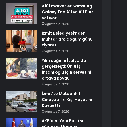
A101 marketler Samsung
Galaxy Tab A11 ve A11 Plus
satıyor
Ağustos 7, 2026
İzmit Belediyesi’nden
muhtarlara doğum günü
ziyareti
Ağustos 7, 2026
Yılın düğünü İtalya’da
gerçekleşti: Ünlü iş
insanı oğlu için servetini
ortaya koydu
Ağustos 7, 2026
İzmit’te Müteahhit
Cinayeti: İki Kişi Hayatını
Kaybetti
Ağustos 7, 2026
AKP’den Yeni Parti ve
süreç açıklaması