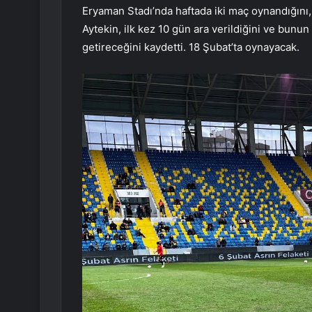
Eryaman Stadı’nda haftada iki maç oynandığını,
Aytekin, ilk kez 10 gün ara verildiğini ve bunu
getireceğini kaydetti. 18 Şubat’ta oynayacak.