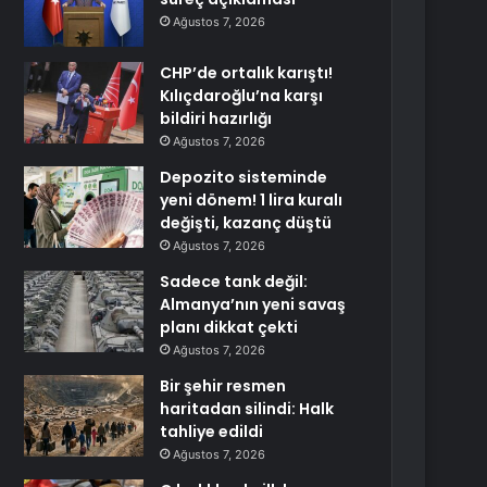
Ağustos 7, 2026
CHP’de ortalık karıştı!
Kılıçdaroğlu’na karşı
bildiri hazırlığı
Ağustos 7, 2026
Depozito sisteminde
yeni dönem! 1 lira kuralı
değişti, kazanç düştü
Ağustos 7, 2026
Sadece tank değil:
Almanya’nın yeni savaş
planı dikkat çekti
Ağustos 7, 2026
Bir şehir resmen
haritadan silindi: Halk
tahliye edildi
Ağustos 7, 2026