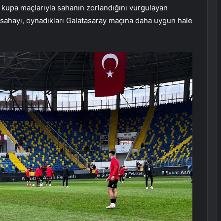
 kupa maçlarıyla sahanın zorlandığını vurgulayan
n sahayı, oynadıkları Galatasaray maçına daha uygun hale