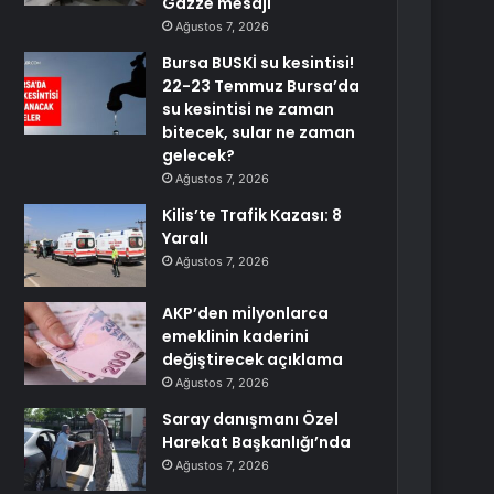
Gazze mesajı
Ağustos 7, 2026
Bursa BUSKİ su kesintisi!
22-23 Temmuz Bursa’da
su kesintisi ne zaman
bitecek, sular ne zaman
gelecek?
Ağustos 7, 2026
Kilis’te Trafik Kazası: 8
Yaralı
Ağustos 7, 2026
AKP’den milyonlarca
emeklinin kaderini
değiştirecek açıklama
Ağustos 7, 2026
Saray danışmanı Özel
Harekat Başkanlığı’nda
Ağustos 7, 2026