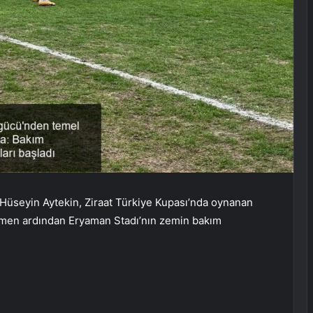
Hüseyin Aytekin, Ziraat Türkiye Kupası’nda oynanan
emen ardından Eryaman Stadı’nın zemin bakım