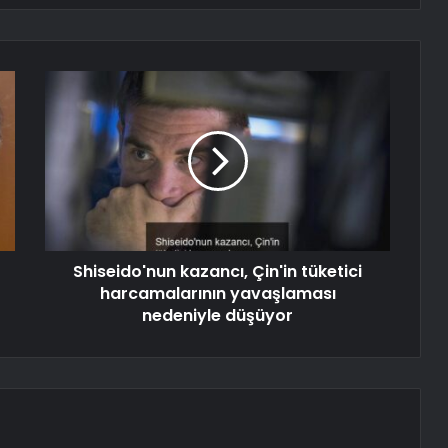
Shiseido'nun kazancı, Çin'in tüketici
harcamalarının yavaşlaması
nedeniyle düşüyor