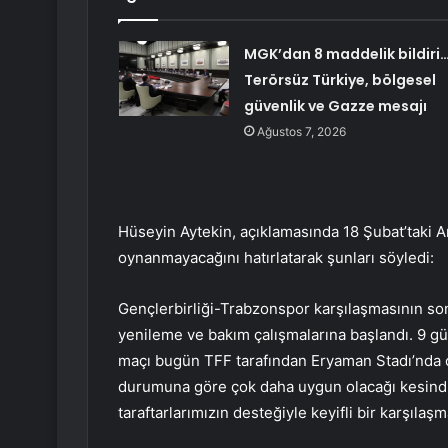
MGK’dan 8 maddelik bildiri
Terörsüz Türkiye, bölgesel
güvenlik ve Gazze mesajı
Ağustos 7, 2026
Hüseyin Aytekin, açıklamasında 18 Şubat’taki
oynanmayacağını hatırlatarak şunları söyledi:
Gençlerbirliği-Trabzonspor karşılaşmasının so
yenileme ve bakım çalışmalarına başlandı. 9 gü
maçı bugün TFF tarafından Eryaman Stadı’nda
durumuna göre çok daha uygun olacağı kesindir
taraftarlarımızın desteğiyle keyifli bir karşılaş