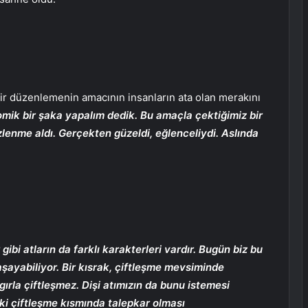
bir düzenlemenin amacının insanların ata olan merakını
omik bir şaka yapalım dedik. Bu amaçla çektiğimiz bir
enme aldı. Gerçekten güzeldi, eğlenceliydi. Aslında
gibi atların da farklı karakterleri vardır. Bugün biz bu
aşayabiliyor. Bir kısrak, çiftleşme mevsiminde
gırla çiftleşmez. Dişi atımızın da bunu istemesi
ki çiftleşme kısmında talepkar olması