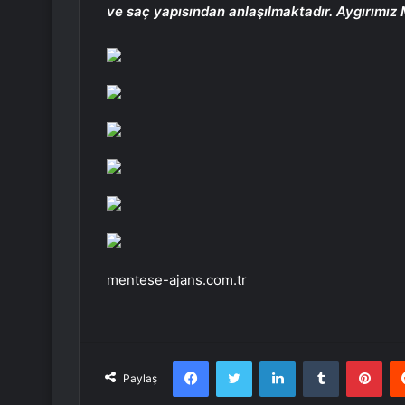
ve saç yapısından anlaşılmaktadır. Aygırımız M
mentese-ajans.com.tr
Facebook
Twitter
LinkedIn
Tumblr
Pint
Paylaş