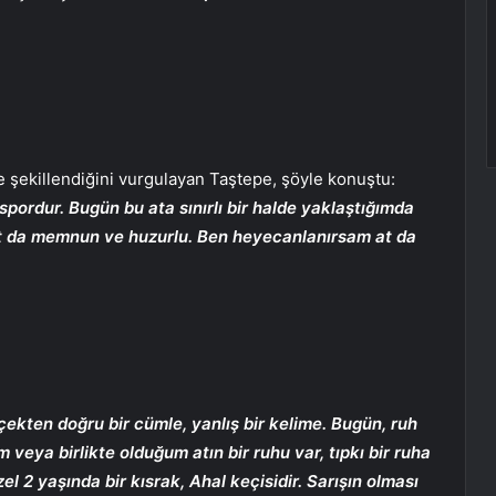
re şekillendiğini vurgulayan Taştepe, şöyle konuştu:
ir spordur. Bugün bu ata sınırlı bir halde yaklaştığımda
 at da memnun ve huzurlu. Ben heyecanlanırsam at da
çekten doğru bir cümle, yanlış bir kelime. Bugün, ruh
 veya birlikte olduğum atın bir ruhu var, tıpkı bir ruha
el 2 yaşında bir kısrak, Ahal keçisidir. Sarışın olması