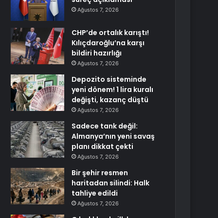
Ağustos 7, 2026
CHP’de ortalık karıştı!
Kılıçdaroğlu’na karşı
bildiri hazırlığı
Ağustos 7, 2026
Depozito sisteminde
yeni dönem! 1 lira kuralı
değişti, kazanç düştü
Ağustos 7, 2026
Sadece tank değil:
Almanya’nın yeni savaş
planı dikkat çekti
Ağustos 7, 2026
Bir şehir resmen
haritadan silindi: Halk
tahliye edildi
Ağustos 7, 2026