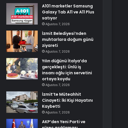
A101 marketler Samsung
Galaxy Tab A11 ve A11 Plus
satıyor
Ağustos 7, 2026
İzmit Belediyesi’nden
muhtarlara doğum günü
ziyareti
Ağustos 7, 2026
Yılın düğünü İtalya’da
gerçekleşti: Ünlü iş
insanı oğlu için servetini
ortaya koydu
Ağustos 7, 2026
İzmit’te Müteahhit
Cinayeti: İki Kişi Hayatını
Kaybetti
Ağustos 7, 2026
AKP’den Yeni Parti ve
süreç açıklaması