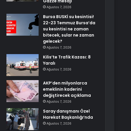
Gazze mesajı
Ağustos 7, 2026
Bursa BUSKİ su kesintisi!
22-23 Temmuz Bursa’da
su kesintisi ne zaman
bitecek, sular ne zaman
gelecek?
Ağustos 7, 2026
Kilis’te Trafik Kazası: 8
Yaralı
Ağustos 7, 2026
AKP’den milyonlarca
emeklinin kaderini
değiştirecek açıklama
Ağustos 7, 2026
Saray danışmanı Özel
Harekat Başkanlığı’nda
Ağustos 7, 2026