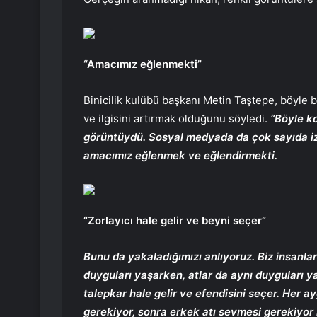
“Amacımız eğlenmekti”
Binicilik kulübü başkanı Metin Taştepe, böyle 
ve ilgisini artırmak olduğunu söyledi.
“Böyle k
görüntüydü. Sosyal medyada da çok sayıda izl
amacımız eğlenmek ve eğlendirmekti.
“Zorlayıcı hale gelir ve beyni seçer”
Bunu da yakaladığımızı anlıyoruz. Biz insanlar 
duyguları yaşarken, atlar da aynı duyguları y
talepkar hale gelir ve efendisini seçer. Her ay
gerekiyor, sonra erkek atı sevmesi gerekiyor 