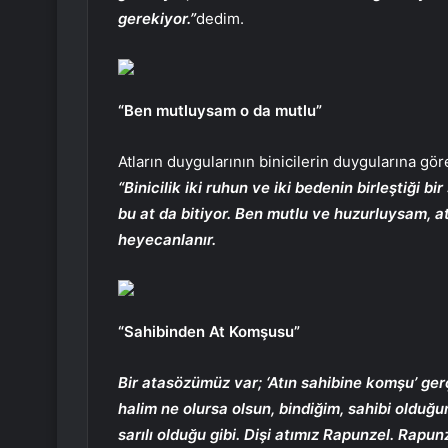
gerekiyor.”
dedim.
“Ben mutluysam o da mutlu”
Atların duygularının binicilerin duygularına gö
“Binicilik iki ruhun ve iki bedenin birleştiği b
bu at da bitiyor. Ben mutlu ve huzurluysam,
heyecanlanır.
“Sahibinden At Komşusu”
Bir atasözümüz var; ‘Atın sahibine komşu’ ger
halim ne olursa olsun, bindiğim, sahibi olduğum
sarılı olduğu gibi. Dişi atımız Rapunzel. Rapunz