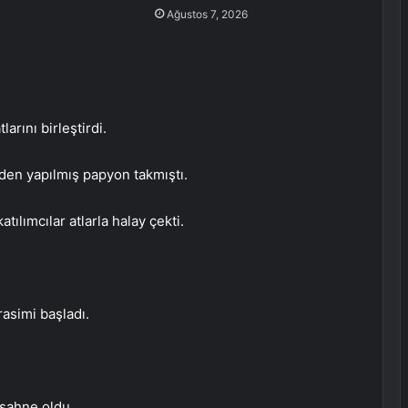
Ağustos 7, 2026
arını birleştirdi.
den yapılmış papyon takmıştı.
atılımcılar atlarla halay çekti.
asimi başladı.
 sahne oldu.