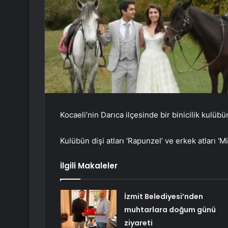
Kocaeli’nin Darıca ilçesinde bir binicilik kulübü
Kulübün dişi atları ‘Rapunzel’ ve erkek atları ‘M
İlgili Makaleler
İzmit Belediyesi’nden
muhtarlara doğum günü
ziyareti