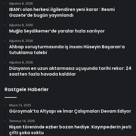
Ağustos 8, 2026
IBAN’ı olan herkesi ilgilendiren yeni karar : Resmi
Gazete’de bugün yayımlandı
Ağustos 8, 2026
Muğla Seydikemer’de yaralar hızla sarılıyor
Ağustos 8, 2026
Ahbap soruşturmasında iş insanı Hüseyin Başaran’a
tutuklama talebi
Ağustos 8, 2026
Dünyanın en uzun aktarmasız uçuşunda tarihi rekor: 24
saatten fazla havada kaldılar
Rastgele Haberler
Mayıs 13, 2025
Güroymak’ta Altyapı ve İmar Çalışmaları Devam Ediyor
Temmuz 14, 2026
Nişan töreninde ezber bozan hediye: Kayınpederin jesti
çifti şoka soktu