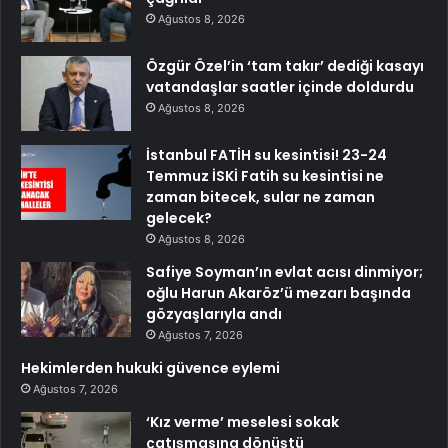
Ağustos 8, 2026
Özgür Özel’in ‘tam takır’ dediği kasayı
vatandaşlar saatler içinde doldurdu
Ağustos 8, 2026
İstanbul FATİH su kesintisi! 23-24
Temmuz İSKİ Fatih su kesintisi ne
zaman bitecek, sular ne zaman
gelecek?
Ağustos 8, 2026
Safiye Soyman’ın evlat acısı dinmiyor;
oğlu Harun Akaröz’ü mezarı başında
gözyaşlarıyla andı
Ağustos 7, 2026
Hekimlerden hukuki güvence eylemi
Ağustos 7, 2026
‘Kız verme’ meselesi sokak
çatışmasına dönüştü