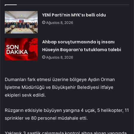
YENİ Parti’nin MYK’sı belli oldu
Ağustos 8, 2026
Ahbap soruşturmasında iş insanı
Hüseyin Başaran’a tutuklama talebi
Ağustos 8, 2026
Dumanları fark etmesi üzerine bölgeye Aydın Orman
İşletme Müdürlüğü ve Büyükşehir Belediyesi itfaiye
ekipleri sevk edildi.
Rüzgarın etkisiyle büyüyen yangına 4 uçak, 5 helikopter, 11
sprinkler ve 80 personel müdahale etti.
Yaklaşık 3 saatlik çalışmayla kontrol altına alınan yangında