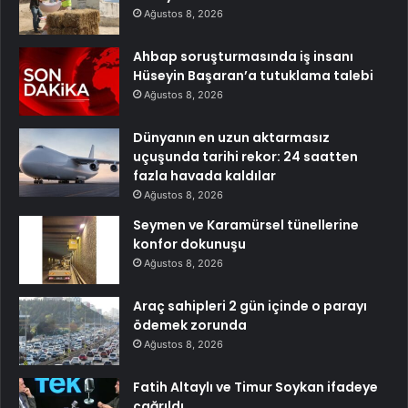
Ağustos 8, 2026
Ahbap soruşturmasında iş insanı
Hüseyin Başaran’a tutuklama talebi
Ağustos 8, 2026
Dünyanın en uzun aktarmasız
uçuşunda tarihi rekor: 24 saatten
fazla havada kaldılar
Ağustos 8, 2026
Seymen ve Karamürsel tünellerine
konfor dokunuşu
Ağustos 8, 2026
Araç sahipleri 2 gün içinde o parayı
ödemek zorunda
Ağustos 8, 2026
Fatih Altaylı ve Timur Soykan ifadeye
çağrıldı