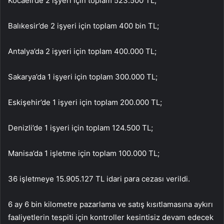
Kocaeli’de 2 işyeri için toplam 523.500 TL;
Balıkesir’de 2 işyeri için toplam 400 bin TL;
Antalya’da 2 işyeri için toplam 400.000 TL;
Sakarya’da 1 işyeri için toplam 300.000 TL;
Eskişehir’de 1 işyeri için toplam 200.000 TL;
Denizli’de 1 işyeri için toplam 124.500 TL;
Manisa’da 1 işletme için toplam 100.000 TL;
36 işletmeye 15.905.127 TL idari para cezası verildi.
6 ay 6 bin kilometre pazarlama ve satış kısıtlamasına aykırı
faaliyetlerin tespiti için kontroller kesintisiz devam edecek