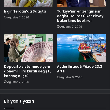
Işgın Tercan’da Satışta
Türkiye’nin en zengin ismi
değişti: Murat Ülker zirveyi
Ağustos 7, 2026
bakın kime kaptırdı
Ağustos 7, 2026
Depozito sisteminde yeni
Aydın İhracatı Yüzde 23,3
dönem! 1 lira kuralı değişti,
Arttı
kazanç düştü
Ağustos 6, 2026
Ağustos 7, 2026
Bir yanıt yazın