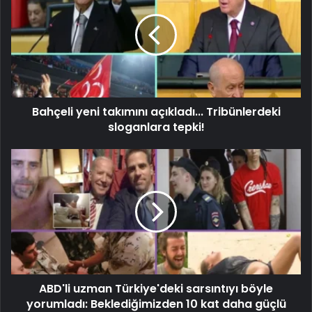
Bahçeli yeni takımını açıkladı... Tribünlerdeki
sloganlara tepki!
ABD'li uzman Türkiye'deki sarsıntıyı böyle
yorumladı: Beklediğimizden 10 kat daha güçlü