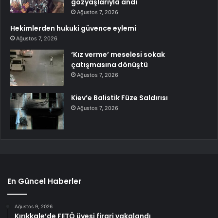
gözyaşlarıyla andı
Ağustos 7, 2026
Hekimlerden hukuki güvence eylemi
Ağustos 7, 2026
‘Kız verme’ meselesi sokak
çatışmasına dönüştü
Ağustos 7, 2026
Kiev’e Balistik Füze Saldırısı
Ağustos 7, 2026
En Güncel Haberler
Ağustos 9, 2026
Kırıkkale’de FETÖ üyesi firari yakalandı