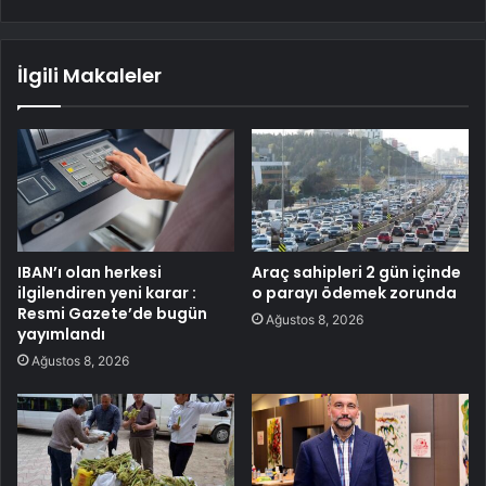
İlgili Makaleler
IBAN’ı olan herkesi
Araç sahipleri 2 gün içinde
ilgilendiren yeni karar :
o parayı ödemek zorunda
Resmi Gazete’de bugün
Ağustos 8, 2026
yayımlandı
Ağustos 8, 2026