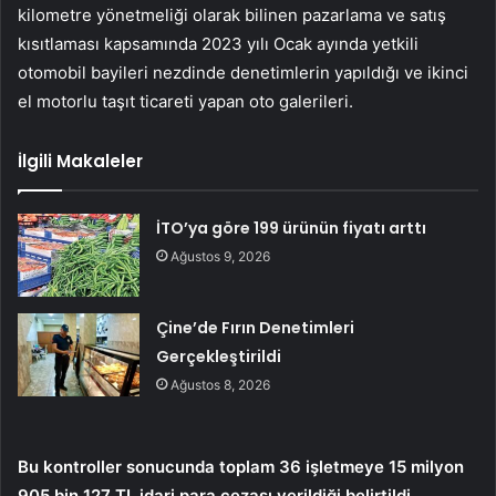
kilometre yönetmeliği olarak bilinen pazarlama ve satış
kısıtlaması kapsamında 2023 yılı Ocak ayında yetkili
otomobil bayileri nezdinde denetimlerin yapıldığı ve ikinci
el motorlu taşıt ticareti yapan oto galerileri.
İlgili Makaleler
İTO’ya göre 199 ürünün fiyatı arttı
Ağustos 9, 2026
Çine’de Fırın Denetimleri
Gerçekleştirildi
Ağustos 8, 2026
Bu kontroller sonucunda toplam 36 işletmeye 15 milyon
905 bin 127 TL idari para cezası verildiği belirtildi.