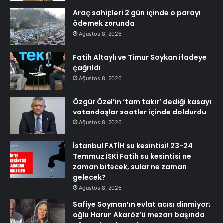
Araç sahipleri 2 gün içinde o parayı
ödemek zorunda
Ağustos 8, 2026
Fatih Altaylı ve Timur Soykan ifadeye
çağrıldı
Ağustos 8, 2026
Özgür Özel’in ‘tam takır’ dediği kasayı
vatandaşlar saatler içinde doldurdu
Ağustos 8, 2026
İstanbul FATİH su kesintisi! 23-24
Temmuz İSKİ Fatih su kesintisi ne
zaman bitecek, sular ne zaman
gelecek?
Ağustos 8, 2026
Safiye Soyman’ın evlat acısı dinmiyor;
oğlu Harun Akaröz’ü mezarı başında