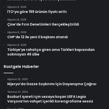
Ağustos 9, 2026
İTO’ya göre 199 ürünün fiyatı arttı
Ağustos 8, 2026
Çine’de Fırın Denetimleri Gerçekleştirildi
Ağustos 8, 2026
CHP’de 12 ile yeni il başkanı atandı
Ağustos 8, 2026
Türkiye’ye rahatça giren ama Türkleri kapısından
sokmayan 46 ülke
Rastgele Haberler
Ağustos 25, 2025
Nijerya’da Gazze Soykırımı İçin Dayanışma Çağrısı
Temmuz 27, 2024
Bozkurt işareti için cezaya koşan UEFA Legia
Varşova’nın vahşet içerikli koreografisine sessiz