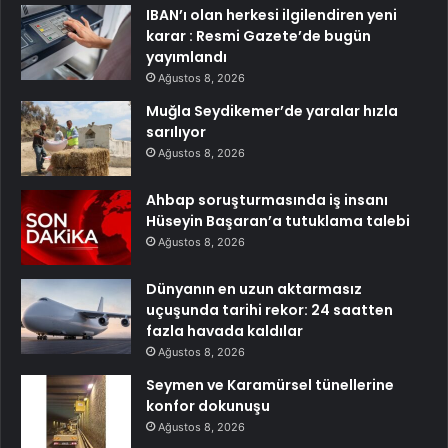
IBAN’ı olan herkesi ilgilendiren yeni
karar : Resmi Gazete’de bugün
yayımlandı
Ağustos 8, 2026
Muğla Seydikemer’de yaralar hızla
sarılıyor
Ağustos 8, 2026
Ahbap soruşturmasında iş insanı
Hüseyin Başaran’a tutuklama talebi
Ağustos 8, 2026
Dünyanın en uzun aktarmasız
uçuşunda tarihi rekor: 24 saatten
fazla havada kaldılar
Ağustos 8, 2026
Seymen ve Karamürsel tünellerine
konfor dokunuşu
Ağustos 8, 2026