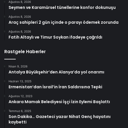
Ağustos 8, 2026
Seymen ve Karamürsel tünellerine konfor dokunuşu
Ağustos 8, 2026
Araç sahipleri 2 gün içinde o parayı ödemek zorunda
Ağustos 8, 2026
Fatih Altaylı ve Timur Soykan ifadeye çağrıldı
Rastgele Haberler
Nisan 9, 2026
Antalya Büyükşehir’den Alanya’da yol onarımı
Haziran 13, 2025
Ermenistan’dan İsrail’in İran Saldırısına Tepki
Ağustos 12, 2023
Ankara Mamak Belediyesi İşçi İzin Eylemi Başlattı
Temmuz 6, 2025
Son Dakika… Gazeteci yazar Nihat Genç hayatını
kaybetti