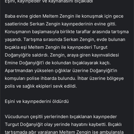
Eşini, kayınpeder ve kaynanasını bıçakladı
Baba evine giden Meltem Zengin ile konuşmak için gece
saatlerinde Serkan Zengin kayınpederinin evine gitti.
Konuşmanın başlamasıyla birlikte taraflar arasında tartışma
yaşandı. Tartışma sırasında Serkan Zengin, evde bulunan
bıçakla eşi Meltem Zengin ile kayınpederi Turgut
Doğanyiğit’e saldırdı. Zengin, araya giren kayınvalidesi
Emine Doğanyiğit’i de kolundan bıçaklayarak kaçtı.
Apartmandan yükselen çığlıklar üzerine Doğanyiğit’in
komşuları polise ihbarda bulundu. İhbar üzerine bölgeye
polis ve sağlık ekipleri sevk edildi.
Eşini ve kayınpederini öldürdü
Vücudunun çeşitli yerlerinden bıçaklanan kayınpeder
Turgut Doğanyiğit olay yerinde hayatını kaybetti. Bıçaklı
tartışmada ağır yaralanan Meltem Zengin ise ambulansla