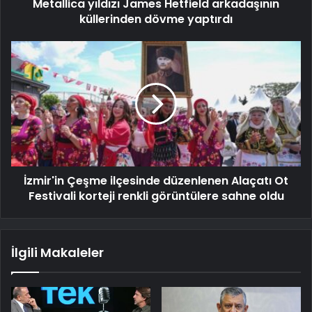
Metallica yıldızı James Hetfield arkadaşının
küllerinden dövme yaptırdı
İzmir'in Çeşme ilçesinde düzenlenen Alaçatı Ot
Festivali korteji renkli görüntülere sahne oldu
İlgili Makaleler