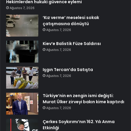
Hekimlerden hukuki güvence eylemi
Ağustos 7, 2026
‘Kız verme’ meselesi sokak
çatışmasına dönüştü
Ağustos 7, 2026
Kiev’e Balistik Füze Saldırısı
Ağustos 7, 2026
Işgın Tercan’da Satışta
Ağustos 7, 2026
Türkiye’nin en zengin ismi değişti:
Murat Ülker zirveyi bakın kime kaptırdı
Ağustos 7, 2026
Çerkes Soykırımı’nın 162. Yılı Anma
Etkinliği