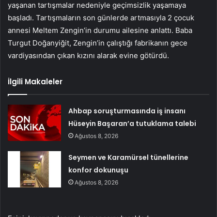
yaşanan tartışmalar nedeniyle geçimsizlik yaşamaya
başladı. Tartışmaların son günlerde artmasıyla 2 çocuk
annesi Meltem Zengin’in durumu ailesine anlattı. Baba
Turgut Doğanyiğit, Zengin’in çalıştığı fabrikanın gece
vardiyasından çıkan kızını alarak evine götürdü.
İlgili Makaleler
Ahbap soruşturmasında iş insanı
Hüseyin Başaran’a tutuklama talebi
Ağustos 8, 2026
Seymen ve Karamürsel tünellerine
konfor dokunuşu
Ağustos 8, 2026