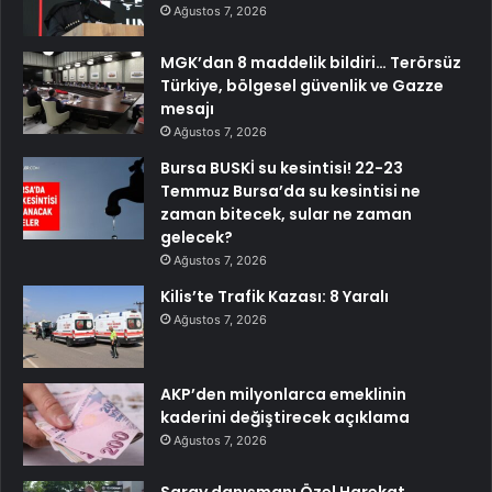
Ağustos 7, 2026
MGK’dan 8 maddelik bildiri… Terörsüz
Türkiye, bölgesel güvenlik ve Gazze
mesajı
Ağustos 7, 2026
Bursa BUSKİ su kesintisi! 22-23
Temmuz Bursa’da su kesintisi ne
zaman bitecek, sular ne zaman
gelecek?
Ağustos 7, 2026
Kilis’te Trafik Kazası: 8 Yaralı
Ağustos 7, 2026
AKP’den milyonlarca emeklinin
kaderini değiştirecek açıklama
Ağustos 7, 2026
Saray danışmanı Özel Harekat