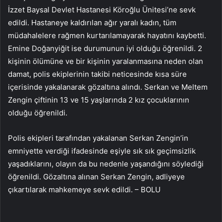
İzzet Baysal Devlet Hastanesi Köroğlu Ünitesi’ne sevk
edildi. Hastaneye kaldırılan ağır yaralı kadın, tüm
müdahalelere rağmen kurtarılamayarak hayatını kaybetti.
Emine Doğanyiğit ise durumunun iyi olduğu öğrenildi. 2
kişinin ölümüne ve bir kişinin yaralanmasına neden olan
damat, polis ekiplerinin takibi neticesinde kısa süre
içerisinde yakalanarak gözaltına alındı. Serkan ve Meltem
Zengin çiftinin 13 ve 15 yaşlarında 2 kız çocuklarının
olduğu öğrenildi.
Polis ekipleri tarafından yakalanan Serkan Zengin’in
emniyette verdiği ifadesinde eşiyle sık sık geçimsizlik
yaşadıklarını, olayın da bu nedenle yaşandığını söylediği
öğrenildi. Gözaltına alınan Serkan Zengin, adliyeye
çıkartılarak mahkemeye sevk edildi. – BOLU