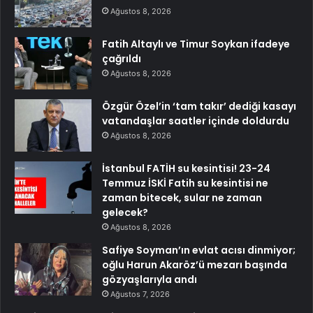
Ağustos 8, 2026
Fatih Altaylı ve Timur Soykan ifadeye
çağrıldı
Ağustos 8, 2026
Özgür Özel’in ‘tam takır’ dediği kasayı
vatandaşlar saatler içinde doldurdu
Ağustos 8, 2026
İstanbul FATİH su kesintisi! 23-24
Temmuz İSKİ Fatih su kesintisi ne
zaman bitecek, sular ne zaman
gelecek?
Ağustos 8, 2026
Safiye Soyman’ın evlat acısı dinmiyor;
oğlu Harun Akaröz’ü mezarı başında
gözyaşlarıyla andı
Ağustos 7, 2026