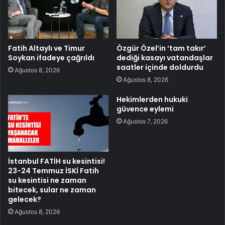
Fatih Altaylı ve Timur
Özgür Özel’in ‘tam takır’
Soykan ifadeye çağrıldı
dediği kasayı vatandaşlar
saatler içinde doldurdu
Ağustos 8, 2026
Ağustos 8, 2026
Hekimlerden hukuki
güvence eylemi
Ağustos 7, 2026
İstanbul FATİH su kesintisi!
23-24 Temmuz İSKİ Fatih
su kesintisi ne zaman
bitecek, sular ne zaman
gelecek?
Ağustos 8, 2026