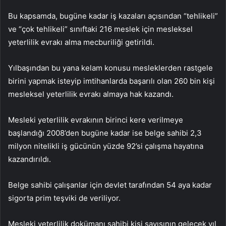
Bu kapsamda, bugüne kadar iş kazaları açısından “tehlikeli”
ve “çok tehlikeli” sınıftaki 216 meslek için mesleksel
yeterlilik evrakı alma mecburiliği getirildi.
Yılbaşından bu yana kelam konusu mesleklerden rastgele
birini yapmak isteyip imtihanlarda başarılı olan 260 bin kişi
mesleksel yeterlilik evrakı almaya hak kazandı.
Mesleki yeterlilik evrakının birinci kere verilmeye
başlandığı 2008’den bugüne kadar ise belge sahibi 2,3
milyon nitelikli iş gücünün yüzde 92’si çalışma hayatına
kazandırıldı.
Belge sahibi çalışanlar için devlet tarafından 54 aya kadar
sigorta prim teşviki de veriliyor.
Mesleki yeterlilik dokümanı sahibi kişi sayısının gelecek yıl