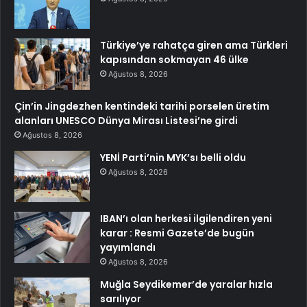
Türkiye’ye rahatça giren ama Türkleri
kapısından sokmayan 46 ülke
Ağustos 8, 2026
Çin’in Jingdezhen kentindeki tarihi porselen üretim
alanları UNESCO Dünya Mirası Listesi’ne girdi
Ağustos 8, 2026
YENİ Parti’nin MYK’sı belli oldu
Ağustos 8, 2026
IBAN’ı olan herkesi ilgilendiren yeni
karar : Resmi Gazete’de bugün
yayımlandı
Ağustos 8, 2026
Muğla Seydikemer’de yaralar hızla
sarılıyor