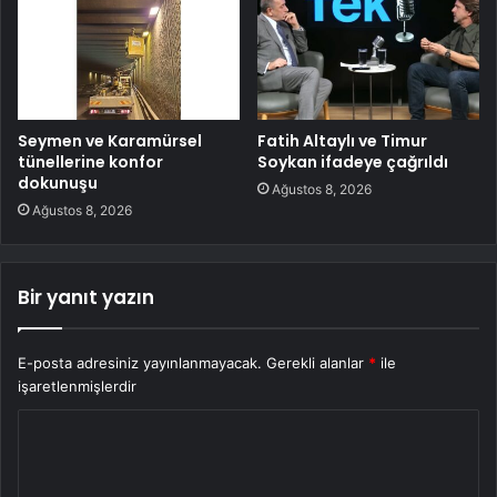
Seymen ve Karamürsel
Fatih Altaylı ve Timur
tünellerine konfor
Soykan ifadeye çağrıldı
dokunuşu
Ağustos 8, 2026
Ağustos 8, 2026
Bir yanıt yazın
E-posta adresiniz yayınlanmayacak.
Gerekli alanlar
*
ile
işaretlenmişlerdir
Y
o
r