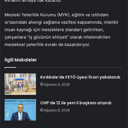
evrakını almaya hak kazandı.
Mesleki Yeterlilik Kurumu (MYK), eğitim ve istihdam
ortasındaki ahengi sağlama vazifesi kapsamında, nitelikli
insan kaynağı için mesleklere standart getirirken,
çalışanlara “iş gücünün ehliyeti” olarak nitelendirilen
mesleksel yeterlilik evrakı de kazandırıyor.
İlgili Makaleler
Kırıkkale’de FETÖ üyesi firari yakalandı
Ağustos 9, 2026
CHP’de 12 ile yeni il başkanı atandı
Ağustos 8, 2026