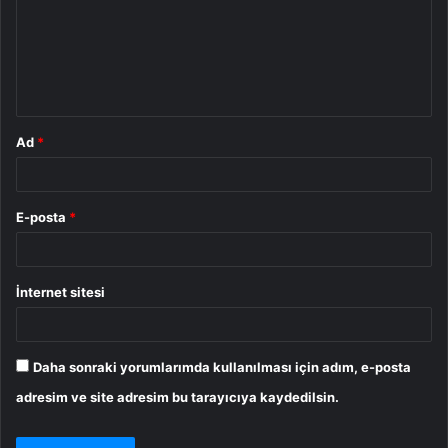
u
m
*
Ad
*
E-posta
*
İnternet sitesi
Daha sonraki yorumlarımda kullanılması için adım, e-posta
adresim ve site adresim bu tarayıcıya kaydedilsin.