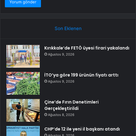
Son Eklenen
Kırıkkale’de FETÖ üyesi firari yakalandı
Ağustos 9, 2026
İTO’ya göre 199 ürünün fiyatı arttı
Ağustos 9, 2026
Çine’de Fırın Denetimleri
Gerçekleştirildi
Ağustos 8, 2026
CHP’de 12 ile yeni il başkanı atandı
Ağustos 8, 2026