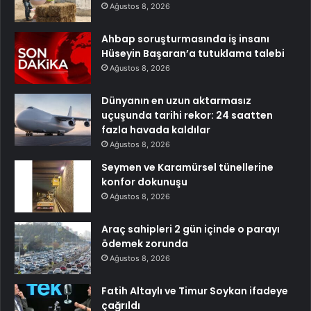
Ağustos 8, 2026
Ahbap soruşturmasında iş insanı
Hüseyin Başaran’a tutuklama talebi
Ağustos 8, 2026
Dünyanın en uzun aktarmasız
uçuşunda tarihi rekor: 24 saatten
fazla havada kaldılar
Ağustos 8, 2026
Seymen ve Karamürsel tünellerine
konfor dokunuşu
Ağustos 8, 2026
Araç sahipleri 2 gün içinde o parayı
ödemek zorunda
Ağustos 8, 2026
Fatih Altaylı ve Timur Soykan ifadeye
çağrıldı