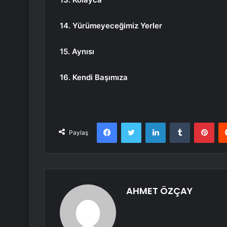
14. Yürümeyeceğimiz Yerler
15. Aynısı
16. Kendi Başımıza
Facebook
Twitter
LinkedIn
Tumblr
Pint
Paylaş
AHMET ÖZÇAY