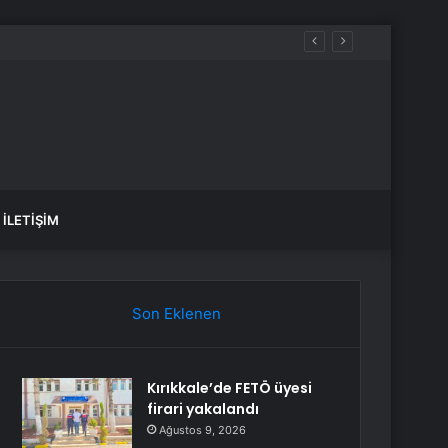
İLETIŞIM
Son Eklenen
Kırıkkale’de FETÖ üyesi
firari yakalandı
Ağustos 9, 2026