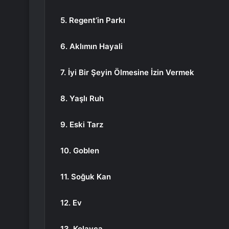
5. Regent’in Parkı
6. Aklımın Hayali
7. İyi Bir Şeyin Ölmesine İzin Vermek
8. Yaşlı Ruh
9. Eski Tarz
10. Goblen
11. Soğuk Kan
12. Ev
13. Kolayca