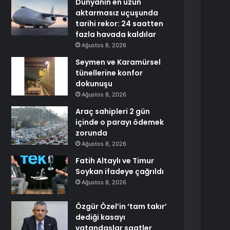
Dünyanın en uzun
aktarmasız uçuşunda
tarihi rekor: 24 saatten
fazla havada kaldılar
Ağustos 8, 2026
Seymen ve Karamürsel
tünellerine konfor
dokunuşu
Ağustos 8, 2026
Araç sahipleri 2 gün
içinde o parayı ödemek
zorunda
Ağustos 8, 2026
Fatih Altaylı ve Timur
Soykan ifadeye çağrıldı
Ağustos 8, 2026
Özgür Özel’in ‘tam takır’
dediği kasayı
vatandaşlar saatler