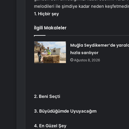
melodileri ile şimdiye kadar neden keşfetmedim
1. Hiçbir şey
İlgili Makaleler
Muğla Seydikemer’de yaral
hızla sarılıyor
Ağustos 8, 2026
2. Beni Seçti
3. Büyüdüğümde Uyuyacağım
4. En Güzel Şey