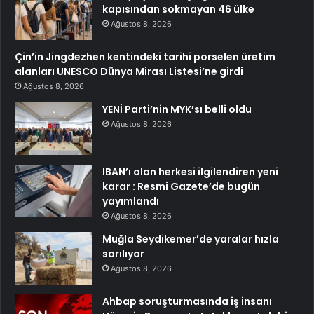
kapısından sokmayan 46 ülke
Ağustos 8, 2026
Çin’in Jingdezhen kentindeki tarihi porselen üretim
alanları UNESCO Dünya Mirası Listesi’ne girdi
Ağustos 8, 2026
YENİ Parti’nin MYK’sı belli oldu
Ağustos 8, 2026
IBAN’ı olan herkesi ilgilendiren yeni
karar : Resmi Gazete’de bugün
yayımlandı
Ağustos 8, 2026
Muğla Seydikemer’de yaralar hızla
sarılıyor
Ağustos 8, 2026
Ahbap soruşturmasında iş insanı