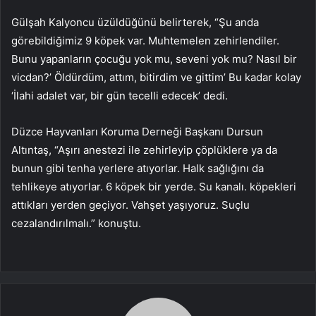
Gülşah Kalyoncu üzüldüğünü belirterek, “Şu anda
görebildiğimiz 9 köpek var. Muhtemelen zehirlendiler.
Bunu yapanların çocuğu yok mu, seveni yok mu? Nasıl bir
vicdan?’ Öldürdüm, attım, bitirdim ve gittim’ Bu kadar kolay
‘İlahi adalet var, bir gün tecelli edecek’ dedi.
Düzce Hayvanları Koruma Derneği Başkanı Dursun
Altıntaş, “Aşırı anestezi ile zehirleyip çöplüklere ya da
bunun gibi tenha yerlere atıyorlar. Halk sağlığını da
tehlikeye atıyorlar. 6 köpek bir yerde. Su kanalı. köpekleri
attıkları yerden geçiyor. Vahşet yaşıyoruz. Suçlu
cezalandırılmalı.” konuştu.