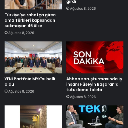
girdi
Ağustos 8, 2026
Türkiye’ye rahatça giren
ama Türkleri kapısından
sokmayan 46 ülke
Ağustos 8, 2026
YENİ Parti’nin MYK’sı belli
Ahbap soruşturmasında iş
oldu
insanı Hüseyin Başaran’a
tutuklama talebi
Ağustos 8, 2026
Ağustos 8, 2026