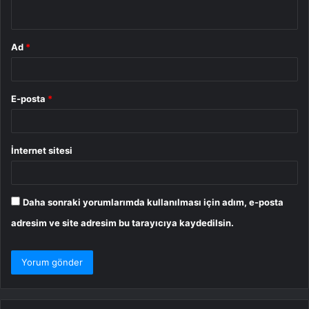
*
Ad
*
E-posta
*
İnternet sitesi
Daha sonraki yorumlarımda kullanılması için adım, e-posta
adresim ve site adresim bu tarayıcıya kaydedilsin.