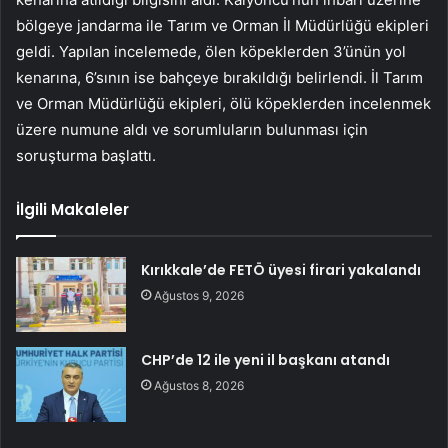
bölgeye jandarma ile Tarım ve Orman İl Müdürlüğü ekipleri
geldi. Yapılan incelemede, ölen köpeklerden 3’ünün yol
kenarına, 6’sının ise bahçeye bırakıldığı belirlendi. İl Tarım
ve Orman Müdürlüğü ekipleri, ölü köpeklerden incelenmek
üzere numune aldı ve sorumluların bulunması için
soruşturma başlattı.
İlgili Makaleler
Kırıkkale’de FETÖ üyesi firari yakalandı
Ağustos 9, 2026
CHP’de 12 ile yeni il başkanı atandı
Ağustos 8, 2026