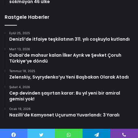
sokmayan 46 ülke
Rastgele Haberler
Eylül 25, 2025
Denizli’de itfaiye teşkilatının 311. yılı coşkuyla kutlandı
Mart 13, 2026
Dubai’de mahsur kalan İlker Ayrık ve Şevket Çoruh
Türkiye’ye döndü
Temmuz 18, 2025
Zelenskiy, Svyrydenko’yu Yeni Başbakan Olarak Atadı
Şubat 4, 2026
Cep devinden şaşırtan karar: Bu yıl yeni bir amiral
gemisi yok!
Ocak 19, 2026
Nazilli’de Kamyonet Uçuruma Yuvarlandı: 3 Yaralı