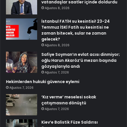
vatandaşlar saatler içinde doldurdu
Ağustos 8, 2026
İstanbul FATİH su kesintisi! 23-24
Temmuz İSKİ Fatih su kesintisi ne
zaman bitecek, sular ne zaman
gelecek?
Ağustos 8, 2026
Safiye Soyman’ın evlat acısı dinmiyor;
oğlu Harun Akaröz’ü mezarı başında
gözyaşlarıyla andı
Ağustos 7, 2026
Hekimlerden hukuki güvence eylemi
Ağustos 7, 2026
‘Kız verme’ meselesi sokak
çatışmasına dönüştü
Ağustos 7, 2026
Kiev’e Balistik Füze Saldırısı