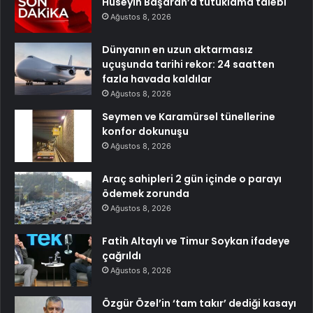
Hüseyin Başaran’a tutuklama talebi
Ağustos 8, 2026
Dünyanın en uzun aktarmasız
uçuşunda tarihi rekor: 24 saatten
fazla havada kaldılar
Ağustos 8, 2026
Seymen ve Karamürsel tünellerine
konfor dokunuşu
Ağustos 8, 2026
Araç sahipleri 2 gün içinde o parayı
ödemek zorunda
Ağustos 8, 2026
Fatih Altaylı ve Timur Soykan ifadeye
çağrıldı
Ağustos 8, 2026
Özgür Özel’in ‘tam takır’ dediği kasayı