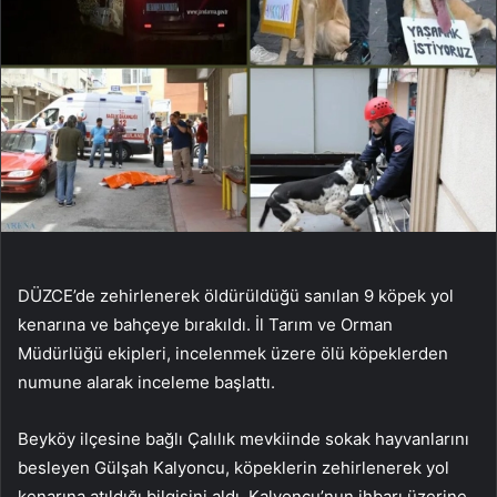
DÜZCE’de zehirlenerek öldürüldüğü sanılan 9 köpek yol
kenarına ve bahçeye bırakıldı. İl Tarım ve Orman
Müdürlüğü ekipleri, incelenmek üzere ölü köpeklerden
numune alarak inceleme başlattı.
Beyköy ilçesine bağlı Çalılık mevkiinde sokak hayvanlarını
besleyen Gülşah Kalyoncu, köpeklerin zehirlenerek yol
kenarına atıldığı bilgisini aldı. Kalyoncu’nun ihbarı üzerine