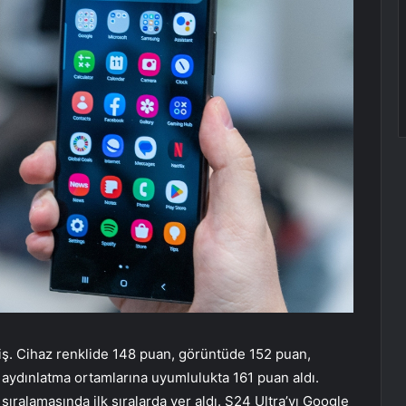
ş. Cihaz renklide 148 puan, görüntüde 152 puan,
 aydınlatma ortamlarına uyumlulukta 161 puan aldı.
ıralamasında ilk sıralarda yer aldı. S24 Ultra’yı Google