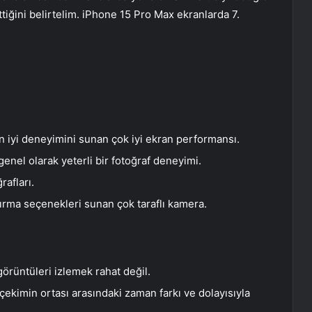
ettiğini belirtelim. iPhone 15 Pro Max ekranlarda 7.
 en iyi deneyimini sunan çok iyi ekran performansı.
enel olarak yeterli bir fotoğraf deneyimi.
rafları.
tırma seçenekleri sunan çok taraflı kamera.
görüntüleri izlemek rahat değil.
ekimin ortası arasındaki zaman farkı ve dolayısıyla