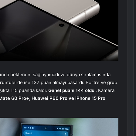
fında bekleneni sağlayamadı ve dünya sıralamasında
örüntülerde ise 137 puan almayı başardı. Portre ve grup
şıkta 115 puanda kaldı.
Genel puanı 144 oldu
. Kamera
Mate 60 Pro+, Huawei P60 Pro ve iPhone 15 Pro