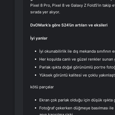
Pixel 8 Pro, Pixel 8 ve Galaxy Z Fold5’in takip 
sırada yer alıyor.
DxOMark’a göre S24’ün artıları ve eksileri
İyi yanlar
İyi okunabilirlik ile dış mekanda sınıfının
Her koşulda canlı ve güzel renkler sunan g
Parlak ışıkta doğal görünümlü portre fotoğ
Yüksek görüntü kalitesi ve çoklu yakınlaş
kötü parçalar
Ekran çok parlak olduğu için düşük ışıkta 
Fotoğraf çekerken düğmeye basılması ile ç
anın kaçırılma riski.