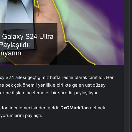
y S24 ailesi geçtiğimiz hafta resmi olarak tanıtıldı. Her
 pek çok önemli yenilikle birlikte gelen üst düzey
erine ilişkin incelemeler bir süredir paylaşılıyor.
lefon incelemecisinden geldi.
DxOMark’tan
gelmek.
orumlarını paylaştı.