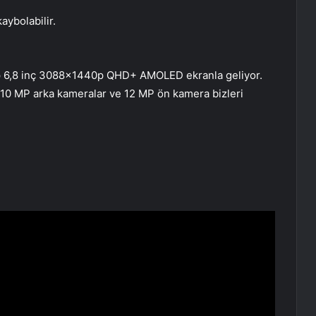
aybolabilir.
ip 6,8 inç 3088x1440p QHD+ AMOLED ekranla geliyor.
 10 MP arka kameralar ve 12 MP ön kamera bizleri