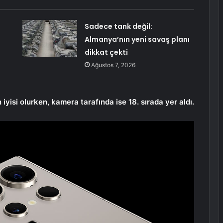
Sadece tank değil:
Almanya’nın yeni savaş planı
dikkat çekti
Ağustos 7, 2026
yisi olurken, kamera tarafında ise 18. sırada yer aldı.