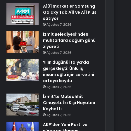
A101 marketler Samsung
Galaxy Tab A11 ve A11 Plus
satıyor
Ağustos 7, 2026
İzmit Belediyesi’nden
muhtarlara doğum günü
ziyareti
Ağustos 7, 2026
Yılın düğünü İtalya’da
gerçekleşti: Ünlü iş
insanı oğlu için servetini
ortaya koydu
Ağustos 7, 2026
İzmit’te Müteahhit
Cinayeti: İki Kişi Hayatını
Kaybetti
Ağustos 7, 2026
AKP’den Yeni Parti ve
süreç açıklaması