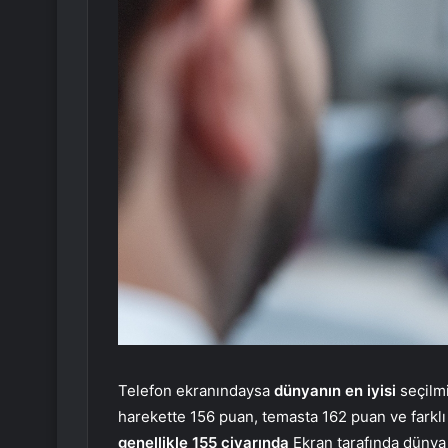
Telefon ekranındaysa
dünyanın en iyisi
seçilmi
harekette 156 puan, temasta 162 puan ve farklı
genellikle 155 civarında
Ekran tarafında dünya s