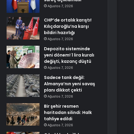
Ağustos 7, 2026
CHP’de ortalık karıştı!
Kılıçdaroğlu’na karşı
bildiri hazırlığı
Ağustos 7, 2026
Depozito sisteminde
yeni dönem! 1 lira kuralı
değişti, kazanç düştü
Ağustos 7, 2026
Sadece tank değil:
Almanya’nın yeni savaş
planı dikkat çekti
Ağustos 7, 2026
Bir şehir resmen
haritadan silindi: Halk
tahliye edildi
Ağustos 7, 2026