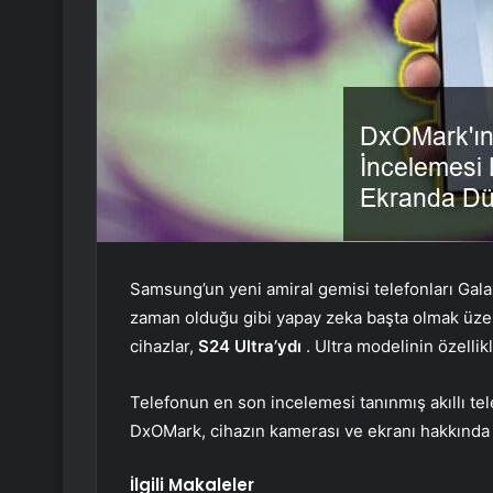
Samsung’un yeni amiral gemisi telefonları Galax
zaman olduğu gibi yapay zeka başta olmak üzere
cihazlar,
S24 Ultra’ydı
. Ultra modelinin özellikl
Telefonun en son incelemesi tanınmış akıllı te
DxOMark, cihazın kamerası ve ekranı hakkında y
İlgili Makaleler