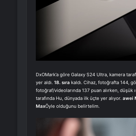
DxOMark’a göre Galaxy S24 Ultra, kamera tara
yer aldı.
18. sıra
kaldı. Cihaz, fotoğrafta 144, g
fotoğraf/videolarında 137 puan alırken, düşük ı
tarafında Hu, dünyada ilk üçte yer alıyor.
awei 
Max
Öyle olduğunu belirtelim.