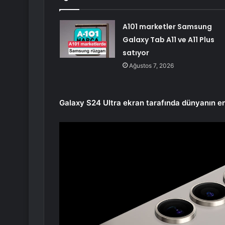
A101 marketler Samsung
Galaxy Tab A11 ve A11 Plus
satıyor
Ağustos 7, 2026
Galaxy S24 Ultra ekran tarafında dünyanın en i