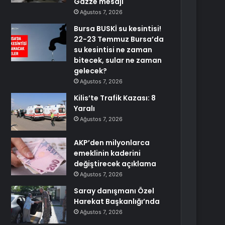
Gazze mesajı
Ağustos 7, 2026
Bursa BUSKİ su kesintisi!
22-23 Temmuz Bursa’da
su kesintisi ne zaman
bitecek, sular ne zaman
gelecek?
Ağustos 7, 2026
Kilis’te Trafik Kazası: 8
Yaralı
Ağustos 7, 2026
AKP’den milyonlarca
emeklinin kaderini
değiştirecek açıklama
Ağustos 7, 2026
Saray danışmanı Özel
Harekat Başkanlığı’nda
Ağustos 7, 2026