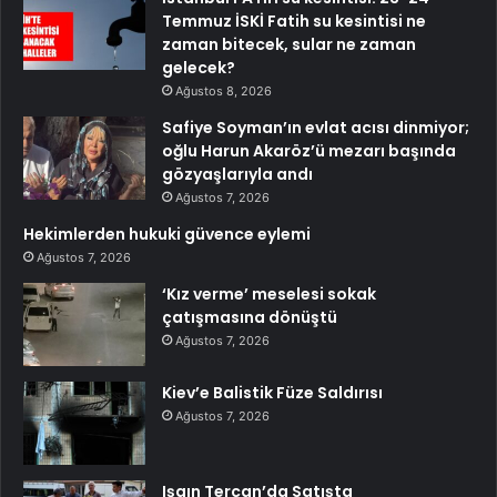
Temmuz İSKİ Fatih su kesintisi ne
zaman bitecek, sular ne zaman
gelecek?
Ağustos 8, 2026
Safiye Soyman’ın evlat acısı dinmiyor;
oğlu Harun Akaröz’ü mezarı başında
gözyaşlarıyla andı
Ağustos 7, 2026
Hekimlerden hukuki güvence eylemi
Ağustos 7, 2026
‘Kız verme’ meselesi sokak
çatışmasına dönüştü
Ağustos 7, 2026
Kiev’e Balistik Füze Saldırısı
Ağustos 7, 2026
Işgın Tercan’da Satışta