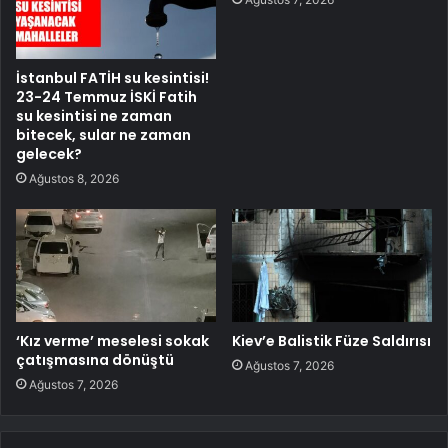
İstanbul FATİH su kesintisi!
23-24 Temmuz İSKİ Fatih
su kesintisi ne zaman
bitecek, sular ne zaman
gelecek?
Ağustos 8, 2026
‘Kız verme’ meselesi sokak
Kiev’e Balistik Füze Saldırısı
çatışmasına dönüştü
Ağustos 7, 2026
Ağustos 7, 2026