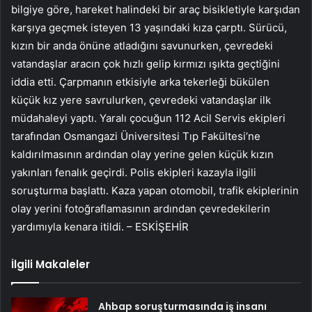
bilgiye göre, hareket halindeki bir araç bisikletiyle karşıdan
karşıya geçmek isteyen 13 yaşındaki kıza çarptı. Sürücü,
kızın bir anda önüne atladığını savunurken, çevredeki
vatandaşlar aracın çok hızlı gelip kırmızı ışıkta geçtiğini
iddia etti. Çarpmanın etkisiyle arka tekerleği bükülen
küçük kız yere savrulurken, çevredeki vatandaşlar ilk
müdahaleyi yaptı. Yaralı çocuğun 112 Acil Servis ekipleri
tarafından Osmangazi Üniversitesi Tıp Fakültesi’ne
kaldırılmasının ardından olay yerine gelen küçük kızın
yakınları fenalık geçirdi. Polis ekipleri kazayla ilgili
soruşturma başlattı. Kaza yapan otomobil, trafik ekiplerinin
olay yerini fotoğraflamasının ardından çevredekilerin
yardımıyla kenara itildi. – ESKİŞEHİR
İlgili Makaleler
Ahbap soruşturmasında iş insanı