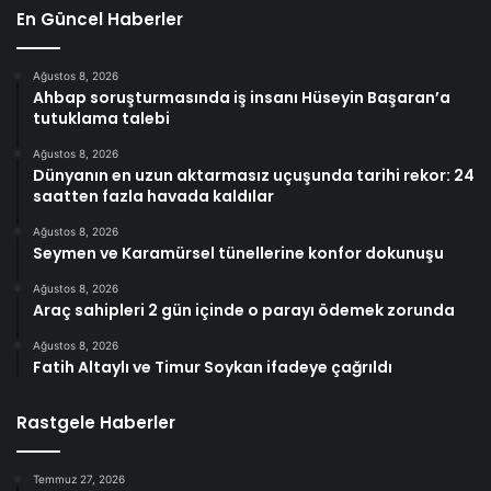
En Güncel Haberler
Ağustos 8, 2026
Ahbap soruşturmasında iş insanı Hüseyin Başaran’a
tutuklama talebi
Ağustos 8, 2026
Dünyanın en uzun aktarmasız uçuşunda tarihi rekor: 24
saatten fazla havada kaldılar
Ağustos 8, 2026
Seymen ve Karamürsel tünellerine konfor dokunuşu
Ağustos 8, 2026
Araç sahipleri 2 gün içinde o parayı ödemek zorunda
Ağustos 8, 2026
Fatih Altaylı ve Timur Soykan ifadeye çağrıldı
Rastgele Haberler
Temmuz 27, 2026