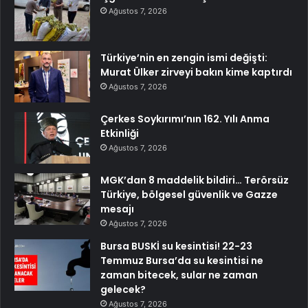
Ağustos 7, 2026
Türkiye’nin en zengin ismi değişti:
Murat Ülker zirveyi bakın kime kaptırdı
Ağustos 7, 2026
Çerkes Soykırımı’nın 162. Yılı Anma
Etkinliği
Ağustos 7, 2026
MGK’dan 8 maddelik bildiri… Terörsüz
Türkiye, bölgesel güvenlik ve Gazze
mesajı
Ağustos 7, 2026
Bursa BUSKİ su kesintisi! 22-23
Temmuz Bursa’da su kesintisi ne
zaman bitecek, sular ne zaman
gelecek?
Ağustos 7, 2026