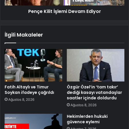
Pençe Kilit İşlemi Devam Ediyor
İlgili Makaleler
Fatih Altaylı ve Timur
Özgür Özel’in ‘tam takır’
Soykan ifadeye çağrıldı
dediği kasayı vatandaşlar
saatler içinde doldurdu
Ağustos 8, 2026
Ağustos 8, 2026
Hekimlerden hukuki
güvence eylemi
Ağustos 7, 2026