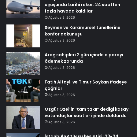
uçuşunda tarihi rekor: 24 saatten
fazla havada kaldılar
Ağustos 8, 2026
Seymen ve Karamürsel tünellerine
konfor dokunuşu
Ağustos 8, 2026
Araç sahipleri 2 gün içinde o parayı
ödemek zorunda
Ağustos 8, 2026
Fatih Altaylı ve Timur Soykan ifadeye
çağrıldı
Ağustos 8, 2026
Özgür Özel’in ‘tam takır’ dediği kasayı
vatandaşlar saatler içinde doldurdu
Ağustos 8, 2026
İstanbul FATİH su kesintisi! 23-24