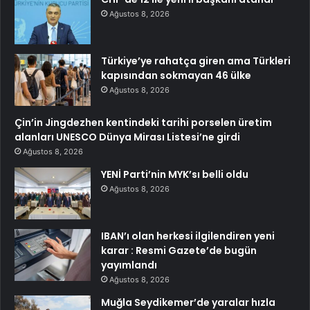
Ağustos 8, 2026
Türkiye’ye rahatça giren ama Türkleri
kapısından sokmayan 46 ülke
Ağustos 8, 2026
Çin’in Jingdezhen kentindeki tarihi porselen üretim
alanları UNESCO Dünya Mirası Listesi’ne girdi
Ağustos 8, 2026
YENİ Parti’nin MYK’sı belli oldu
Ağustos 8, 2026
IBAN’ı olan herkesi ilgilendiren yeni
karar : Resmi Gazete’de bugün
yayımlandı
Ağustos 8, 2026
Muğla Seydikemer’de yaralar hızla