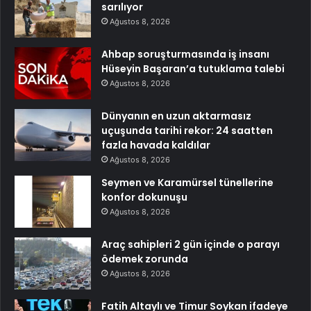
sarılıyor
Ağustos 8, 2026
Ahbap soruşturmasında iş insanı
Hüseyin Başaran’a tutuklama talebi
Ağustos 8, 2026
Dünyanın en uzun aktarmasız
uçuşunda tarihi rekor: 24 saatten
fazla havada kaldılar
Ağustos 8, 2026
Seymen ve Karamürsel tünellerine
konfor dokunuşu
Ağustos 8, 2026
Araç sahipleri 2 gün içinde o parayı
ödemek zorunda
Ağustos 8, 2026
Fatih Altaylı ve Timur Soykan ifadeye