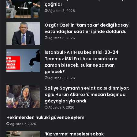
çağrıldı
Ağustos 8, 2026
Özgür Özel’in ‘tam takır’ dediği kasayı
vatandaşlar saatler içinde doldurdu
Ağustos 8, 2026
İstanbul FATİH su kesintisi! 23-24
Temmuz İSKİ Fatih su kesintisi ne
zaman bitecek, sular ne zaman
gelecek?
Ağustos 8, 2026
Safiye Soyman’ın evlat acısı dinmiyor;
oğlu Harun Akaröz’ü mezarı başında
gözyaşlarıyla andı
Ağustos 7, 2026
Hekimlerden hukuki güvence eylemi
Ağustos 7, 2026
‘Kız verme’ meselesi sokak