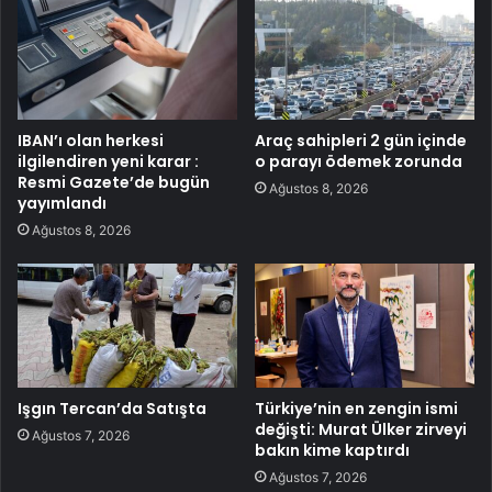
IBAN’ı olan herkesi
Araç sahipleri 2 gün içinde
ilgilendiren yeni karar :
o parayı ödemek zorunda
Resmi Gazete’de bugün
Ağustos 8, 2026
yayımlandı
Ağustos 8, 2026
Işgın Tercan’da Satışta
Türkiye’nin en zengin ismi
değişti: Murat Ülker zirveyi
Ağustos 7, 2026
bakın kime kaptırdı
Ağustos 7, 2026