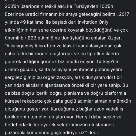
200’ün üzerinde nitelikli alıcı ile Türkiye’den 100’ün
üzerinde üretici firmanın bir araya geleceğini belirtti. 2017
yılında 49 katılımcı ile başladıkları Invitation Only
etkinliğinin her sene üzerine koyarak büyüdüğünü ve çok
önemli bir B2B etkinliğine dönüştüğünü anlatan Özger,
“Alışılagelmiş ticaretten ve klasik fuar anlayışından çok
daha farklı bir model oluşturduk ve bu tip etkinliklerin
giderek arttığını görmek bizi mutlu ediyor. Türkiye’nin
üretim gücünü, kalite anlayışını ve ihracat potansiyelini
sergilediğimiz bu organizasyon, artık dünyanın dört bir
yanından alıcıların ajandasında öncelikli bir yere sahip. Bu
da bize doğru içerik, doğru planlama ve doğru platformla
küresel rekabette çok daha güçlü adımlar atmanın mümkün
olduğunu gösteriyor. Kurduğumuz bağlar uzun vadeli iş
birliklerinin temelini oluşturuyor. Her yıl daha seçici ve
hedef odaklı ilerleyerek sektörümüzün uluslararası
pazardaki konumunu güçlendiriyoruz.” dedi.