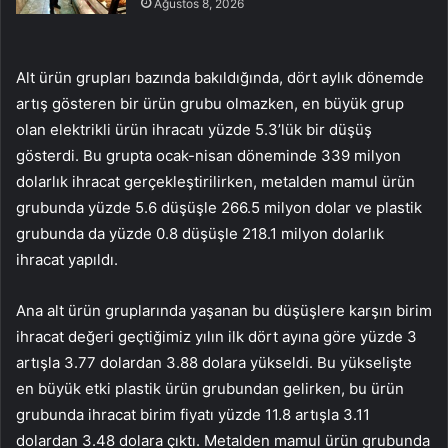
Ağustos 8, 2026
Alt ürün grupları bazında bakıldığında, dört aylık dönemde
artış gösteren bir ürün grubu olmazken, en büyük grup
olan elektrikli ürün ihracatı yüzde 5.3’lük bir düşüş
gösterdi. Bu grupta ocak-nisan döneminde 339 milyon
dolarlık ihracat gerçekleştirilirken, metalden mamul ürün
grubunda yüzde 5.6 düşüşle 266.5 milyon dolar ve plastik
grubunda da yüzde 0.8 düşüşle 218.1 milyon dolarlık
ihracat yapıldı.
Ana alt ürün gruplarında yaşanan bu düşüşlere karşın birim
ihracat değeri geçtiğimiz yılın ilk dört ayına göre yüzde 3
artışla 3.77 dolardan 3.88 dolara yükseldi. Bu yükselişte
en büyük etki plastik ürün grubundan gelirken, bu ürün
grubunda ihracat birim fiyatı yüzde 11.8 artışla 3.11
dolardan 3.48 dolara çıktı. Metalden mamul ürün grubunda