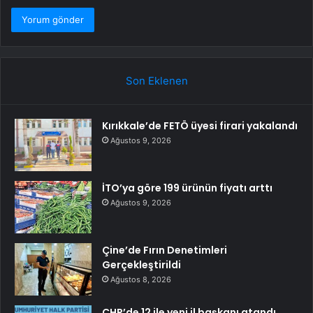
Son Eklenen
Kırıkkale’de FETÖ üyesi firari yakalandı
Ağustos 9, 2026
İTO’ya göre 199 ürünün fiyatı arttı
Ağustos 9, 2026
Çine’de Fırın Denetimleri
Gerçekleştirildi
Ağustos 8, 2026
CHP’de 12 ile yeni il başkanı atandı