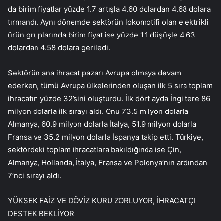
da birim fiyatlar yüzde 1.7 artışla 4.60 dolardan 4.68 dolara
tırmandı. Aynı dönemde sektörün lokomotifi olan elektrikli
ürün gruplarında birim fiyat ise yüzde 1.1 düşüşle 4.63
dolardan 4.58 dolara geriledi.
Sektörün ana ihracat pazarı Avrupa olmaya devam
ederken, tümü Avrupa ülkelerinden oluşan ilk 5 sıra toplam
ihracatın yüzde 32’sini oluşturdu. İlk dört ayda İngiltere 86
milyon dolarla ilk sırayı aldı. Onu 73.5 milyon dolarla
Almanya, 60.9 milyon dolarla İtalya, 51.9 milyon dolarla
Fransa ve 35.2 milyon dolarla İspanya takip etti. Türkiye,
sektördeki toplam ihracatlara bakıldığında ise Çin,
Almanya, Hollanda, İtalya, Fransa ve Polonya’nın ardından
7’nci sırayı aldı.
YÜKSEK FAİZ VE DÖVİZ KURU ZORLUYOR, İHRACATÇI
DESTEK BEKLİYOR