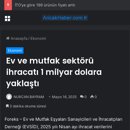
İTO’ya göre 199 ürünün fiyatı arttı
Menü
Anasayfa
/
Ekonomi
Ekonomi
Ev ve mutfak sektörü
ihracatı 1 milyar dolara
yaklaştı
NURCAN BAYRAM
Mayıs 16, 2025
0
0
3 dakika okuma süresi
Foreks – Ev ve Mutfak Eşyaları Sanayicileri ve İhracatçıları
Derneği (EVSİD), 2025 yılı Nisan ayı ihracat verilerini