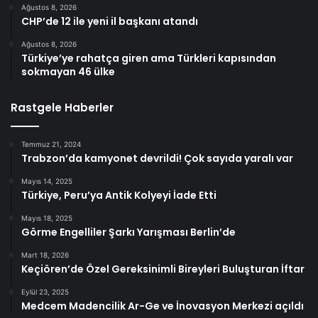
Ağustos 8, 2026
CHP’de 12 ile yeni il başkanı atandı
Ağustos 8, 2026
Türkiye’ye rahatça giren ama Türkleri kapısından
sokmayan 46 ülke
Rastgele Haberler
Temmuz 21, 2024
Trabzon’da kamyonet devrildi! Çok sayıda yaralı var
Mayıs 14, 2025
Türkiye, Peru’ya Antik Kolyeyi İade Etti
Mayıs 18, 2025
Görme Engelliler Şarkı Yarışması Berlin’de
Mart 18, 2026
Keçiören’de Özel Gereksinimli Bireyleri Buluşturan İftar
Eylül 23, 2025
Medcem Madencilik Ar-Ge ve İnovasyon Merkezi açıldı