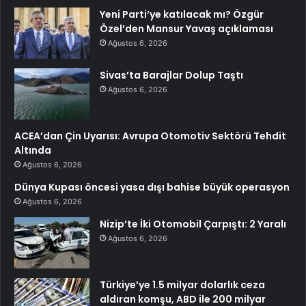
Yeni Parti’ye katılacak mı? Özgür
Özel’den Mansur Yavaş açıklaması
Ağustos 6, 2026
Sivas’ta Barajlar Dolup Taştı
Ağustos 6, 2026
ACEA’dan Çin Uyarısı: Avrupa Otomotiv Sektörü Tehdit
Altında
Ağustos 6, 2026
Dünya Kupası öncesi yasa dışı bahise büyük operasyon
Ağustos 6, 2026
Nizip’te İki Otomobil Çarpıştı: 2 Yaralı
Ağustos 6, 2026
Türkiye’ye 1.5 milyar dolarlık ceza
aldıran komşu, ABD ile 200 milyar