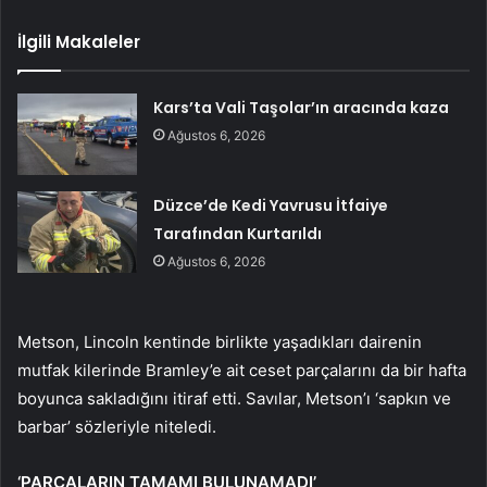
İlgili Makaleler
Kars’ta Vali Taşolar’ın aracında kaza
Ağustos 6, 2026
Düzce’de Kedi Yavrusu İtfaiye
Tarafından Kurtarıldı
Ağustos 6, 2026
Metson, Lincoln kentinde birlikte yaşadıkları dairenin
mutfak kilerinde Bramley’e ait ceset parçalarını da bir hafta
boyunca sakladığını itiraf etti. Savılar, Metson’ı ‘sapkın ve
barbar’ sözleriyle niteledi.
‘PARÇALARIN TAMAMI BULUNAMADI’