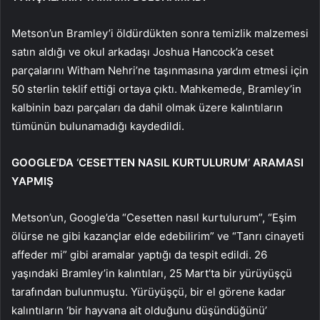
Metson’un Bramley’i öldürdükten sonra temizlik malzemesi
satın aldığı ve okul arkadaşı Joshua Hancock’a ceset
parçalarını Witham Nehri’ne taşınmasına yardım etmesi için
50 sterlin teklif ettiği ortaya çıktı. Mahkemede, Bramley’in
kalbinin bazı parçaları da dahil olmak üzere kalıntıların
tümünün bulunamadığı kaydedildi.
GOOGLE’DA ‘CESETTEN NASIL KURTULURUM’ ARAMASI
YAPMIŞ
Metson’un, Google’da “Cesetten nasıl kurtulurum”, “Eşim
ölürse ne gibi kazançlar elde edebilirim” ve “Tanrı cinayeti
affeder mi” gibi aramalar yaptığı da tespit edildi. 26
yaşındaki Bramley’in kalıntıları, 25 Mart’ta bir yürüyüşçü
tarafından bulunmuştu. Yürüyüşçü, bir el görene kadar
kalıntıların ‘bir hayvana ait olduğunu düşündüğünü’