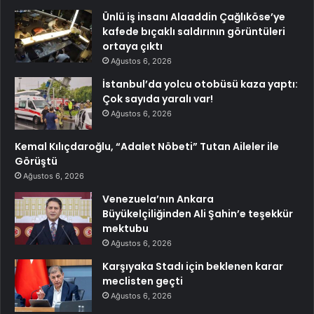
Ünlü iş insanı Alaaddin Çağlıköse’ye
kafede bıçaklı saldırının görüntüleri
ortaya çıktı
Ağustos 6, 2026
İstanbul’da yolcu otobüsü kaza yaptı:
Çok sayıda yaralı var!
Ağustos 6, 2026
Kemal Kılıçdaroğlu, “Adalet Nöbeti” Tutan Aileler ile
Görüştü
Ağustos 6, 2026
Venezuela’nın Ankara
Büyükelçiliğinden Ali Şahin’e teşekkür
mektubu
Ağustos 6, 2026
Karşıyaka Stadı için beklenen karar
meclisten geçti
Ağustos 6, 2026