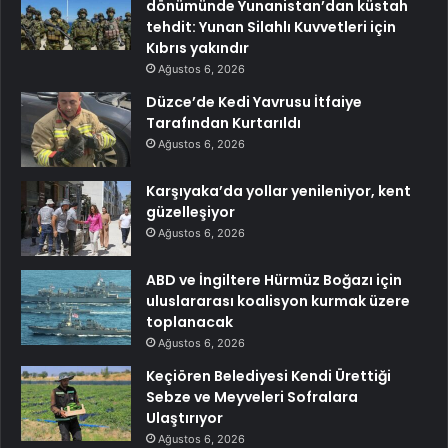
dönümünde Yunanistan’dan küstah
tehdit: Yunan Silahlı Kuvvetleri için
Kıbrıs yakındır
Ağustos 6, 2026
Düzce’de Kedi Yavrusu İtfaiye
Tarafından Kurtarıldı
Ağustos 6, 2026
Karşıyaka’da yollar yenileniyor, kent
güzelleşiyor
Ağustos 6, 2026
ABD ve İngiltere Hürmüz Boğazı için
uluslararası koalisyon kurmak üzere
toplanacak
Ağustos 6, 2026
Keçiören Belediyesi Kendi Ürettiği
Sebze ve Meyveleri Sofralara
Ulaştırıyor
Ağustos 6, 2026