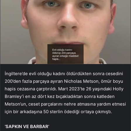
İngiltere’de evli olduğu kadını öldürdükten sonra cesedini
200’den fazla parçaya ayıran Nicholas Metson, ömür boyu
hapis cezasına çarptırıldı. Mart 2023’te 26 yaşındaki Holly
Bramley’i en az dört kez bıçakladıktan sonra katleden
Metson’un, ceset parçalarını nehre atmasına yardım etmesi
için bir arkadaşına 50 sterlin ödediği ortaya çıkmıştı.
‘SAPKIN VE BARBAR’