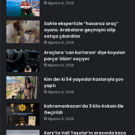
Ağustos 6, 2026
Sahte ekspertizle “hasarsız araç”
oyunu: Arabaların geçmişini silip
satışa çıkardılar
Ağustos 6, 2026
Araçlara ‘can kurtarsın’ diye koyulan
parça ‘ölüm’ saçıyor
Ağustos 6, 2026
Kim der ki 54 yaşında! Kaslarıyla şov
yaptı
Ağustos 6, 2026
Kahramankazan’da 3 Kilo Kokain Ele
Geçirildi
Ağustos 6, 2026
Kars’ta Vali Taşolar’ın aracında kaza