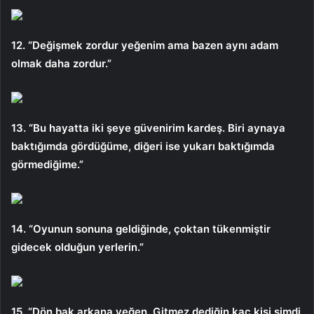
12. “Değişmek zordur yeğenim ama bazen aynı adam
olmak daha zordur.”
13. “Bu hayatta iki şeye güvenirim kardeş. Biri aynaya
baktığımda gördüğüme, diğeri ise yukarı baktığımda
görmediğime.”
14. “Oyunun sonuna geldiğinde, çoktan tükenmiştir
gidecek olduğun yerlerin.”
15. “Dön bak arkana yeğen. Gitmez dediğin kaç kişi şimdi