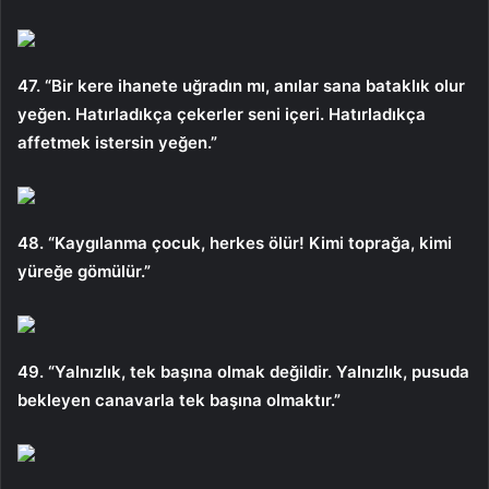
47. “Bir kere ihanete uğradın mı, anılar sana bataklık olur
yeğen. Hatırladıkça çekerler seni içeri. Hatırladıkça
affetmek istersin yeğen.”
48. “Kaygılanma çocuk, herkes ölür! Kimi toprağa, kimi
yüreğe gömülür.”
49. “Yalnızlık, tek başına olmak değildir. Yalnızlık, pusuda
bekleyen canavarla tek başına olmaktır.”