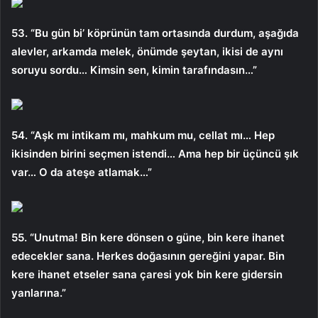
53. “Bu gün bi’ köprünün tam ortasında durdum, aşağıda
alevler, arkamda melek, önümde şeytan, ikisi de aynı
soruyu sordu… Kimsin sen, kimin tarafındasın…”
54. “Aşk mı intikam mı, mahkum mu, cellat mı… Hep
ikisinden birini seçmen istendi… Ama hep bir üçüncü şık
var… O da ateşe atlamak…”
55. “Unutma! Bin kere dönsen o güne, bin kere ihanet
edecekler sana. Herkes doğasının gereğini yapar. Bin
kere ihanet etseler sana çaresi yok bin kere gidersin
yanlarına.”