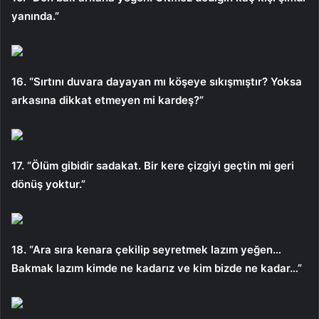
yanında.”
16. “Sırtını duvara dayayan mı köşeye sıkışmıştır? Yoksa
arkasına dikkat etmeyen mi kardeş?”
17. “Ölüm gibidir sadakat. Bir kere çizgiyi geçtin mi geri
dönüş yoktur.”
18. “Ara sıra kenara çekilip seyretmek lazım yeğen…
Bakmak lazım kimde ne kadarız ve kim bizde ne kadar…”