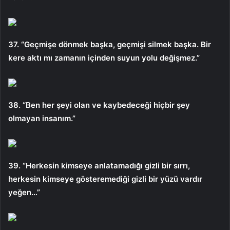
37. “Geçmişe dönmek başka, geçmişi silmek başka. Bir
kere aktı mı zamanın içinden suyun yolu değişmez.”
38. “Ben her şeyi olan ve kaybedeceği hiçbir şey
olmayan insanım.”
39. “Herkesin kimseye anlatamadığı gizli bir sırrı,
herkesin kimseye gösteremediği gizli bir yüzü vardır
yeğen…”