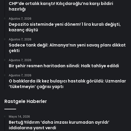
CHP’de ortalık karıştı! Kılıçdaroğlu’na karşı bildiri
hazırlığı
Ağustos 7, 2026
Depozito sisteminde yeni dönem! 1 lira kuralı değişti,
kazanç düştü
Ağustos 7, 2026
Sadece tank değil: Almanya’nın yeni savaş planı dikkat
çekti
Ağustos 7, 2026
Bir şehir resmen haritadan silindi: Halk tahliye edildi
Ağustos 7, 2026
O balıklarda ilk kez bulaşıcı hastalık görüldü: Uzmanlar
‘tüketmeyin’ çağrısı yaptı
Rastgele Haberler
Mayıs 14, 2026
Bertuğ Yıldırım ‘daha imzası kurumadan ayrıldı’
iddialarına yanıt verdi