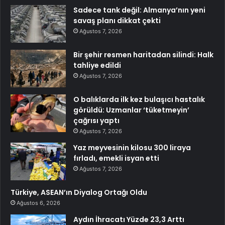
Sadece tank değil: Almanya’nın yeni
savaş planı dikkat çekti
Ağustos 7, 2026
Bir şehir resmen haritadan silindi: Halk
tahliye edildi
Ağustos 7, 2026
O balıklarda ilk kez bulaşıcı hastalık
görüldü: Uzmanlar ‘tüketmeyin’
çağrısı yaptı
Ağustos 7, 2026
Yaz meyvesinin kilosu 300 liraya
fırladı, emekli isyan etti
Ağustos 7, 2026
Türkiye, ASEAN’ın Diyalog Ortağı Oldu
Ağustos 6, 2026
Aydın İhracatı Yüzde 23,3 Arttı