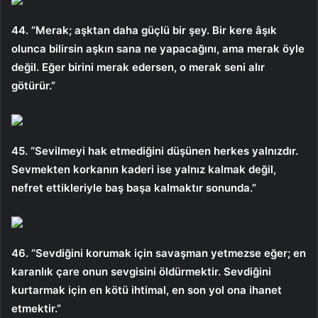
44. “Merak; aşktan daha güçlü bir şey. Bir kere âşık
olunca bilirsin aşkın sana ne yapacağını, ama merak öyle
değil. Eğer birini merak edersen, o merak seni alır
götürür.”
45. “Sevilmeyi hak etmediğini düşünen herkes yalnızdır.
Sevmekten korkanın kaderi ise yalnız kalmak değil,
nefret ettikleriyle baş başa kalmaktır sonunda.”
46. “Sevdiğini korumak için savaşman yetmezse eğer; en
karanlık çare onun sevgisini öldürmektir. Sevdiğini
kurtarmak için en kötü ihtimal, en son yol ona ihanet
etmektir.”