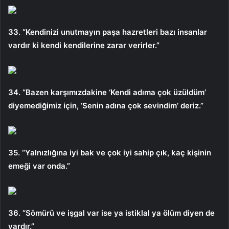
33. “Kendinizi unutmayın paşa hazretleri bazı insanlar
vardır ki kendi kendilerine zarar verirler.”
34. “Bazen karşımızdakine ‘Kendi adıma çok üzüldüm’
diyemediğimiz için, ‘Senin adına çok sevindim’ deriz.”
35. “Yalnızlığına iyi bak ve çok iyi sahip çık, kaç kişinin
emeği var onda.”
36. “Sömürü ve işgal var ise ya istiklal ya ölüm diyen de
vardır.”