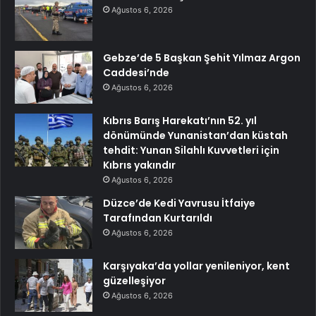
Ağustos 6, 2026
Gebze’de 5 Başkan Şehit Yılmaz Argon
Caddesi’nde
Ağustos 6, 2026
Kıbrıs Barış Harekatı’nın 52. yıl
dönümünde Yunanistan’dan küstah
tehdit: Yunan Silahlı Kuvvetleri için
Kıbrıs yakındır
Ağustos 6, 2026
Düzce’de Kedi Yavrusu İtfaiye
Tarafından Kurtarıldı
Ağustos 6, 2026
Karşıyaka’da yollar yenileniyor, kent
güzelleşiyor
Ağustos 6, 2026