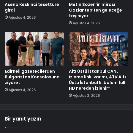
Asena Keskinci tesettüre
Metin Sözen’in mirası
girdi
Gaziantep’ten geleceğe
taşınıyor
Ağustos 4, 2026
Ağustos 4, 2026
Edirneli gazetecilerden
Altı Üstü İstanbul CANLI
Bulgaristan Konsolosuna
izleme linki var mı, ATV Altı
ziyaret
Üstü İstanbul 5. bölüm full
HD nereden izlenir?
Ağustos 4, 2026
Ağustos 3, 2026
Bir yanıt yazın