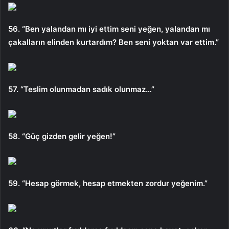
56. “Ben yalandan mı iyi ettim seni yeğen, yalandan mı
çakalların elinden kurtardım? Ben seni yoktan var ettim.”
57. “Teslim olunmadan sadık olunmaz…”
58. “Güç gizden gelir yeğen!”
59. “Hesap görmek, hesap etmekten zordur yeğenim.”