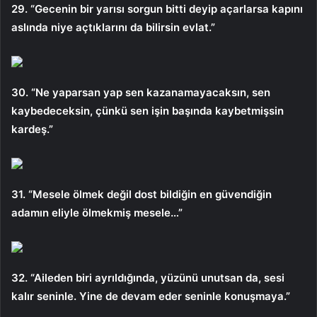
29. “Gecenin bir yarısı sorgun bitti deyip açarlarsa kapını
aslında niye açtıklarını da bilirsin evlat.”
30. “Ne yaparsan yap sen kazanamayacaksın, sen
kaybedeceksin, çünkü sen işin başında kaybetmişsin
kardeş.”
31. “Mesele ölmek değil dost bildiğin en güvendiğin
adamın eliyle ölmekmiş mesele…”
32. “Aileden biri ayrıldığında, yüzünü unutsan da, sesi
kalır seninle. Yine de devam eder seninle konuşmaya.”