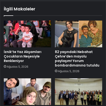
İlgili Makaleler
İznik’te Yaz Akşamları
82 yaşındaki Nebahat
Çocukların Neşesiyle
Çehre’den mayolu
Renkleniyor
paylaşım! Yorum
bombardımanına tutuldu
Ağustos 5, 2026
Ağustos 5, 2026