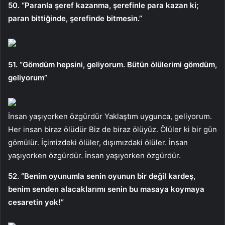
50. “Paranla şeref kazanma, şerefinle para kazan ki;
paran bittiğinde, şerefinde bitmesin.”
51. “Gömdüm hepsini, geliyorum. Bütün ölülerimi gömdüm,
geliyorum”
İnsan yaşıyorken özgürdür Yaklaştım uygunca, geliyorum.
Her insan biraz ölüdür Biz de biraz ölüyüz. Ölüler ki bir gün
gömülür. İçimizdeki ölüler, dışımızdaki ölüler. İnsan
yaşıyorken özgürdür. İnsan yaşıyorken özgürdür.
52. “Benim oyunumla senin oyunun bir değil kardeş,
benim senden alacaklarımı senin bu masaya koymaya
cesaretin yok!”