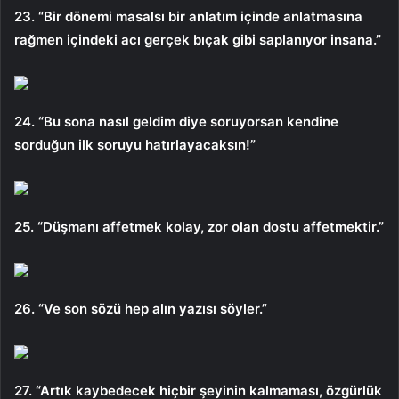
23. “Bir dönemi masalsı bir anlatım içinde anlatmasına
rağmen içindeki acı gerçek bıçak gibi saplanıyor insana.”
24. “Bu sona nasıl geldim diye soruyorsan kendine
sorduğun ilk soruyu hatırlayacaksın!”
25. “Düşmanı affetmek kolay, zor olan dostu affetmektir.”
26. “Ve son sözü hep alın yazısı söyler.”
27. “Artık kaybedecek hiçbir şeyinin kalmaması, özgürlük