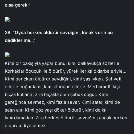
olsa gerek.”
28. “Oysa herkes öldürür sevdiğini; kulak verin bu
dediklerime…”
Kimi bir bakışıyla yapar bunu, kimi dalkavukça sözlerle.
Korkaklar öpücük ile öldürür, yürekliler kılıç darbeleriyle…
Kimi gençken öldürür sevdiğini, kimi yaşlıyken. Şehvetli
ellerle boğar kimi, kimi altından ellerle. Merhametli kişi
bıçak kullanır; zira bıçakla ölen çabuk soğur. Kimi
gereğince sevmez, kimi fazla sever. Kimi satar, kimi de
satın alır. Kimi göz yaşı döker öldürür, kimi de kılı
kıpırdamadan. Zira herkes öldürür sevdiğini; ancak herkes
öldürdü diye ölmez.