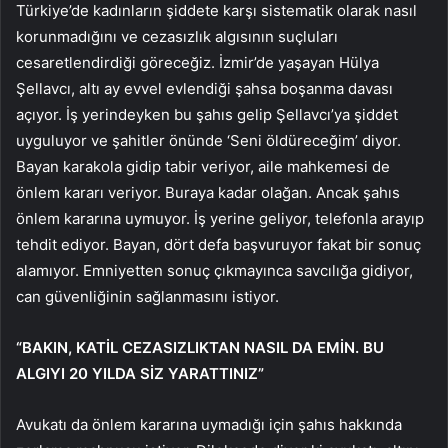
Türkiye’de kadınların şiddete karşı sistematik olarak nasıl
korunmadığını ve cezasızlık algısının suçluları
cesaretlendirdiği göreceğiz. İzmir’de yaşayan Hülya
Şellavcı, altı ay evvel evlendiği şahsa boşanma davası
açıyor. İş yerindeyken bu şahıs gelip Şellavcı’ya şiddet
uyguluyor ve şahitler önünde ‘Seni öldüreceğim’ diyor.
Bayan karakola gidip tabir veriyor, aile mahkemesi de
önlem kararı veriyor. Buraya kadar olağan. Ancak şahıs
önlem kararına uymuyor. İş yerine geliyor, telefonla arayıp
tehdit ediyor. Bayan, dört defa başvuruyor fakat bir sonuç
alamıyor. Emniyetten sonuç çıkmayınca savcılığa gidiyor,
can güvenliğinin sağlanmasını istiyor.
“BAKIN, KATİL CEZASIZLIKTAN NASIL DA EMİN. BU
ALGIYI 20 YILDA SİZ YARATTINIZ”
Avukatı da önlem kararına uymadığı için şahıs hakkında