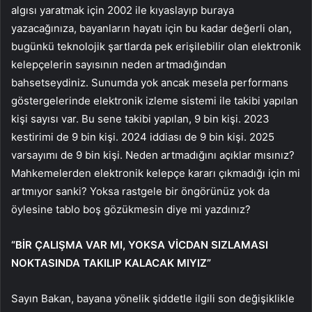
algısı yaratmak için 2002 ile kıyaslayıp buraya
yazacağınıza, bayanların hayatı için bu kadar değerli olan,
bugünkü teknolojik şartlarda pek erişilebilir olan elektronik
kelepçelerin sayısının neden artmadığından
bahsetseydiniz. Sunumda yok ancak mesela performans
göstergelerinde elektronik izleme sistemi ile takibi yapılan
kişi sayısı var. Bu sene takibi yapılan, 9 bin kişi. 2023
kestirimi de 9 bin kişi. 2024 iddiası de 9 bin kişi. 2025
varsayımı de 9 bin kişi. Neden artmadığını açıklar mısınız?
Mahkemelerden elektronik kelepçe kararı çıkmadığı için mi
artmıyor sanki? Yoksa rastgele bir öngörünüz yok da
öylesine tablo boş gözükmesin diye mi yazdınız?
“BİR ÇALIŞMA VAR MI, YOKSA VİCDAN SIZLAMASI
NOKTASINDA TAKILIP KALACAK MIYIZ”
Sayın Bakan, bayana yönelik şiddetle ilgili son değişiklikle