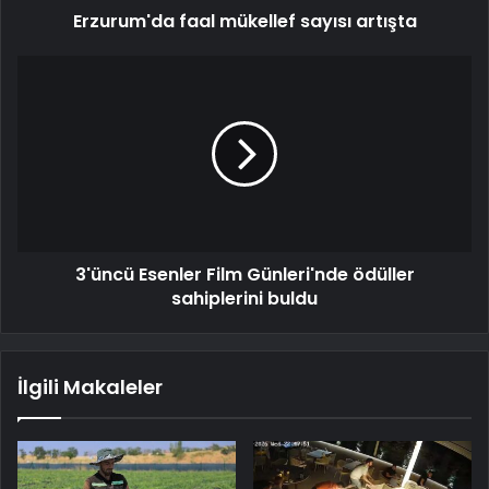
Erzurum'da faal mükellef sayısı artışta
3'üncü Esenler Film Günleri'nde ödüller
sahiplerini buldu
İlgili Makaleler