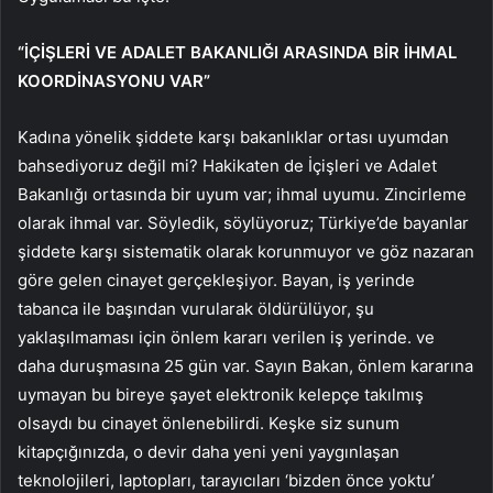
“İÇİŞLERİ VE ADALET BAKANLIĞI ARASINDA BİR İHMAL
KOORDİNASYONU VAR”
Kadına yönelik şiddete karşı bakanlıklar ortası uyumdan
bahsediyoruz değil mi? Hakikaten de İçişleri ve Adalet
Bakanlığı ortasında bir uyum var; ihmal uyumu. Zincirleme
olarak ihmal var. Söyledik, söylüyoruz; Türkiye’de bayanlar
şiddete karşı sistematik olarak korunmuyor ve göz nazaran
göre gelen cinayet gerçekleşiyor. Bayan, iş yerinde
tabanca ile başından vurularak öldürülüyor, şu
yaklaşılmaması için önlem kararı verilen iş yerinde. ve
daha duruşmasına 25 gün var. Sayın Bakan, önlem kararına
uymayan bu bireye şayet elektronik kelepçe takılmış
olsaydı bu cinayet önlenebilirdi. Keşke siz sunum
kitapçığınızda, o devir daha yeni yeni yaygınlaşan
teknolojileri, laptopları, tarayıcıları ‘bizden önce yoktu’