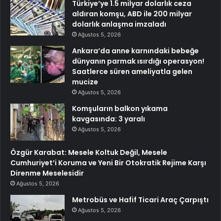
Türkiye’ye 1.5 milyar dolarlık ceza
aldıran komşu, ABD ile 200 milyar
dolarlık anlaşma imzaladı
Ağustos 5, 2026
Ankara’da anne karnındaki bebeğe
dünyanın parmak ısırdığı operasyon!
Saatlerce süren ameliyatla gelen
mucize
Ağustos 5, 2026
Komşuların balkon yıkama
kavgasında: 3 yaralı
Ağustos 5, 2026
Özgür Karabat: Mesele Koltuk Değil, Mesele
Cumhuriyet’i Koruma ve Yeni Bir Otokratik Rejime Karşı
Direnme Meselesidir
Ağustos 5, 2026
Metrobüs ve Hafif Ticari Araç Çarpıştı
Ağustos 5, 2026