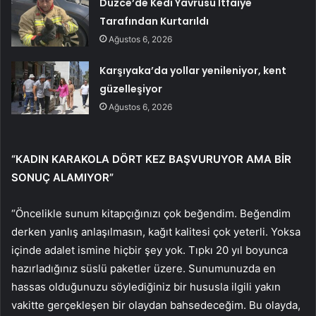
Düzce’de Kedi Yavrusu İtfaiye
Tarafından Kurtarıldı
Ağustos 6, 2026
Karşıyaka’da yollar yenileniyor, kent
güzelleşiyor
Ağustos 6, 2026
“KADIN KARAKOLA DÖRT KEZ BAŞVURUYOR AMA BİR
SONUÇ ALAMIYOR”
“Öncelikle sunum kitapçığınızı çok beğendim. Beğendim
derken yanlış anlaşılmasın, kağıt kalitesi çok yeterli. Yoksa
içinde adalet ismine hiçbir şey yok. Tıpkı 20 yıl boyunca
hazırladığınız süslü paketler üzere. Sunumunuzda en
hassas olduğunuzu söylediğiniz bir hususla ilgili yakın
vakitte gerçekleşen bir olaydan bahsedeceğim. Bu olayda,