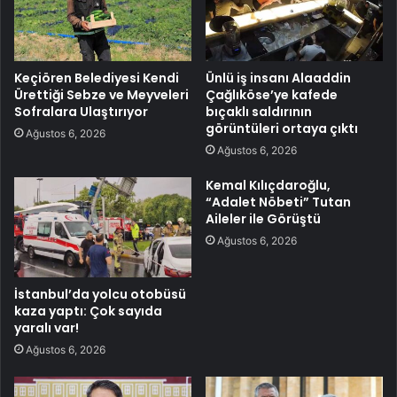
Keçiören Belediyesi Kendi
Ünlü iş insanı Alaaddin
Ürettiği Sebze ve Meyveleri
Çağlıköse’ye kafede
Sofralara Ulaştırıyor
bıçaklı saldırının
görüntüleri ortaya çıktı
Ağustos 6, 2026
Ağustos 6, 2026
Kemal Kılıçdaroğlu,
“Adalet Nöbeti” Tutan
Aileler ile Görüştü
Ağustos 6, 2026
İstanbul’da yolcu otobüsü
kaza yaptı: Çok sayıda
yaralı var!
Ağustos 6, 2026