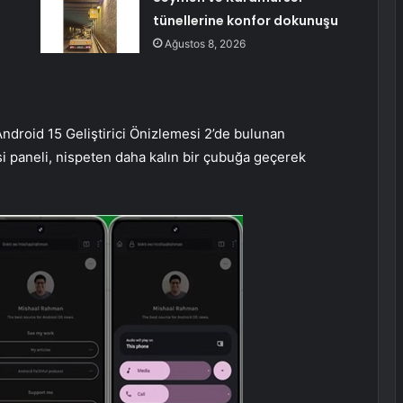
tünellerine konfor dokunuşu
Ağustos 8, 2026
Android 15 Geliştirici Önizlemesi 2’de bulunan
yesi paneli, nispeten daha kalın bir çubuğa geçerek