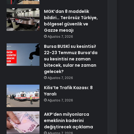
MGK’dan 8 maddelik
bildiri… Terörsüz Türkiye,
bölgesel güvenlik ve
Gazze mesajı
Ağustos 7, 2026
Bursa BUSKİ su kesintisi!
22-23 Temmuz Bursa’da
su kesintisi ne zaman
bitecek, sular ne zaman
gelecek?
Ağustos 7, 2026
Kilis’te Trafik Kazası: 8
Yaralı
Ağustos 7, 2026
AKP’den milyonlarca
emeklinin kaderini
değiştirecek açıklama
Ağustos 7, 2026