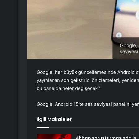
Google, her büyük güncellemesinde Android de
yayınlanan son geliştirici önizlemeleri, yeniden
bu panelde neler değişecek?
Google, Android 15’te ses seviyesi panelini yen
İlgili Makaleler
Ahbap soruşturmasında iş