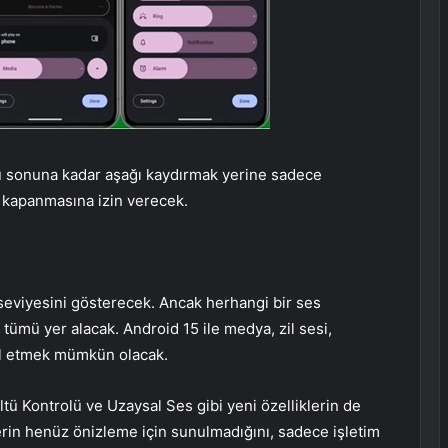
ğu sonuna kadar aşağı kaydırmak yerine sadece
p kapanmasına izin verecek.
seviyesini gösterecek. Ancak herhangi bir ses
tümü yer alacak. Android 15 ile medya, zil sesi,
rol etmek mümkün olacak.
ltü Kontrolü ve Uzaysal Ses gibi yeni özelliklerin de
klerin henüz önizleme için sunulmadığını, sadece işletim