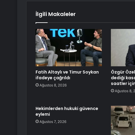
İlgili Makaleler
Fatih Altaylı ve Timur Soykan
Özgür Özel’
ifadeye çağrıldı
dediği kas
saatler iç
Ağustos 8, 2026
Ağustos 8, 
Hekimlerden hukuki güvence
eylemi
Ağustos 7, 2026