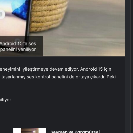
neyimini iyileştirmeye devam ediyor. Android 15 için
 tasarlanmış ses kontrol panelini de ortaya çıkardı. Peki
iliyor
Seymen ve Karamürsel