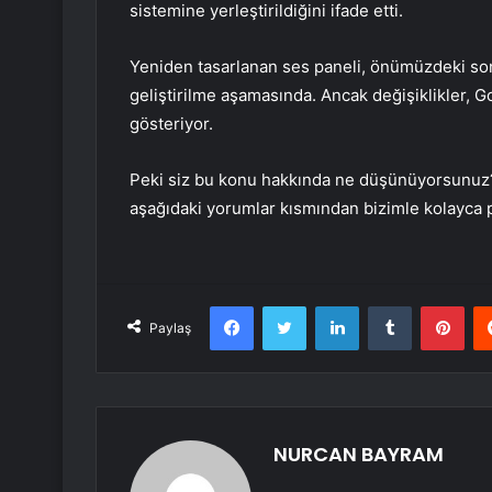
sistemine yerleştirildiğini ifade etti.
Yeniden tasarlanan ses paneli, önümüzdeki so
geliştirilme aşamasında. Ancak değişiklikler, Go
gösteriyor.
Peki siz bu konu hakkında ne düşünüyorsunuz? 
aşağıdaki yorumlar kısmından bizimle kolayca pa
Facebook
Twitter
LinkedIn
Tumblr
Pint
Paylaş
NURCAN BAYRAM