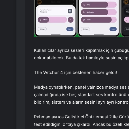
Kullanıcılar ayrıca sesleri kapatmak için çubu
dokunabilecek. Bu da tek hamleyle sesin açılı
The Witcher 4 için beklenen haber geldi!
Medya oynatılırken, panel yalnızca medya ses 
çalmadığında ise beş standart ses kontrolünün 
bildirim, sistem ve alarm sesini ayrı ayrı kont
Rahman ayrıca Geliştirici Önizlemesi 2 ile Gürü
test edildiğini ortaya çıkardı. Ancak bu özelli