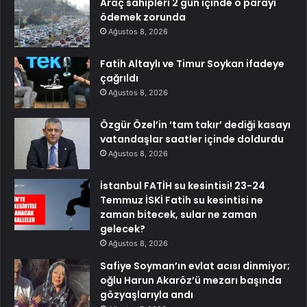
Araç sahipleri 2 gün içinde o parayı
ödemek zorunda
Ağustos 8, 2026
Fatih Altaylı ve Timur Soykan ifadeye
çağrıldı
Ağustos 8, 2026
Özgür Özel’in ‘tam takır’ dediği kasayı
vatandaşlar saatler içinde doldurdu
Ağustos 8, 2026
İstanbul FATİH su kesintisi! 23-24
Temmuz İSKİ Fatih su kesintisi ne
zaman bitecek, sular ne zaman
gelecek?
Ağustos 8, 2026
Safiye Soyman’ın evlat acısı dinmiyor;
oğlu Harun Akaröz’ü mezarı başında
gözyaşlarıyla andı