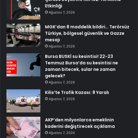
Etkinliği
Ağustos 7, 2026
MGK’dan 8 maddelik bildiri… Terörsüz
Türkiye, bölgesel güvenlik ve Gazze
mesajı
Ağustos 7, 2026
Bursa BUSKİ su kesintisi! 22-23
Temmuz Bursa’da su kesintisi ne
zaman bitecek, sular ne zaman
gelecek?
Ağustos 7, 2026
Kilis’te Trafik Kazası: 8 Yaralı
Ağustos 7, 2026
AKP’den milyonlarca emeklinin
kaderini değiştirecek açıklama
Ağustos 7, 2026