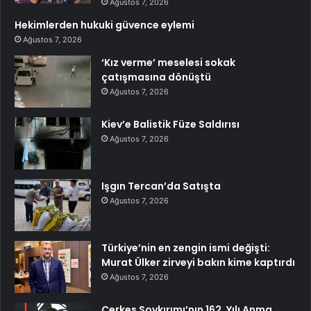
Ağustos 7, 2026
Hekimlerden hukuki güvence eylemi
Ağustos 7, 2026
‘Kız verme’ meselesi sokak
çatışmasına dönüştü
Ağustos 7, 2026
Kiev’e Balistik Füze Saldırısı
Ağustos 7, 2026
Işgın Tercan’da Satışta
Ağustos 7, 2026
Türkiye’nin en zengin ismi değişti:
Murat Ülker zirveyi bakın kime kaptırdı
Ağustos 7, 2026
Çerkes Soykırımı’nın 162. Yılı Anma