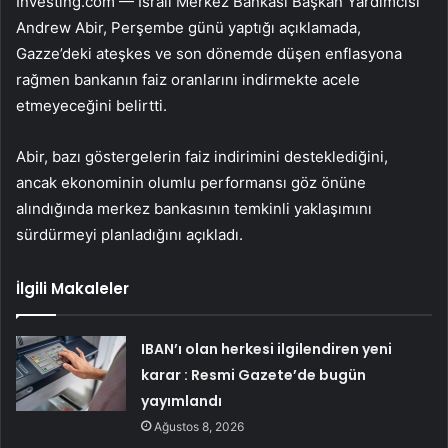
Investing.com — İsrail Merkez Bankası Başkan Yardımcısı
Andrew Abir, Perşembe günü yaptığı açıklamada,
Gazze’deki ateşkes ve son dönemde düşen enflasyona
rağmen bankanın faiz oranlarını indirmekte acele
etmeyeceğini belirtti.
Abir, bazı göstergelerin faiz indirimini desteklediğini,
ancak ekonominin olumlu performansı göz önüne
alındığında merkez bankasının temkinli yaklaşımını
sürdürmeyi planladığını açıkladı.
İlgili Makaleler
IBAN’ı olan herkesi ilgilendiren yeni
karar : Resmi Gazete’de bugün
yayımlandı
Ağustos 8, 2026