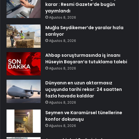
karar : Resmi Gazete’de bugün
yayımlandı
Ağustos 8, 2026
Muğla Seydikemer’de yaralar hızla
sarılıyor
Ağustos 8, 2026
Ahbap soruşturmasında iş insanı
Hüseyin Başaran’a tutuklama talebi
Ağustos 8, 2026
Dünyanın en uzun aktarmasız
uçuşunda tarihi rekor: 24 saatten
fazla havada kaldılar
Ağustos 8, 2026
Seymen ve Karamürsel tünellerine
konfor dokunuşu
Ağustos 8, 2026