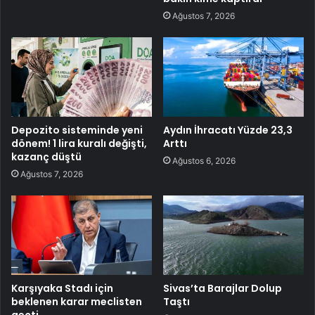
Ağustos 7, 2026
Depozito sisteminde yeni
Aydın İhracatı Yüzde 23,3
dönem! 1 lira kuralı değişti,
Arttı
kazanç düştü
Ağustos 6, 2026
Ağustos 7, 2026
Karşıyaka Stadı için
Sivas’ta Barajlar Dolup
beklenen karar meclisten
Taştı
geçti