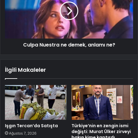
Culpa Nuestra ne demek, anlamı ne?
İlgili Makaleler
Işgın Tercan’da Satışta
Türkiye’nin en zengin ismi
değişti: Murat Ülker zirveyi
Ağustos 7, 2026
bakın kime kaptırdı