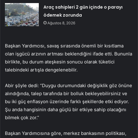
Araç sahipleri 2 gün içinde o parayı
ödemek zorunda
Ağustos 8, 2026
Başkan Yardımcısı, savaş sırasında önemli bir kısıtlama
olan işgücü arzının artması beklendiğini ifade etti. Bununla
birlikte, bu durum ateşkesin sonucu olarak tüketici
talebindeki artışla dengelenebilir.
Abir şöyle dedi: “Duygu durumundaki değişiklik göz önüne
alındığında, talep tarafında bir bolluk bekleyebilirsiniz ve
bu iki güç enflasyon üzerinde farklı şekillerde etki ediyor.
Şu anda hangisinin daha güçlü bir etkiye sahip olacağını
bilmek çok zor.”
Başkan Yardımcısına göre, merkez bankasının politikası,