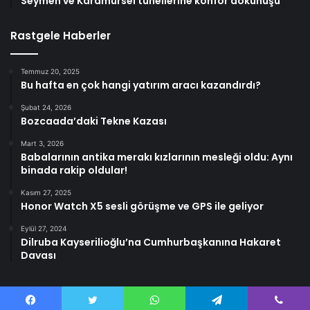
Seymen ve Karamürsel tünellerine konfor dokunuşu
Rastgele Haberler
Temmuz 20, 2025
Bu hafta en çok hangi yatırım aracı kazandırdı?
Şubat 24, 2026
Bozcaada’daki Tekne Kazası
Mart 3, 2026
Babalarının antika merakı kızlarının mesleği oldu: Aynı
binada rakip oldular!
Kasım 27, 2025
Honor Watch X5 sesli görüşme ve GPS ile geliyor
Eylül 27, 2024
Dilruba Kayserilioğlu’na Cumhurbaşkanına Hakaret
Davası