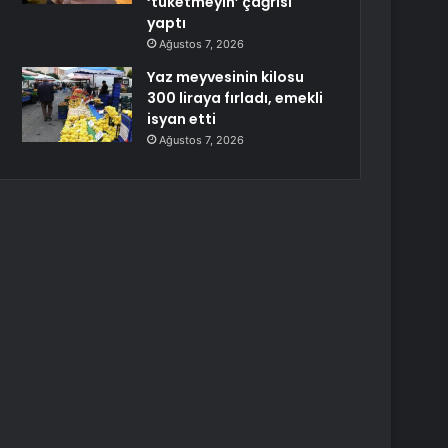
‘tüketmeyin’ çağrısı
yaptı
Ağustos 7, 2026
Yaz meyvesinin kilosu
300 liraya fırladı, emekli
isyan etti
Ağustos 7, 2026