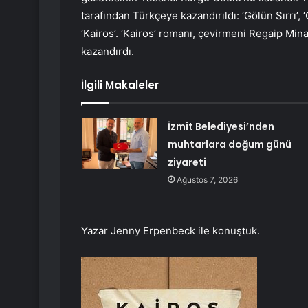
tarafından Türkçeye kazandırıldı: ‘Gölün Sırrı’, ‘
‘Kairos’. ‘Kairos’ romanı, çevirmeni Regaip Min
kazandırdı.
İlgili Makaleler
İzmit Belediyesi’nden
muhtarlara doğum günü
ziyareti
Ağustos 7, 2026
Yazar Jenny Erpenbeck ile konuştuk.