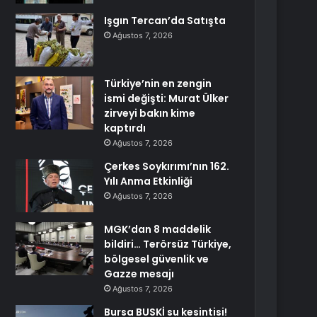
Işgın Tercan’da Satışta
Ağustos 7, 2026
Türkiye’nin en zengin
ismi değişti: Murat Ülker
zirveyi bakın kime
kaptırdı
Ağustos 7, 2026
Çerkes Soykırımı’nın 162.
Yılı Anma Etkinliği
Ağustos 7, 2026
MGK’dan 8 maddelik
bildiri… Terörsüz Türkiye,
bölgesel güvenlik ve
Gazze mesajı
Ağustos 7, 2026
Bursa BUSKİ su kesintisi!