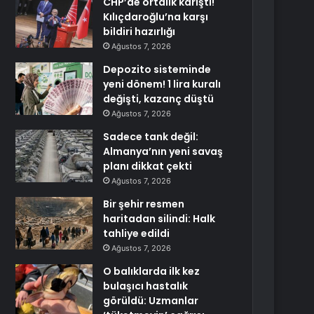
CHP’de ortalık karıştı!
Kılıçdaroğlu’na karşı
bildiri hazırlığı
Ağustos 7, 2026
Depozito sisteminde
yeni dönem! 1 lira kuralı
değişti, kazanç düştü
Ağustos 7, 2026
Sadece tank değil:
Almanya’nın yeni savaş
planı dikkat çekti
Ağustos 7, 2026
Bir şehir resmen
haritadan silindi: Halk
tahliye edildi
Ağustos 7, 2026
O balıklarda ilk kez
bulaşıcı hastalık
görüldü: Uzmanlar