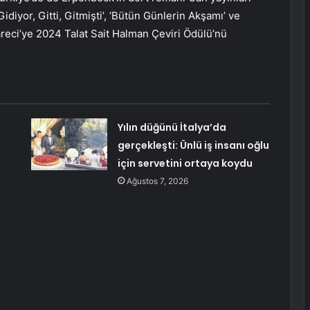
Gidiyor, Gitti, Gitmişti’, ‘Bütün Günlerin Akşamı’ ve
areci’ye 2024 Talat Sait Halman Çeviri Ödülü’nü
Yılın düğünü İtalya’da
gerçekleşti: Ünlü iş insanı oğlu
için servetini ortaya koydu
Ağustos 7, 2026