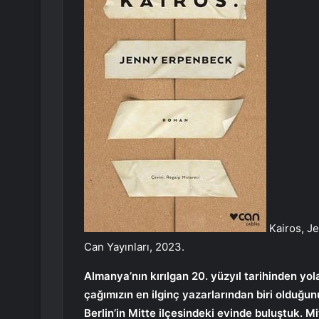
Kairos, Je
Can Yayınları, 2023.
Almanya’nın kırılgan 20. yüzyıl tarihinden yol
çağımızın en ilginç yazarlarından biri olduğ
Berlin’in Mitte ilçesindeki evinde buluştuk. M