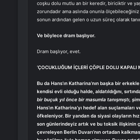
coşku dolu mutlu an bir keredir, biriciktir ve 
zorundadır ama aslında onunla ölçebileceğiniz
sonun ardından gelen o uzun süreç olarak tan
Ve böylece dram başlıyor.
Dram başlıyor, evet.
‘ÇOCUKLUĞUM İÇLERİ ÇÖPLE DOLU KAPALI 
Bu da Hans’ın Katharina’nın başka bir erkekle
kendisi evli olduğu halde, aldatıldığını, sırt
bir buçuk yıl önce bir masumla tanışmıştı, şim
Hans’ın Katharina’yı hedef alan suçlamaları 
öfkeleniyor. Bir yandan da siyasi olayların 
son günlerindeyiz artık ve bu toksik ilişkinin
çevreleyen Berlin Duvarı’nın ortadan kalkma