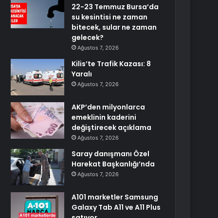
22-23 Temmuz Bursa’da
su kesintisi ne zaman
bitecek, sular ne zaman
gelecek?
Ağustos 7, 2026
Kilis’te Trafik Kazası: 8
Yaralı
Ağustos 7, 2026
AKP’den milyonlarca
emeklinin kaderini
değiştirecek açıklama
Ağustos 7, 2026
Saray danışmanı Özel
Harekat Başkanlığı’nda
Ağustos 7, 2026
A101 marketler Samsung
Galaxy Tab A11 ve A11 Plus
satıyor