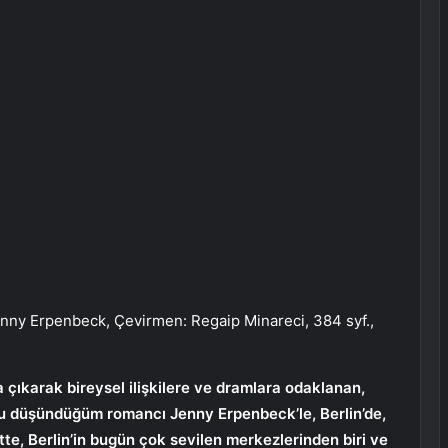
nny Erpenbeck, Çevirmen: Regaip Minareci, 384 syf.,
a çıkarak bireysel ilişkilere ve dramlara odaklanan,
unu düşündüğüm romancı Jenny Erpenbeck’le, Berlin’de,
itte, Berlin’in bugün çok sevilen merkezlerinden biri ve