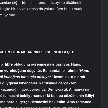
yaşanılan diğer tüm anlar onun düzeyi ile ölçülmek
 başka bir an ve zaman da yoktur. Ben bunu mutlu
ımlıyorum.
METRO DURAKLARININ ETRAFINDA GEÇTİ’
 birlikte olduğunu öğrenmesiyle başlıyor. Hans,
ından vurulduğunu düşünür. Romandan bir alıntı:
“Hans
di kucağına bir suçlu düşüyor.”
İnsan, okur olarak
ve duygusal işkenceleri karşısında gerçekten
hız kazandığını görüyorsunuz, Demokratik Almanya’nın
 çözülmesini bekliyorsunuz- ki ben bu çözülmenin ikiliyi
sına paralel gerçekleşmesini bekledim. Ama romanda