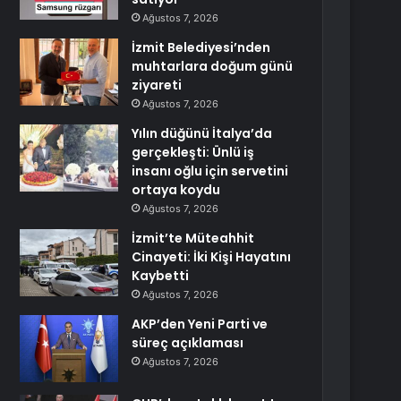
Ağustos 7, 2026
İzmit Belediyesi’nden
muhtarlara doğum günü
ziyareti
Ağustos 7, 2026
Yılın düğünü İtalya’da
gerçekleşti: Ünlü iş
insanı oğlu için servetini
ortaya koydu
Ağustos 7, 2026
İzmit’te Müteahhit
Cinayeti: İki Kişi Hayatını
Kaybetti
Ağustos 7, 2026
AKP’den Yeni Parti ve
süreç açıklaması
Ağustos 7, 2026