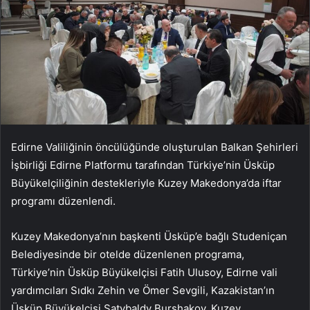
Edirne Valiliğinin öncülüğünde oluşturulan Balkan Şehirleri
İşbirliği Edirne Platformu tarafından Türkiye’nin Üsküp
Büyükelçiliğinin destekleriyle Kuzey Makedonya’da iftar
programı düzenlendi.
Kuzey Makedonya’nın başkenti Üsküp’e bağlı Studeniçan
Belediyesinde bir otelde düzenlenen programa,
Türkiye’nin Üsküp Büyükelçisi Fatih Ulusoy, Edirne vali
yardımcıları Sıdkı Zehin ve Ömer Sevgili, Kazakistan’ın
Üsküp Büyükelçisi Satybaldy Burshakov, Kuzey