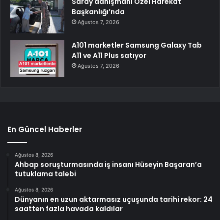
Saray danışmanı Özel Harekat
Başkanlığı’nda
Ağustos 7, 2026
A101 marketler Samsung Galaxy Tab
A11 ve A11 Plus satıyor
Ağustos 7, 2026
En Güncel Haberler
Ağustos 8, 2026
Ahbap soruşturmasında iş insanı Hüseyin Başaran’a
tutuklama talebi
Ağustos 8, 2026
Dünyanın en uzun aktarmasız uçuşunda tarihi rekor: 24
saatten fazla havada kaldılar