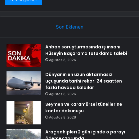
Son Eklenen
Ahbap soruşturmasında iş insanı
Hüseyin Başaran’a tutuklama talebi
Ağustos 8, 2026
Dünyanın en uzun aktarmasız
uçuşunda tarihi rekor: 24 saatten
fazla havada kaldılar
Ağustos 8, 2026
Seymen ve Karamürsel tünellerine
konfor dokunuşu
Ağustos 8, 2026
Araç sahipleri 2 gün içinde o parayı
ödemek zorunda