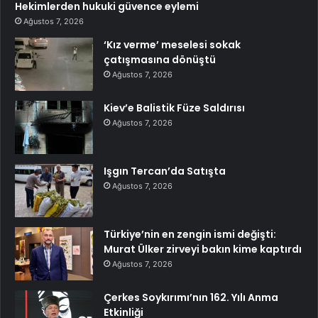
Hekimlerden hukuki güvence eylemi
Ağustos 7, 2026
‘Kız verme’ meselesi sokak
çatışmasına dönüştü
Ağustos 7, 2026
Kiev’e Balistik Füze Saldırısı
Ağustos 7, 2026
Işgın Tercan’da Satışta
Ağustos 7, 2026
Türkiye’nin en zengin ismi değişti:
Murat Ülker zirveyi bakın kime kaptırdı
Ağustos 7, 2026
Çerkes Soykırımı’nın 162. Yılı Anma
Etkinliği