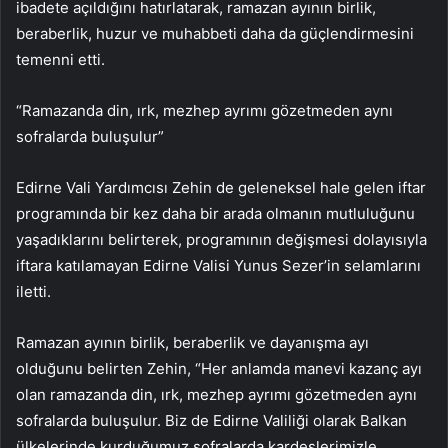
ibadete açıldığını hatırlatarak, ramazan ayının birlik,
beraberlik, huzur ve muhabbeti daha da güçlendirmesini
temenni etti.
“Ramazanda din, ırk, mezhep ayrımı gözetmeden aynı
sofralarda buluşulur”
Edirne Vali Yardımcısı Zehin de geleneksel hale gelen iftar
programında bir kez daha bir arada olmanın mutluluğunu
yaşadıklarını belirterek, programının değişmesi dolayısıyla
iftara katılamayan Edirne Valisi Yunus Sezer’in selamlarını
iletti.
Ramazan ayının birlik, beraberlik ve dayanışma ayı
olduğunu belirten Zehin, “Her anlamda manevi kazanç ayı
olan ramazanda din, ırk, mezhep ayrımı gözetmeden aynı
sofralarda buluşulur. Biz de Edirne Valiliği olarak Balkan
ülkelerinde kurduğumuz sofralarda kardeşlerimizle,