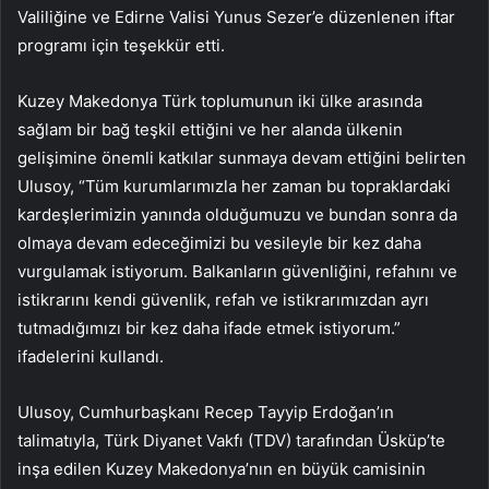
Valiliğine ve Edirne Valisi Yunus Sezer’e düzenlenen iftar
programı için teşekkür etti.
Kuzey Makedonya Türk toplumunun iki ülke arasında
sağlam bir bağ teşkil ettiğini ve her alanda ülkenin
gelişimine önemli katkılar sunmaya devam ettiğini belirten
Ulusoy, “Tüm kurumlarımızla her zaman bu topraklardaki
kardeşlerimizin yanında olduğumuzu ve bundan sonra da
olmaya devam edeceğimizi bu vesileyle bir kez daha
vurgulamak istiyorum. Balkanların güvenliğini, refahını ve
istikrarını kendi güvenlik, refah ve istikrarımızdan ayrı
tutmadığımızı bir kez daha ifade etmek istiyorum.”
ifadelerini kullandı.
Ulusoy, Cumhurbaşkanı Recep Tayyip Erdoğan’ın
talimatıyla, Türk Diyanet Vakfı (TDV) tarafından Üsküp’te
inşa edilen Kuzey Makedonya’nın en büyük camisinin