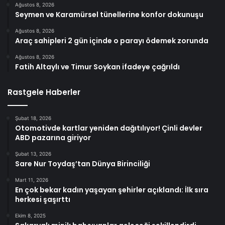
Ağustos 8, 2026
Seymen ve Karamürsel tünellerine konfor dokunuşu
Ağustos 8, 2026
Araç sahipleri 2 gün içinde o parayı ödemek zorunda
Ağustos 8, 2026
Fatih Altaylı ve Timur Soykan ifadeye çağrıldı
Rastgele Haberler
Şubat 18, 2026
Otomotivde kartlar yeniden dağıtılıyor! Çinli devler
ABD pazarına giriyor
Şubat 13, 2026
Sare Nur Toydaş’tan Dünya Birinciliği
Mart 11, 2026
En çok bekar kadın yaşayan şehirler açıklandı: İlk sıra
herkesi şaşırttı
Ekim 8, 2025