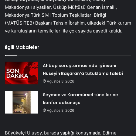
Makedonyalı siyasiler, Üsküp Müftüsü Qenan İsmaili,
Makedonya Türk Sivil Toplum Teşkilatları Birliği
(MATÜSİTEB) Başkanı Tahsin İbrahim, ülkedeki Türk kurum
ve kuruluşların temsilcileri ile çok sayıda davetli katıldı.
İlgili Makaleler
Ahbap soruşturmasında iş insanı
Hüseyin Başaran’a tutuklama talebi
Ağustos 8, 2026
Seymen ve Karamürsel tünellerine
konfor dokunuşu
Ağustos 8, 2026
Büyükelçi Ulusoy, burada yaptığı konuşmada, Edirne