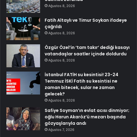
Ağustos 8, 2026
Fatih Altaylı ve Timur Soykan ifadeye
çağrıldı
Ağustos 8, 2026
Özgür Özel’in ‘tam takır’ dediği kasayı
vatandaşlar saatler içinde doldurdu
Ağustos 8, 2026
İstanbul FATİH su kesintisi! 23-24
Temmuz İSKİ Fatih su kesintisi ne
zaman bitecek, sular ne zaman
gelecek?
Ağustos 8, 2026
Safiye Soyman’ın evlat acısı dinmiyor;
oğlu Harun Akaröz’ü mezarı başında
gözyaşlarıyla andı
Ağustos 7, 2026