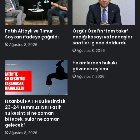
Fatih Altaylı ve Timur
Özgür Özel’in ‘tam takır’
Soykan ifadeye çağrıldı
dediği kasayı vatandaşlar
saatler içinde doldurdu
Ağustos 8, 2026
Ağustos 8, 2026
Hekimlerden hukuki
güvence eylemi
Ağustos 7, 2026
İstanbul FATİH su kesintisi!
23-24 Temmuz İSKİ Fatih
su kesintisi ne zaman
bitecek, sular ne zaman
gelecek?
Ağustos 8, 2026