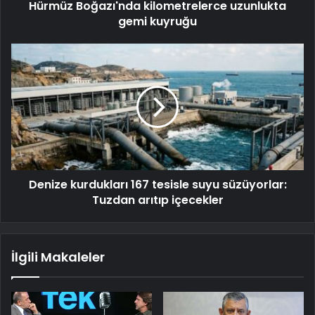
Hürmüz Boğazı'nda kilometrelerce uzunlukta
gemi kuyruğu
Denize kurdukları 167 tesisle suyu süzüyorlar:
Tuzdan arıtıp içecekler
İlgili Makaleler