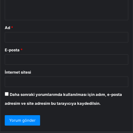
m
*
Ad
*
E-posta
*
İnternet sitesi
Daha sonraki yorumlarımda kullanılması için adım, e-posta
adresim ve site adresim bu tarayıcıya kaydedilsin.