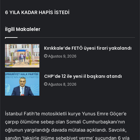
6 YILA KADAR HAPİS İSTEDİ
İlgili Makaleler
Kırıkkale’de FETÖ üyesi firari yakalandı
Ağustos 9, 2026
CHP’de 12 ile yeni il başkanı atandı
Ağustos 8, 2026
İstanbul Fatih’te motosikletli kurye Yunus Emre Göçer’e
çarpıp ölümüne sebep olan Somali Cumhurbaşkanı’nın
oğlunun yargılandığı davada mütalaa açıklandı. Savcılık,
sanığın ‘taksirle ölüme sebebiyet verme’ suçundan 6 yıla