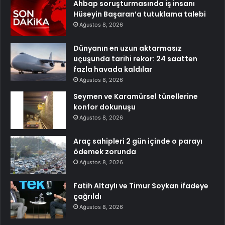
Ahbap soruşturmasında iş insanı
Hüseyin Başaran’a tutuklama talebi
Ağustos 8, 2026
Dünyanın en uzun aktarmasız
uçuşunda tarihi rekor: 24 saatten
fazla havada kaldılar
Ağustos 8, 2026
Seymen ve Karamürsel tünellerine
konfor dokunuşu
Ağustos 8, 2026
Araç sahipleri 2 gün içinde o parayı
ödemek zorunda
Ağustos 8, 2026
Fatih Altaylı ve Timur Soykan ifadeye
çağrıldı
Ağustos 8, 2026