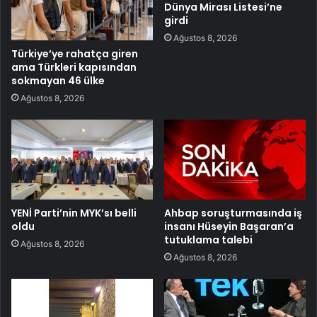
Dünya Mirası Listesi’ne
girdi
Ağustos 8, 2026
Türkiye’ye rahatça giren
ama Türkleri kapısından
sokmayan 46 ülke
Ağustos 8, 2026
YENİ Parti’nin MYK’sı belli
Ahbap soruşturmasında iş
oldu
insanı Hüseyin Başaran’a
tutuklama talebi
Ağustos 8, 2026
Ağustos 8, 2026