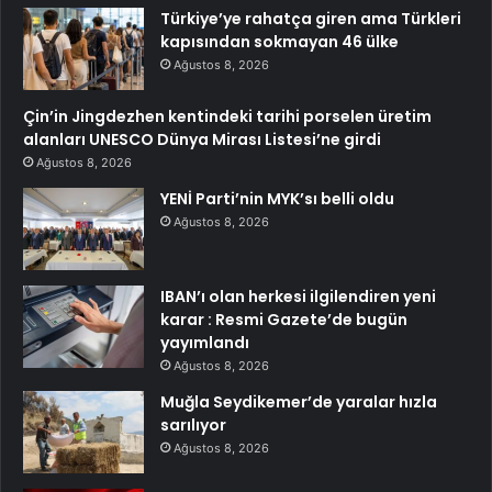
Türkiye’ye rahatça giren ama Türkleri
kapısından sokmayan 46 ülke
Ağustos 8, 2026
Çin’in Jingdezhen kentindeki tarihi porselen üretim
alanları UNESCO Dünya Mirası Listesi’ne girdi
Ağustos 8, 2026
YENİ Parti’nin MYK’sı belli oldu
Ağustos 8, 2026
IBAN’ı olan herkesi ilgilendiren yeni
karar : Resmi Gazete’de bugün
yayımlandı
Ağustos 8, 2026
Muğla Seydikemer’de yaralar hızla
sarılıyor
Ağustos 8, 2026