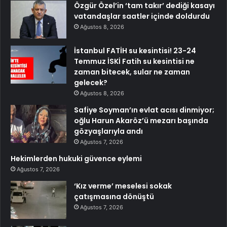
Özgür Özel’in ‘tam takır’ dediği kasayı
vatandaşlar saatler içinde doldurdu
Ağustos 8, 2026
İstanbul FATİH su kesintisi! 23-24
Temmuz İSKİ Fatih su kesintisi ne
zaman bitecek, sular ne zaman
gelecek?
Ağustos 8, 2026
Safiye Soyman’ın evlat acısı dinmiyor;
oğlu Harun Akaröz’ü mezarı başında
gözyaşlarıyla andı
Ağustos 7, 2026
Hekimlerden hukuki güvence eylemi
Ağustos 7, 2026
‘Kız verme’ meselesi sokak
çatışmasına dönüştü
Ağustos 7, 2026