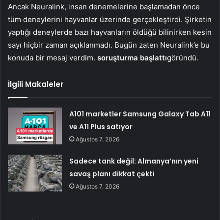
Ancak Neuralink, insan denemelerine başlamadan önce
tüm deneylerini hayvanlar üzerinde gerçekleştirdi. Şirketin
yaptığı deneylerde bazı hayvanların öldüğü bilinirken kesin
sayı hiçbir zaman açıklanmadı. Bugün zaten Neuralink’e bu
konuda bir mesaj verdim.
soruşturma başlattı
göründü.
İlgili Makaleler
A101 marketler Samsung Galaxy Tab A11
ve A11 Plus satıyor
Ağustos 7, 2026
Sadece tank değil: Almanya’nın yeni
savaş planı dikkat çekti
Ağustos 7, 2026