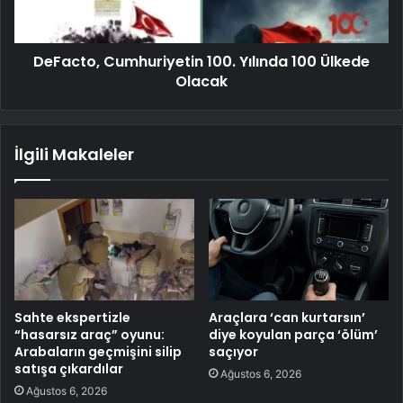
DeFacto, Cumhuriyetin 100. Yılında 100 Ülkede
Olacak
İlgili Makaleler
Sahte ekspertizle
Araçlara ‘can kurtarsın’
“hasarsız araç” oyunu:
diye koyulan parça ‘ölüm’
Arabaların geçmişini silip
saçıyor
satışa çıkardılar
Ağustos 6, 2026
Ağustos 6, 2026