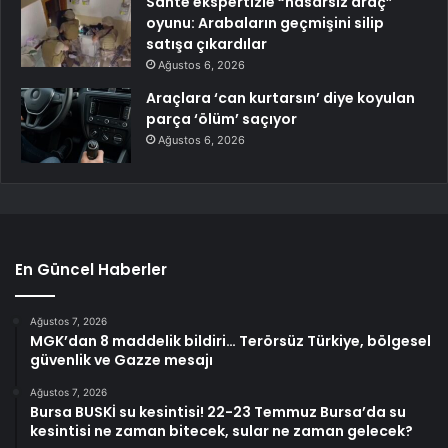
Sahte ekspertizle “hasarsız araç”
oyunu: Arabaların geçmişini silip
satışa çıkardılar
Ağustos 6, 2026
Araçlara ‘can kurtarsın’ diye koyulan
parça ‘ölüm’ saçıyor
Ağustos 6, 2026
En Güncel Haberler
Ağustos 7, 2026
MGK’dan 8 maddelik bildiri… Terörsüz Türkiye, bölgesel
güvenlik ve Gazze mesajı
Ağustos 7, 2026
Bursa BUSKİ su kesintisi! 22-23 Temmuz Bursa’da su
kesintisi ne zaman bitecek, sular ne zaman gelecek?