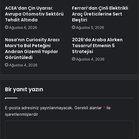
ACEA’dan Çin Uyarısı:
Ferrari’dan Çinli Elektrikli
Avrupa Otomotiv Sektörü
Araç Üreticilerine Sert
Tehdit Altında
Eleştiri
Ağustos 6, 2026
Ağustos 5, 2026
Nasa’nın Curiosity Aracı
2026’da Araba Alırken
Mars’ta Bal Peteğini
Tasarruf Etmenin 5
Andıran Gizemli Yapılar
Stratejisi
Görüntüledi
Ağustos 4, 2026
Ağustos 4, 2026
Bir yanıt yazın
E-posta adresiniz yayınlanmayacak.
Gerekli alanlar
*
ile
işaretlenmişlerdir
Y
o