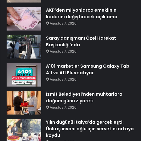
AKP’den milyonlarca emeklinin
kaderini değiştirecek açıklama
Ağustos 7, 2026
Saray danışmanı Özel Harekat
Başkanlığı’nda
Ağustos 7, 2026
A101 marketler Samsung Galaxy Tab
A11 ve A11 Plus satıyor
Ağustos 7, 2026
İzmit Belediyesi’nden muhtarlara
doğum günü ziyareti
Ağustos 7, 2026
Yılın düğünü İtalya’da gerçekleşti:
Ünlü iş insanı oğlu için servetini ortaya
koydu