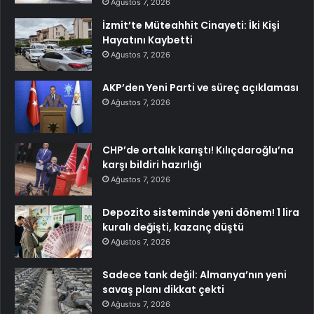
Ağustos 7, 2026
İzmit’te Müteahhit Cinayeti: İki Kişi
Hayatını Kaybetti
Ağustos 7, 2026
AKP’den Yeni Parti ve süreç açıklaması
Ağustos 7, 2026
CHP’de ortalık karıştı! Kılıçdaroğlu’na
karşı bildiri hazırlığı
Ağustos 7, 2026
Depozito sisteminde yeni dönem! 1 lira
kuralı değişti, kazanç düştü
Ağustos 7, 2026
Sadece tank değil: Almanya’nın yeni
savaş planı dikkat çekti
Ağustos 7, 2026