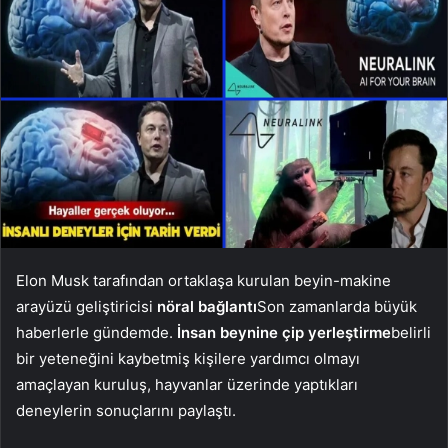
Elon Musk tarafından ortaklaşa kurulan beyin-makine
arayüzü geliştiricisi
nöral bağlantı
Son zamanlarda büyük
haberlerle gündemde.
İnsan beynine çip yerleştirme
belirli
bir yeteneğini kaybetmiş kişilere yardımcı olmayı
amaçlayan kuruluş, hayvanlar üzerinde yaptıkları
deneylerin sonuçlarını paylaştı.