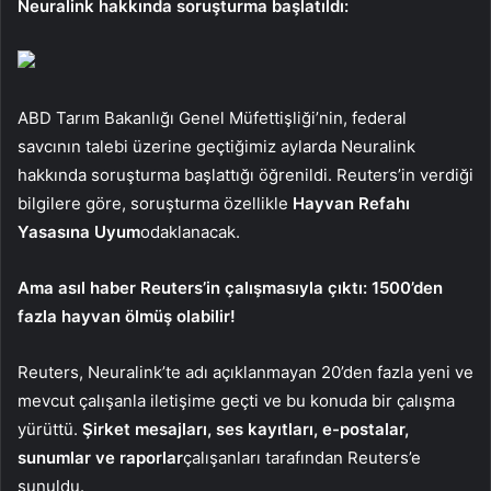
Neuralink hakkında soruşturma başlatıldı:
ABD Tarım Bakanlığı Genel Müfettişliği’nin, federal
savcının talebi üzerine geçtiğimiz aylarda Neuralink
hakkında soruşturma başlattığı öğrenildi. Reuters’in verdiği
bilgilere göre, soruşturma özellikle
Hayvan Refahı
Yasasına Uyum
odaklanacak.
Ama asıl haber Reuters’in çalışmasıyla çıktı: 1500’den
fazla hayvan ölmüş olabilir!
Reuters, Neuralink’te adı açıklanmayan 20’den fazla yeni ve
mevcut çalışanla iletişime geçti ve bu konuda bir çalışma
yürüttü.
Şirket mesajları, ses kayıtları, e-postalar,
sunumlar ve raporlar
çalışanları tarafından Reuters’e
sunuldu.