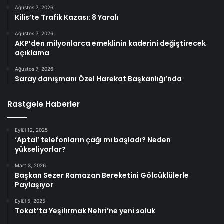
Ağustos 7, 2026
Kilis’te Trafik Kazası: 8 Yaralı
Ağustos 7, 2026
AKP’den milyonlarca emeklinin kaderini değiştirecek
açıklama
Ağustos 7, 2026
Saray danışmanı Özel Harekat Başkanlığı’nda
Rastgele Haberler
Eylül 12, 2025
‘Aptal’ telefonların çağı mı başladı? Neden
yükseliyorlar?
Mart 3, 2026
Başkan Sezer Ramazan Bereketini Gölcüklülerle
Paylaşıyor
Eylül 5, 2025
Tokat’ta Yeşilırmak Nehri’ne yeni soluk