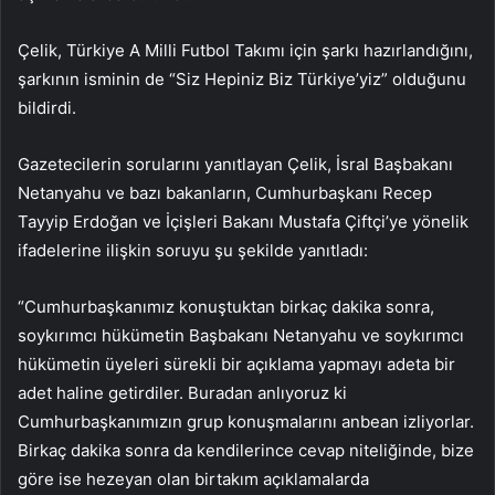
Çelik, Türkiye A Milli Futbol Takımı için şarkı hazırlandığını,
şarkının isminin de “Siz Hepiniz Biz Türkiye’yiz” olduğunu
bildirdi.
Gazetecilerin sorularını yanıtlayan Çelik, İsral Başbakanı
Netanyahu ve bazı bakanların, Cumhurbaşkanı Recep
Tayyip Erdoğan ve İçişleri Bakanı Mustafa Çiftçi’ye yönelik
ifadelerine ilişkin soruyu şu şekilde yanıtladı:
“Cumhurbaşkanımız konuştuktan birkaç dakika sonra,
soykırımcı hükümetin Başbakanı Netanyahu ve soykırımcı
hükümetin üyeleri sürekli bir açıklama yapmayı adeta bir
adet haline getirdiler. Buradan anlıyoruz ki
Cumhurbaşkanımızın grup konuşmalarını anbean izliyorlar.
Birkaç dakika sonra da kendilerince cevap niteliğinde, bize
göre ise hezeyan olan birtakım açıklamalarda