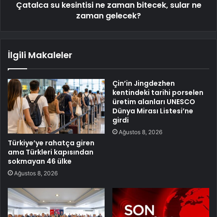
Çatalca su kesintisi ne zaman bitecek, sular ne
zaman gelecek?
İlgili Makaleler
Çin’in Jingdezhen
kentindeki tarihi porselen
üretim alanları UNESCO
Dünya Mirası Listesi’ne
girdi
Ağustos 8, 2026
Türkiye’ye rahatça giren
ama Türkleri kapısından
sokmayan 46 ülke
Ağustos 8, 2026