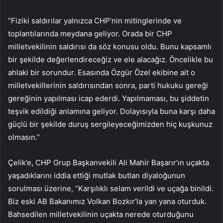
“Fiziki saldırılar yalnızca CHP’nin mitinglerinde ve
toplantılarında meydana geliyor. Orada bir CHP
milletvekilinin saldırısı da söz konusu oldu. Bunu kapsamlı
bir şekilde değerlendireceğiz ve ele alacağız. Öncelikle bu
ahlaki bir sorundur. Esasında Özgür Özel ekibine ait o
milletvekillerinin saldırısından sonra, parti hukuku gereği
gereğinin yapılması icap ederdi. Yapılmaması, bu şiddetin
teşvik edildiği anlamına geliyor. Dolayısıyla buna karşı daha
güçlü bir şekilde duruş sergileyeceğimizden hiç kuşkunuz
olmasın.”
Çelik’e, CHP Grup Başkanvekili Ali Mahir Başarır’ın uçakta
yaşadıklarını iddia ettiği mutlak butlan diyaloğunun
sorulması üzerine, “Karşılıklı selam verildi ve uçağa binildi.
Biz eski AB Bakanımız Volkan Bozkır’la yan yana oturduk.
Bahsedilen milletvekilinin uçakta nerede oturduğunu