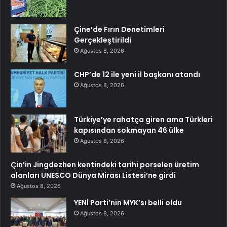
Çine’de Fırın Denetimleri
Gerçekleştirildi
Ağustos 8, 2026
CHP’de 12 ile yeni il başkanı atandı
Ağustos 8, 2026
Türkiye’ye rahatça giren ama Türkleri
kapısından sokmayan 46 ülke
Ağustos 8, 2026
Çin’in Jingdezhen kentindeki tarihi porselen üretim
alanları UNESCO Dünya Mirası Listesi’ne girdi
Ağustos 8, 2026
YENİ Parti’nin MYK’sı belli oldu
Ağustos 8, 2026