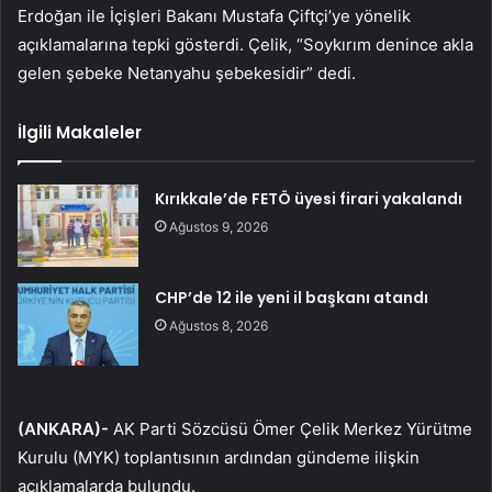
Erdoğan ile İçişleri Bakanı Mustafa Çiftçi’ye yönelik
açıklamalarına tepki gösterdi. Çelik, “Soykırım denince akla
gelen şebeke Netanyahu şebekesidir” dedi.
İlgili Makaleler
Kırıkkale’de FETÖ üyesi firari yakalandı
Ağustos 9, 2026
CHP’de 12 ile yeni il başkanı atandı
Ağustos 8, 2026
(ANKARA)-
AK Parti Sözcüsü Ömer Çelik Merkez Yürütme
Kurulu (MYK) toplantısının ardından gündeme ilişkin
açıklamalarda bulundu.