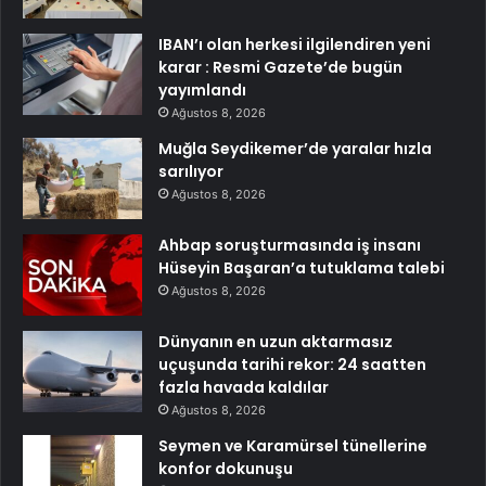
IBAN’ı olan herkesi ilgilendiren yeni
karar : Resmi Gazete’de bugün
yayımlandı
Ağustos 8, 2026
Muğla Seydikemer’de yaralar hızla
sarılıyor
Ağustos 8, 2026
Ahbap soruşturmasında iş insanı
Hüseyin Başaran’a tutuklama talebi
Ağustos 8, 2026
Dünyanın en uzun aktarmasız
uçuşunda tarihi rekor: 24 saatten
fazla havada kaldılar
Ağustos 8, 2026
Seymen ve Karamürsel tünellerine
konfor dokunuşu