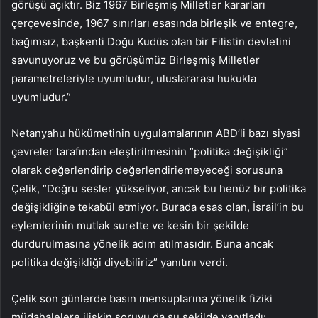
görüşü açıktır. Biz 1967 Birleşmiş Milletler kararları
çerçevesinde, 1967 sınırları esasında birleşik ve entegre,
bağımsız, başkenti Doğu Kudüs olan bir Filistin devletini
savunuyoruz ve bu görüşümüz Birleşmiş Milletler
parametreleriyle uyumludur, uluslararası hukukla
uyumludur.”
Netanyahu hükümetinin uygulamalarının ABD’li bazı siyasi
çevreler tarafından eleştirilmesinin “politika değişikliği”
olarak değerlendirip değerlendiriemeyeceği sorusuna
Çelik, “Doğru sesler yükseliyor, ancak bu henüz bir politika
değişikliğine tekabül etmiyor. Burada esas olan, İsrail’in bu
eylemlerinin mutlak surette ve kesin bir şekilde
durdurulmasına yönelik adım atılmasıdır. Buna ancak
politika değişikliği diyebiliriz” yanıtını verdi.
Çelik son günlerde basın mensuplarına yönelik fiziki
müdahalelere ilişkin soruyu da şu şekilde yanıtladı: