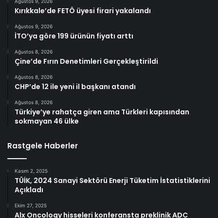
Ağustos 9, 2026
Kırıkkale’de FETÖ üyesi firari yakalandı
Ağustos 9, 2026
İTO’ya göre 199 ürünün fiyatı arttı
Ağustos 8, 2026
Çine’de Fırın Denetimleri Gerçekleştirildi
Ağustos 8, 2026
CHP’de 12 ile yeni il başkanı atandı
Ağustos 8, 2026
Türkiye’ye rahatça giren ama Türkleri kapısından
sokmayan 46 ülke
Rastgele Haberler
Kasım 2, 2025
TÜİK, 2024 Sanayi Sektörü Enerji Tüketim İstatistiklerini
Açıkladı
Ekim 27, 2025
Alx Oncology hisseleri konferansta preklinik ADC