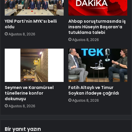
YENİ Parti’nin MYK’sı belli
Ahbap soruşturmasında iş
oldu
insanı Hüseyin Başaran’a
tutuklama talebi
Ağustos 8, 2026
Ağustos 8, 2026
Seymen ve Karamürsel
Fatih Altaylı ve Timur
tünellerine konfor
Soykan ifadeye çağrıldı
dokunuşu
Ağustos 8, 2026
Ağustos 8, 2026
Bir yanıt yazın