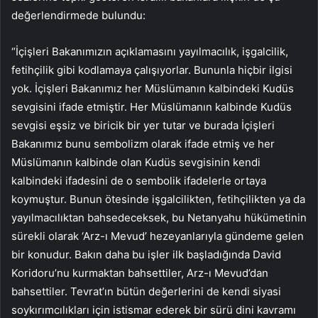
değerlendirmede bulundu:
“İçişleri Bakanımızın açıklamasını yayılmacılık, işgalcilik,
fetihçilik gibi kodlamaya çalışıyorlar. Bununla hiçbir ilgisi
yok. İçişleri Bakanımız her Müslümanın kalbindeki Kudüs
sevgisini ifade etmiştir. Her Müslümanın kalbinde Kudüs
sevgisi eşsiz ve biricik bir yer tutar ve burada İçişleri
Bakanımız bunu sembolizm olarak ifade etmiş ve her
Müslümanın kalbinde olan Kudüs sevgisinin kendi
kalbindeki ifadesini de o sembolik ifadelerle ortaya
koymuştur. Bunun ötesinde işgalcilikten, fetihçilikten ya da
yayılmacılıktan bahsedeceksek, bu Netanyahu hükümetinin
sürekli olarak ‘Arz-ı Mevud’ hezeyanlarıyla gündeme gelen
bir konudur. Bakın daha bu işler ilk başladığında David
Koridoru’nu kurmaktan bahsettiler, Arz-ı Mevud’dan
bahsettiler. Tevrat’ın bütün değerlerini de kendi siyasi
soykırımcılıkları için istismar ederek bir sürü dini kavramı