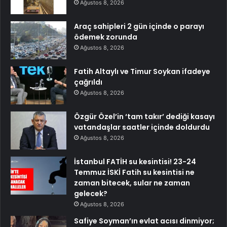
Ağustos 8, 2026
Araç sahipleri 2 gün içinde o parayı
ödemek zorunda
Ağustos 8, 2026
Fatih Altaylı ve Timur Soykan ifadeye
çağrıldı
Ağustos 8, 2026
Özgür Özel’in ‘tam takır’ dediği kasayı
vatandaşlar saatler içinde doldurdu
Ağustos 8, 2026
İstanbul FATİH su kesintisi! 23-24
Temmuz İSKİ Fatih su kesintisi ne
zaman bitecek, sular ne zaman
gelecek?
Ağustos 8, 2026
Safiye Soyman’ın evlat acısı dinmiyor;