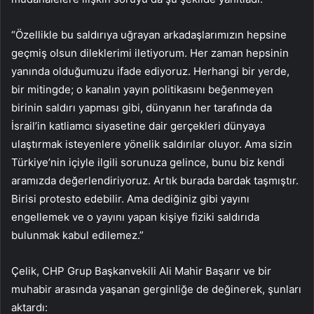
“Özellikle bu saldırıya uğrayan arkadaşlarımızın hepsine
geçmiş olsun dileklerimi iletiyorum. Her zaman hepsinin
yanında olduğumuzu ifade ediyoruz. Herhangi bir yerde,
bir mitingde; o kanalın yayın politikasını beğenmeyen
birinin saldırı yapması gibi, dünyanın her tarafında da
İsrail’in katliamcı siyasetine dair gerçekleri dünyaya
ulaştırmak isteyenlere yönelik saldırılar oluyor. Ama sizin
Türkiye’nin içiyle ilgili sorunuza gelince, bunu biz kendi
aramızda değerlendiriyoruz. Artık burada bardak taşmıştır.
Birisi protesto edebilir. Ama dediğiniz gibi yayını
engellemek ve o yayını yapan kişiye fiziki saldırıda
bulunmak kabul edilemez.”
Çelik, CHP Grup Başkanvekili Ali Mahir Başarır ve bir
muhabir arasında yaşanan gerginliğe de değinerek, şunları
aktardı: