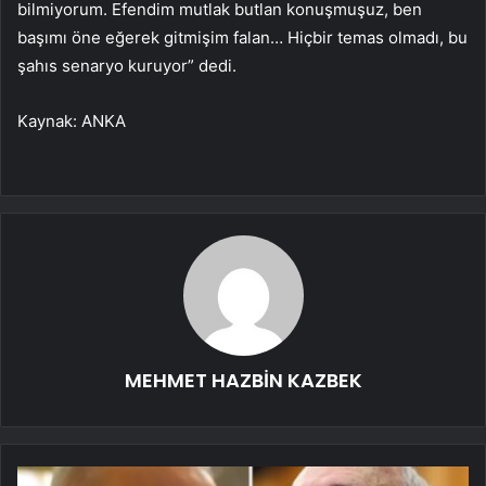
bilmiyorum. Efendim mutlak butlan konuşmuşuz, ben
başımı öne eğerek gitmişim falan… Hiçbir temas olmadı, bu
şahıs senaryo kuruyor” dedi.
Kaynak: ANKA
MEHMET HAZBİN KAZBEK