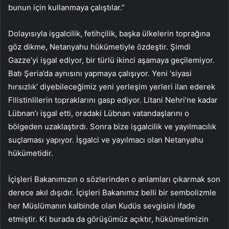
bunun için kullanmaya çalıştılar.”
Dolayısıyla işgalcilik, fetihçilik, başka ülkelerin toprağına
göz dikme, Netanyahu hükümetiyle özdeştir. Şimdi
Gazze’yi işgal ediyor, bir türlü ikinci aşamaya geçilemiyor.
Batı Şeria’da aynısını yapmaya çalışıyor. Yeni ‘siyasi
hırsızlık’ diyebileceğimiz yeni yerleşim yerleri ilan ederek
Filistinlilerin topraklarını gasp ediyor. Litani Nehri’ne kadar
Lübnan’ı işgal etti, oradaki Lübnan vatandaşlarını o
bölgeden uzaklaştırdı. Sonra bize işgalcilik ve yayılmacılık
suçlaması yapıyor. İşgalci ve yayılmacı olan Netanyahu
hükümetidir.
İçişleri Bakanımızın o sözlerinden o anlamları çıkarmak son
derece akıl dışıdır. İçişleri Bakanımız belli bir sembolizmle
her Müslümanın kalbinde olan Kudüs sevgisini ifade
etmiştir. Ki burada da görüşümüz açıktır, hükümetimizin