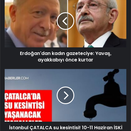
Erdoğan'dan kadın gazeteciye: Yavaş,
ayakkabıyı önce kurtar
İstanbul ÇATALCA su kesintisi! 10-11 Haziran İSKİ