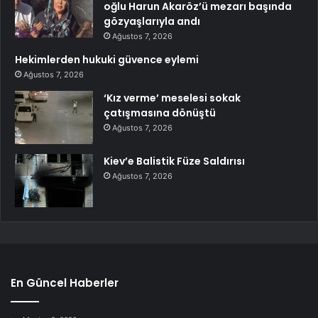
oğlu Harun Akaröz’ü mezarı başında
gözyaşlarıyla andı
Ağustos 7, 2026
Hekimlerden hukuki güvence eylemi
Ağustos 7, 2026
‘Kız verme’ meselesi sokak
çatışmasına dönüştü
Ağustos 7, 2026
Kiev’e Balistik Füze Saldırısı
Ağustos 7, 2026
En Güncel Haberler