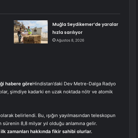
Muğla Seydikemer’de yaralar
hızla sarılıyor
Ağustos 8, 2026
ği habere göre
Hindistan’daki Dev Metre-Dalga Radyo
lar, şimdiye kadarki en uzak noktada nötr ve atomik
 olarak belirlendi. Bu, ışığın yayılmasından teleskopun
 sürenin 8,8 milyar yıl olduğu anlamına gelir.
lk zamanları hakkında fikir sahibi olurlar.