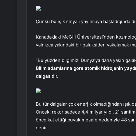
Çünkü bu ışık sinyali yayılmaya başladığında d
Kanada’daki McGill Üniversitesi’nden kozmolog
yalnızca yakındaki bir galaksiden yakalamak 
“Bu yüzden bilgimizi Dünya’ya daha yakın galaksi
Bilim adamlarına göre atomik hidrojenin yaydı
dalgasıdır.
Bu tür dalgalar çok enerjik olmadığından ışık da 
Önceki rekor sadece 4,4 milyar yıldı. 21 santi
önce kat ettiği büyük mesafe nedeniyle 48 sant
denir.