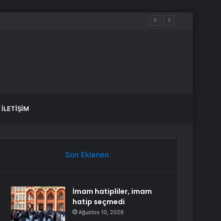
ştı
İLETIŞIM
Son Eklenen
İmam hatipliler, imam
hatip seçmedi
Ağustos 10, 2026