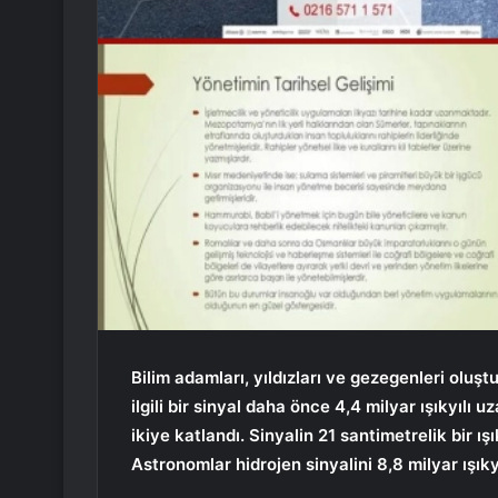
Bilim adamları, yıldızları ve gezegenleri oluş
ilgili bir sinyal daha önce 4,4 milyar ışıkyılı u
ikiye katlandı. Sinyalin 21 santimetrelik bir ışı
Astronomlar hidrojen sinyalini 8,8 milyar ışıkyı