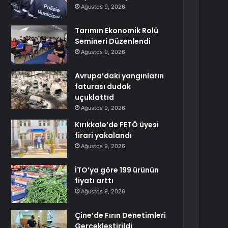
Ağustos 9, 2026
Tarımın Ekonomik Rolü
Semineri Düzenlendi
Ağustos 9, 2026
Avrupa’daki yangınların
faturası dudak
uçuklattıd
Ağustos 9, 2026
Kırıkkale’de FETÖ üyesi
firari yakalandı
Ağustos 9, 2026
İTO’ya göre 199 ürünün
fiyatı arttı
Ağustos 9, 2026
Çine’de Fırın Denetimleri
Gerçekleştirildi