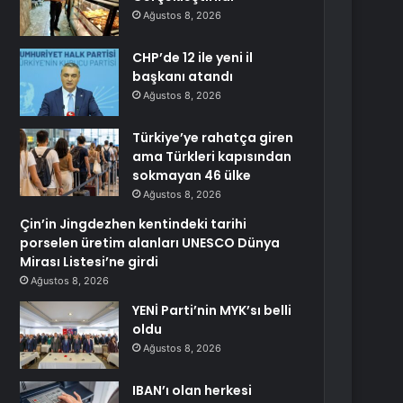
Ağustos 8, 2026
CHP’de 12 ile yeni il
başkanı atandı
Ağustos 8, 2026
Türkiye’ye rahatça giren
ama Türkleri kapısından
sokmayan 46 ülke
Ağustos 8, 2026
Çin’in Jingdezhen kentindeki tarihi
porselen üretim alanları UNESCO Dünya
Mirası Listesi’ne girdi
Ağustos 8, 2026
YENİ Parti’nin MYK’sı belli
oldu
Ağustos 8, 2026
IBAN’ı olan herkesi