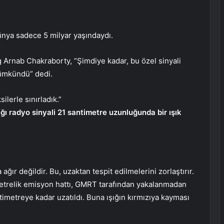
ünya sadece 5 milyar yaşındaydı.
 Arnab Chakraborty, “Şimdiye kadar, bu özel sinyali
mümkündü” dedi.
lerle sınırladık.”
ğı radyo sinyali 21 santimetre uzunluğunda bir ışık
ağır değildir. Bu, uzaktan tespit edilmelerini zorlaştırır.
metrelik emisyon hattı, GMRT tarafından yakalanmadan
imetreye kadar uzatıldı. Buna ışığın kırmızıya kayması