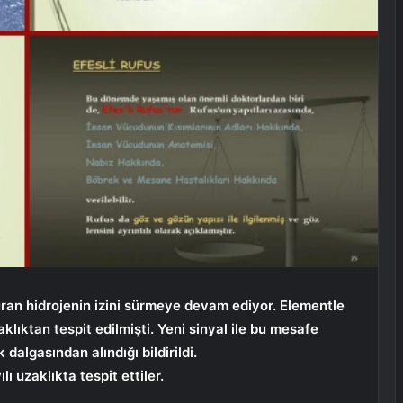
turan hidrojenin izini sürmeye devam ediyor. Elementle
zaklıktan tespit edilmişti. Yeni sinyal ile bu mesafe
k dalgasından alındığı bildirildi.
lı uzaklıkta tespit ettiler.