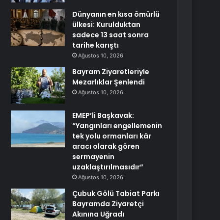
Dünyanın en kısa ömürlü
ülkesi: Kurulduktan
sadece 13 saat sonra
tarihe karıştı
Ağustos 10, 2026
Bayram Ziyaretleriyle
Mezarlıklar Şenlendi
Ağustos 10, 2026
EMEP’li Başkavak:
“Yangınları engellemenin
tek yolu ormanları kâr
aracı olarak gören
sermayenin
uzaklaştırılmasıdır”
Ağustos 10, 2026
Çubuk Gölü Tabiat Parkı
Bayramda Ziyaretçi
Akınına Uğradı