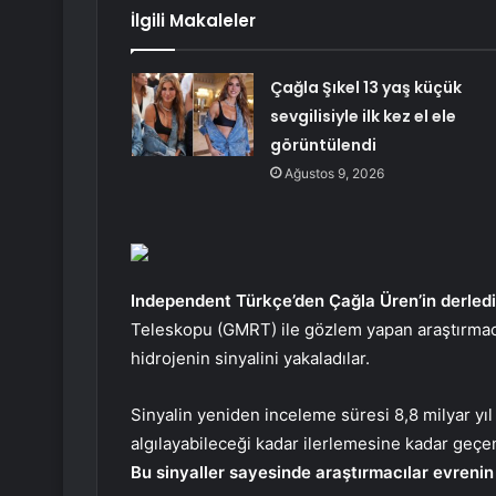
İlgili Makaleler
Çağla Şıkel 13 yaş küçük
sevgilisiyle ilk kez el ele
görüntülendi
Ağustos 9, 2026
Independent Türkçe’den Çağla Üren’in derledi
Teleskopu (GMRT) ile gözlem yapan araştırmacı
hidrojenin sinyalini yakaladılar.
Sinyalin yeniden inceleme süresi 8,8 milyar yıl
algılayabileceği kadar ilerlemesine kadar geçen
Bu sinyaller sayesinde araştırmacılar evrenin i