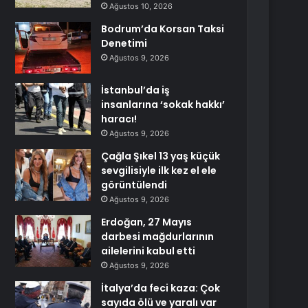
Ağustos 10, 2026
Bodrum’da Korsan Taksi
Denetimi
Ağustos 9, 2026
İstanbul’da iş
insanlarına ‘sokak hakkı’
haracı!
Ağustos 9, 2026
Çağla Şıkel 13 yaş küçük
sevgilisiyle ilk kez el ele
görüntülendi
Ağustos 9, 2026
Erdoğan, 27 Mayıs
darbesi mağdurlarının
ailelerini kabul etti
Ağustos 9, 2026
İtalya’da feci kaza: Çok
sayıda ölü ve yaralı var