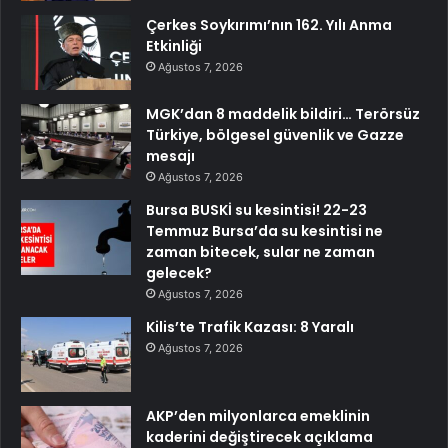
Çerkes Soykırımı’nın 162. Yılı Anma
Etkinliği
Ağustos 7, 2026
MGK’dan 8 maddelik bildiri… Terörsüz
Türkiye, bölgesel güvenlik ve Gazze
mesajı
Ağustos 7, 2026
Bursa BUSKİ su kesintisi! 22-23
Temmuz Bursa’da su kesintisi ne
zaman bitecek, sular ne zaman
gelecek?
Ağustos 7, 2026
Kilis’te Trafik Kazası: 8 Yaralı
Ağustos 7, 2026
AKP’den milyonlarca emeklinin
kaderini değiştirecek açıklama