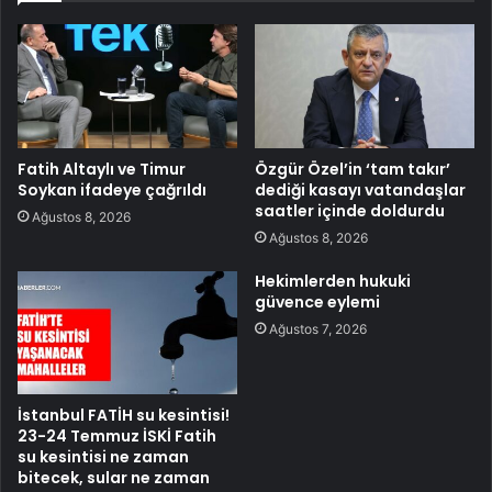
Fatih Altaylı ve Timur
Özgür Özel’in ‘tam takır’
Soykan ifadeye çağrıldı
dediği kasayı vatandaşlar
saatler içinde doldurdu
Ağustos 8, 2026
Ağustos 8, 2026
Hekimlerden hukuki
güvence eylemi
Ağustos 7, 2026
İstanbul FATİH su kesintisi!
23-24 Temmuz İSKİ Fatih
su kesintisi ne zaman
bitecek, sular ne zaman