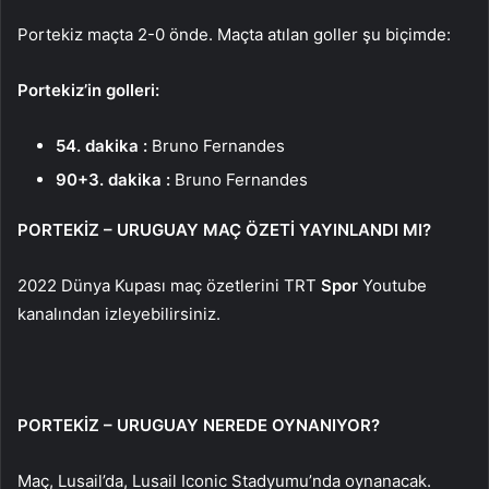
Portekiz maçta 2-0 önde. Maçta atılan goller şu biçimde:
Portekiz’in golleri:
54. dakika :
Bruno Fernandes
90+3. dakika :
Bruno Fernandes
PORTEKİZ – URUGUAY MAÇ ÖZETİ YAYINLANDI MI?
2022 Dünya Kupası maç özetlerini TRT
Spor
Youtube
kanalından izleyebilirsiniz.
PORTEKİZ – URUGUAY NEREDE OYNANIYOR?
Maç, Lusail’da, Lusail Iconic Stadyumu’nda oynanacak.