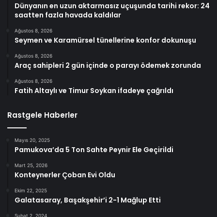
Dünyanın en uzun aktarmasız uçuşunda tarihi rekor: 24
saatten fazla havada kaldılar
Ağustos 8, 2026
Seymen ve Karamürsel tünellerine konfor dokunuşu
Ağustos 8, 2026
Araç sahipleri 2 gün içinde o parayı ödemek zorunda
Ağustos 8, 2026
Fatih Altaylı ve Timur Soykan ifadeye çağrıldı
Rastgele Haberler
Mayıs 20, 2025
Pamukova’da 5 Ton Sahte Peynir Ele Geçirildi
Mart 25, 2026
Konteynerler Çoban Evi Oldu
Ekim 22, 2025
Galatasaray, Başakşehir’i 2-1 Mağlup Etti
Şubat 2, 2024