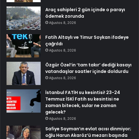
Araç sahipleri 2 gün içinde o parayı
ödemek zorunda
Ağustos 8, 2026
Fatih Altaylı ve Timur Soykan ifadeye
çağrıldı
Ağustos 8, 2026
Özgür Özel’in ‘tam takır’ dediği kasayı
vatandaşlar saatler içinde doldurdu
Ağustos 8, 2026
İstanbul FATİH su kesintisi! 23-24
Temmuz İSKİ Fatih su kesintisi ne
zaman bitecek, sular ne zaman
gelecek?
Ağustos 8, 2026
Safiye Soyman’ın evlat acısı dinmiyor;
oğlu Harun Akaröz’ü mezarı başında