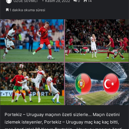
ÖZGE SEVİMLİ
Kasım 29, 2022
0
14
1 dakika okuma süresi
Portekiz – Uruguay maçının özeti sizlerle… Maçın özetini
izlemek isteyenler, Portekiz – Uruguay maç kaç kaç bitti,