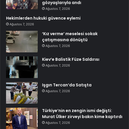
gözyaşlarıyla andı
Ağustos 7, 2026
Hekimlerden hukuki güvence eylemi
Ağustos 7, 2026
‘Kız verme’ meselesi sokak
çatışmasına dönüştü
Ağustos 7, 2026
Kiev’e Balistik Füze Saldırısı
Ağustos 7, 2026
Işgın Tercan’da Satışta
Ağustos 7, 2026
Türkiye’nin en zengin ismi değişti:
Murat Ülker zirveyi bakın kime kaptırdı
Ağustos 7, 2026