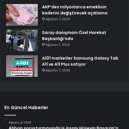
AKP’den milyonlarca emeklinin
kaderini değiştirecek açıklama
Ağustos 7, 2026
Saray danışmanı Özel Harekat
Başkanlığı’nda
Ağustos 7, 2026
A101 marketler Samsung Galaxy Tab
A11 ve A11 Plus satıyor
Ağustos 7, 2026
En Güncel Haberler
Ağustos 8, 2026
Ahbap soruşturmasında iş insanı Hüseyin Başaran’a