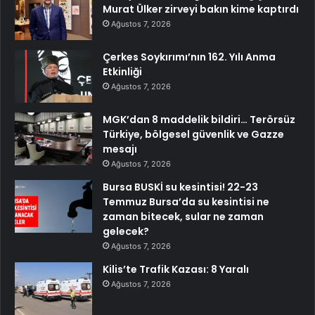
Murat Ülker zirveyi bakın kime kaptırdı
Ağustos 7, 2026
Çerkes Soykırımı’nın 162. Yılı Anma
Etkinliği
Ağustos 7, 2026
MGK’dan 8 maddelik bildiri… Terörsüz
Türkiye, bölgesel güvenlik ve Gazze
mesajı
Ağustos 7, 2026
Bursa BUSKİ su kesintisi! 22-23
Temmuz Bursa’da su kesintisi ne
zaman bitecek, sular ne zaman
gelecek?
Ağustos 7, 2026
Kilis’te Trafik Kazası: 8 Yaralı
Ağustos 7, 2026