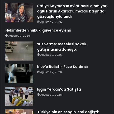
Safiye Soyman’ın evlat acısı dinmiyor;
oğlu Harun Akaröz’ü mezarı başında
gözyaşlarıyla andı
Ağustos 7, 2026
Hekimlerden hukuki güvence eylemi
Ağustos 7, 2026
‘Kız verme’ meselesi sokak
çatışmasına dönüştü
Ağustos 7, 2026
Kiev’e Balistik Füze Saldırısı
Ağustos 7, 2026
Işgın Tercan’da Satışta
Ağustos 7, 2026
Türkiye’nin en zengin ismi değişti: