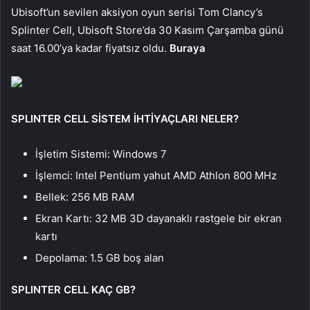
Ubisoft’un sevilen aksiyon oyun serisi Tom Clancy’s
Splinter Cell, Ubisoft Store’da 30 Kasım Çarşamba günü
saat 16.00’ya kadar fiyatsız oldu.
Buraya
SPLINTER CELL SİSTEM İHTİYAÇLARI NELER?
İşletim Sistemi: Windows 7
İşlemci: Intel Pentium yahut AMD Athlon 800 MHz
Bellek: 256 MB RAM
Ekran Kartı: 32 MB 3D dayanaklı rastgele bir ekran
kartı
Depolama: 1.5 GB boş alan
SPLINTER CELL KAÇ GB?