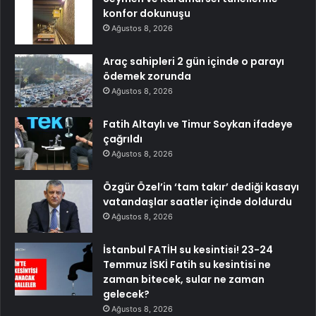
konfor dokunuşu
Ağustos 8, 2026
Araç sahipleri 2 gün içinde o parayı
ödemek zorunda
Ağustos 8, 2026
Fatih Altaylı ve Timur Soykan ifadeye
çağrıldı
Ağustos 8, 2026
Özgür Özel’in ‘tam takır’ dediği kasayı
vatandaşlar saatler içinde doldurdu
Ağustos 8, 2026
İstanbul FATİH su kesintisi! 23-24
Temmuz İSKİ Fatih su kesintisi ne
zaman bitecek, sular ne zaman
gelecek?
Ağustos 8, 2026