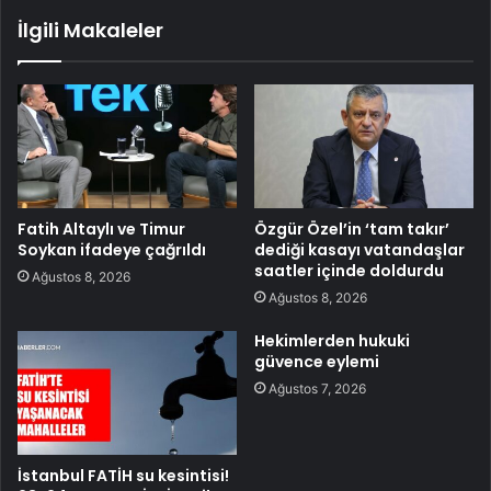
İlgili Makaleler
Fatih Altaylı ve Timur
Özgür Özel’in ‘tam takır’
Soykan ifadeye çağrıldı
dediği kasayı vatandaşlar
saatler içinde doldurdu
Ağustos 8, 2026
Ağustos 8, 2026
Hekimlerden hukuki
güvence eylemi
Ağustos 7, 2026
İstanbul FATİH su kesintisi!