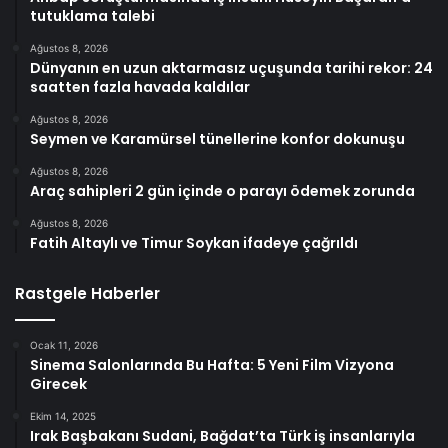
tutuklama talebi
Ağustos 8, 2026
Dünyanın en uzun aktarmasız uçuşunda tarihi rekor: 24
saatten fazla havada kaldılar
Ağustos 8, 2026
Seymen ve Karamürsel tünellerine konfor dokunuşu
Ağustos 8, 2026
Araç sahipleri 2 gün içinde o parayı ödemek zorunda
Ağustos 8, 2026
Fatih Altaylı ve Timur Soykan ifadeye çağrıldı
Rastgele Haberler
Ocak 11, 2026
Sinema Salonlarında Bu Hafta: 5 Yeni Film Vizyona
Girecek
Ekim 14, 2025
Irak Başbakanı Sudani, Bağdat’ta Türk iş insanlarıyla