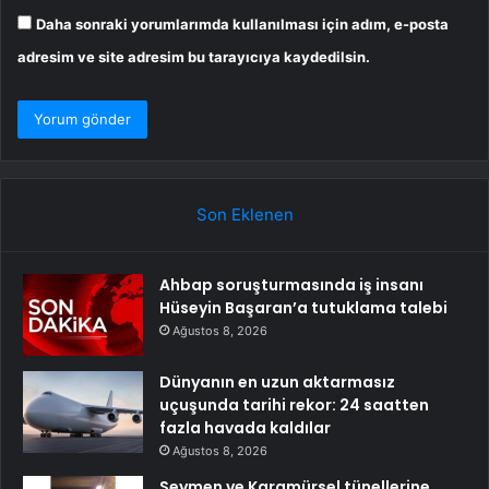
Daha sonraki yorumlarımda kullanılması için adım, e-posta
adresim ve site adresim bu tarayıcıya kaydedilsin.
Son Eklenen
Ahbap soruşturmasında iş insanı
Hüseyin Başaran’a tutuklama talebi
Ağustos 8, 2026
Dünyanın en uzun aktarmasız
uçuşunda tarihi rekor: 24 saatten
fazla havada kaldılar
Ağustos 8, 2026
Seymen ve Karamürsel tünellerine