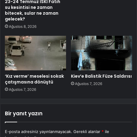
23-24 Temmuz İSKİ Fatih
su kesintisi ne zaman
bitecek, sular ne zaman
gelecek?
Ağustos 8, 2026
‘Kız verme’ meselesi sokak
Kiev’e Balistik Füze Saldırısı
çatışmasına dönüştü
Ağustos 7, 2026
Ağustos 7, 2026
Bir yanıt yazın
E-posta adresiniz yayınlanmayacak.
Gerekli alanlar
*
ile