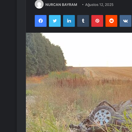
NURCAN BAYRAM
Ağustos 12, 2025
Facebook
Twitter
LinkedIn
Tumblr
Pinterest
Reddit