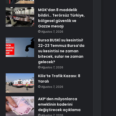
MGK’dan 8 maddelik
bildiri… Terörsüz Türkiye,
bölgesel güvenlik ve
Gazze mesajı
Ağustos 7, 2026
Bursa BUSKİ su kesintisi!
22-23 Temmuz Bursa’da
su kesintisi ne zaman
bitecek, sular ne zaman
gelecek?
Ağustos 7, 2026
Kilis’te Trafik Kazası: 8
Yaralı
Ağustos 7, 2026
AKP’den milyonlarca
emeklinin kaderini
değiştirecek açıklama
Ağustos 7, 2026