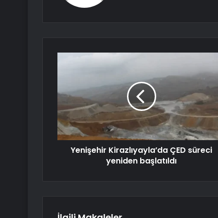
Yenişehir Kirazlıyayla’da ÇED süreci
yeniden başlatıldı
İlgili Makaleler