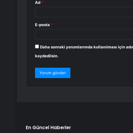
Ad
*
E-posta
*
Daha sonraki yorumlarımda kullanılması için adı
kaydedilsin.
En Güncel Haberler