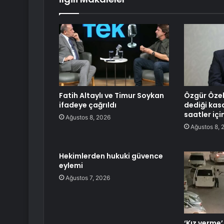
Fatih Altaylı ve Timur Soykan
Özgür Özel’
ifadeye çağrıldı
dediği kas
saatler iç
Ağustos 8, 2026
Ağustos 8, 
Hekimlerden hukuki güvence
eylemi
Ağustos 7, 2026
‘Kız verme