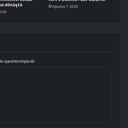
na dönüştü
Ağustos 7, 2026
2026
le işaretlenmişlerdir