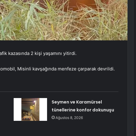
ik kazasında 2 kişi yaşamını yitirdi.
tomobil, Misinli kavşağında menfeze çarparak devrildi.
Seymen ve Karamürsel
tünellerine konfor dokunuşu
Ağustos 8, 2026