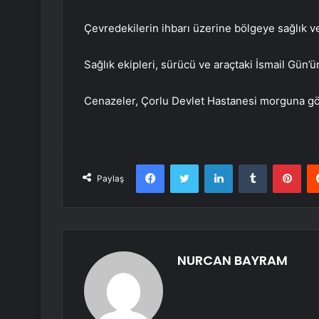
Çevredekilerin ihbarı üzerine bölgeye sağlık ve
Sağlık ekipleri, sürücü ve araçtaki İsmail Gün’ün
Cenazeler, Çorlu Devlet Hastanesi morguna gö
Facebook
Twitter
LinkedIn
Tumblr
Pint
Paylaş
NURCAN BAYRAM