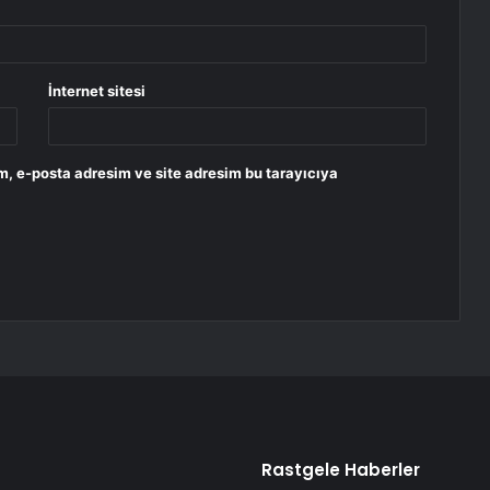
İnternet sitesi
m, e-posta adresim ve site adresim bu tarayıcıya
Rastgele Haberler