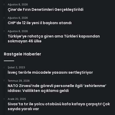
Ağustos 8, 2026
Çine’de Fırın Denetimleri Gerçekleştirildi
Ağustos 8, 2026
CHP’de 12 ile yeni il başkanı atandı
Ağustos 8, 2026
Türkiye’ye rahatça giren ama Türkleri kapısından
sokmayan 46 ülke
Rastgele Haberler
Şubat 2, 2023
İsveç terörle mücadele yasasını sertleştiriyor
Temmuz 29, 2026
NATO Zirvesi’nde görevli personelle ilgili ‘zehirlenme’
iddiası: Valilikten açıklama geldi
Aralık 20, 2025
Sivas’ta tır ile yolcu otobüsü kafa kafaya çarpıştı! Çok
sayıda yaralı var