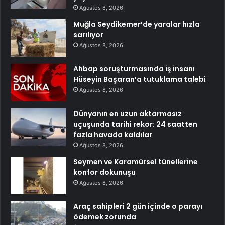
Ağustos 8, 2026
Muğla Seydikemer’de yaralar hızla
sarılıyor
Ağustos 8, 2026
Ahbap soruşturmasında iş insanı
Hüseyin Başaran’a tutuklama talebi
Ağustos 8, 2026
Dünyanın en uzun aktarmasız
uçuşunda tarihi rekor: 24 saatten
fazla havada kaldılar
Ağustos 8, 2026
Seymen ve Karamürsel tünellerine
konfor dokunuşu
Ağustos 8, 2026
Araç sahipleri 2 gün içinde o parayı
ödemek zorunda