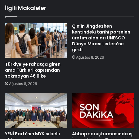
İlgili Makaleler
Çin’in Jingdezhen
kentindeki tarihi porselen
üretim alanları UNESCO
Dünya Mirası Listesi’ne
girdi
Ağustos 8, 2026
Türkiye’ye rahatça giren
ama Türkleri kapısından
sokmayan 46 ülke
Ağustos 8, 2026
YENİ Parti’nin MYK’sı belli
Ahbap soruşturmasında iş