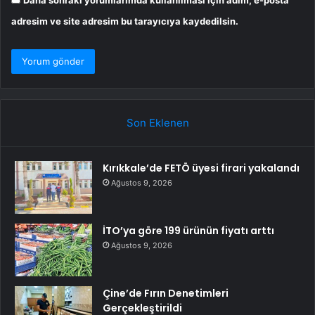
Daha sonraki yorumlarımda kullanılması için adım, e-posta
adresim ve site adresim bu tarayıcıya kaydedilsin.
Son Eklenen
Kırıkkale’de FETÖ üyesi firari yakalandı
Ağustos 9, 2026
İTO’ya göre 199 ürünün fiyatı arttı
Ağustos 9, 2026
Çine’de Fırın Denetimleri
Gerçekleştirildi