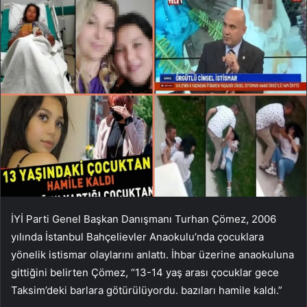
İYİ Parti Genel Başkan Danışmanı Turhan Çömez, 2006
yılında İstanbul Bahçelievler Anaokulu’nda çocuklara
yönelik istismar olaylarını anlattı. İhbar üzerine anaokuluna
gittiğini belirten Çömez, “13-14 yaş arası çocuklar gece
Taksim’deki barlara götürülüyordu. bazıları hamile kaldı.”