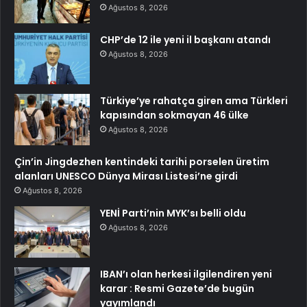
Ağustos 8, 2026
CHP’de 12 ile yeni il başkanı atandı
Ağustos 8, 2026
Türkiye’ye rahatça giren ama Türkleri
kapısından sokmayan 46 ülke
Ağustos 8, 2026
Çin’in Jingdezhen kentindeki tarihi porselen üretim
alanları UNESCO Dünya Mirası Listesi’ne girdi
Ağustos 8, 2026
YENİ Parti’nin MYK’sı belli oldu
Ağustos 8, 2026
IBAN’ı olan herkesi ilgilendiren yeni
karar : Resmi Gazete’de bugün
yayımlandı