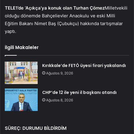
TELE1’de ‘Açıkça’ya konuk olan Turhan Çömez
Milletvekili
olduğu dönemde Bahçelievler Anaokulu ve eski Milli
Eğitim Bakanı Nimet Baş (Çubukçu) hakkında tartışmalar
yaptı.
İlgili Makaleler
Kırıkkale’de FETÖ üyesi firari yakalandı
Ağustos 9, 2026
CHP’de 12 ile yeni il başkanı atandı
Ağustos 8, 2026
SÜREÇ: DURUMU BİLDİRDİM