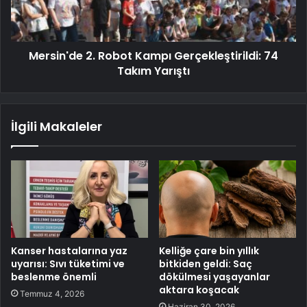
Mersin'de 2. Robot Kampı Gerçekleştirildi: 74
Takım Yarıştı
İlgili Makaleler
Kanser hastalarına yaz
Kelliğe çare bin yıllık
uyarısı: Sıvı tüketimi ve
bitkiden geldi: Saç
beslenme önemli
dökülmesi yaşayanlar
aktara koşacak
Temmuz 4, 2026
Haziran 30, 2026