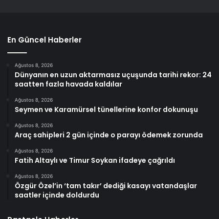
En Güncel Haberler
Ağustos 8, 2026
Dünyanın en uzun aktarmasız uçuşunda tarihi rekor: 24
saatten fazla havada kaldılar
Ağustos 8, 2026
Seymen ve Karamürsel tünellerine konfor dokunuşu
Ağustos 8, 2026
Araç sahipleri 2 gün içinde o parayı ödemek zorunda
Ağustos 8, 2026
Fatih Altaylı ve Timur Soykan ifadeye çağrıldı
Ağustos 8, 2026
Özgür Özel’in ‘tam takır’ dediği kasayı vatandaşlar
saatler içinde doldurdu