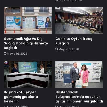
Germencik Ağız Ve Diş
Canik’te Oytun Erbaş
Sağlığı Polikliniği Hizmete
Rüzgârı
Başladı
Mayıs 16, 2026
Mayıs 16, 2026
Başına kötü şeyler
Nilüfer Sağlık
gelmemiş gıdalarla
Buluşmaları’nda çocukluk
beslenin
aşılarının önemi vurgulandı