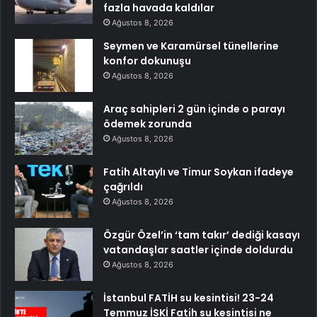
fazla havada kaldılar
Ağustos 8, 2026
Seymen ve Karamürsel tünellerine
konfor dokunuşu
Ağustos 8, 2026
Araç sahipleri 2 gün içinde o parayı
ödemek zorunda
Ağustos 8, 2026
Fatih Altaylı ve Timur Soykan ifadeye
çağrıldı
Ağustos 8, 2026
Özgür Özel’in ‘tam takır’ dediği kasayı
vatandaşlar saatler içinde doldurdu
Ağustos 8, 2026
İstanbul FATİH su kesintisi! 23-24
Temmuz İSKİ Fatih su kesintisi ne