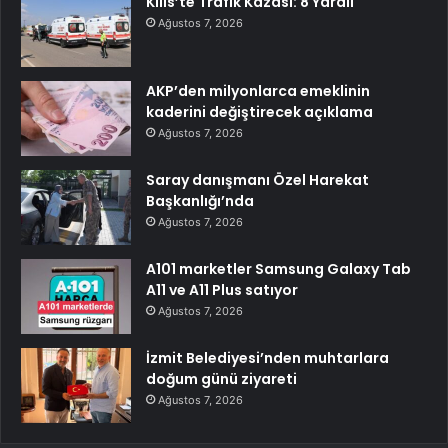
Kilis’te Trafik Kazası: 8 Yaralı
Ağustos 7, 2026
AKP’den milyonlarca emeklinin
kaderini değiştirecek açıklama
Ağustos 7, 2026
Saray danışmanı Özel Harekat
Başkanlığı’nda
Ağustos 7, 2026
A101 marketler Samsung Galaxy Tab
A11 ve A11 Plus satıyor
Ağustos 7, 2026
İzmit Belediyesi’nden muhtarlara
doğum günü ziyareti
Ağustos 7, 2026