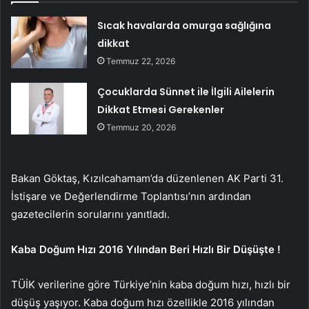
Sıcak havalarda omurga sağlığına
dikkat
Temmuz 22, 2026
Çocuklarda Sünnet ile İlgili Ailelerin
Dikkat Etmesi Gerekenler
Temmuz 20, 2026
Bakan Göktaş, Kızılcahamam’da düzenlenen AK Parti 31.
İstişare ve Değerlendirme Toplantısı’nın ardından
gazetecilerin sorularını yanıtladı.
Kaba Doğum Hızı 2016 Yılından Beri Hızlı Bir Düşüşte !
TÜİK verilerine göre Türkiye’nin kaba doğum hızı, hızlı bir
düşüş yaşıyor. Kaba doğum hızı özellikle 2016 yılından