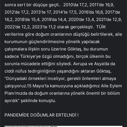
sonra sert bir düşüşe geçti..
2010’da 17,2, 2011’de 16,9,
2012’de 17,2, 2013’te 17, 2014’te 17,5, 2016’da 16,6, 2017’de
16,2, 2018’de 15,4, 2019’da 14,4, 2020’de 13,4, 2021’de 12,9,
2022’de 12,2, 2023’te 11,2 olarak gerçekleşti.
TÜİK
verilerine göre doğum oranlarının düştüğü belirtilerek, aile
kurumunun güçlendirilmesine yönelik yapılacak
çalışmalara ilişkin soru üzerine Göktaş, bu durumun
sadece Türkiye’ye özgü olmadığını, birçok ülkenin bu
sorunla mücadele ettiğini söyledi. Avrupa ve Asya’da da
ciddi nüfus tedirginliğinin yaşandığını aktaran Göktaş,
“Dünyadaki örnekleri inceliyor, gerekli önlemleri almaya
çalışıyoruz.15 Mayıs’ta kamuoyuna açıkladığımız Aile Eylem
Planı’mızda da doğum oranlarına yönelik önemli bir bölüm
ayırdık” şeklinde konuştu.
PANDEMİDE DOĞUMLAR ERTELNDİ !