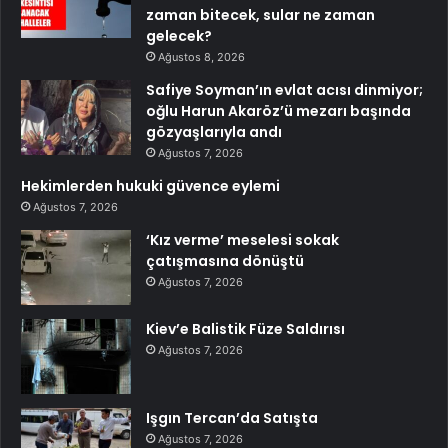
zaman bitecek, sular ne zaman
gelecek?
Ağustos 8, 2026
Safiye Soyman’ın evlat acısı dinmiyor;
oğlu Harun Akaröz’ü mezarı başında
gözyaşlarıyla andı
Ağustos 7, 2026
Hekimlerden hukuki güvence eylemi
Ağustos 7, 2026
‘Kız verme’ meselesi sokak
çatışmasına dönüştü
Ağustos 7, 2026
Kiev’e Balistik Füze Saldırısı
Ağustos 7, 2026
Işgın Tercan’da Satışta
Ağustos 7, 2026