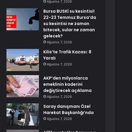
Ağustos 7, 2026
Bursa BUSKİ su kesintisi!
22-23 Temmuz Bursa’da
su kesintisi ne zaman
bitecek, sular ne zaman
gelecek?
Ağustos 7, 2026
Kilis’te Trafik Kazası: 8
Yaralı
Ağustos 7, 2026
AKP’den milyonlarca
emeklinin kaderini
değiştirecek açıklama
Ağustos 7, 2026
Saray danışmanı Özel
Harekat Başkanlığı’nda
Ağustos 7, 2026