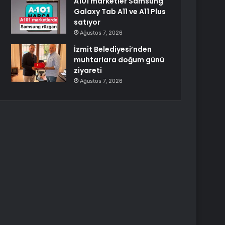
A101 marketler Samsung
Galaxy Tab A11 ve A11 Plus
satıyor
Ağustos 7, 2026
İzmit Belediyesi’nden
muhtarlara doğum günü
ziyareti
Ağustos 7, 2026