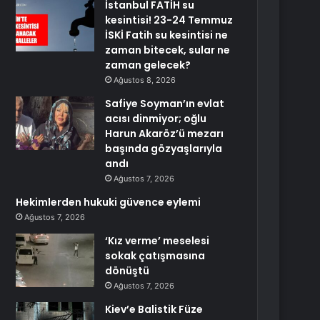
İstanbul FATİH su
kesintisi! 23-24 Temmuz
İSKİ Fatih su kesintisi ne
zaman bitecek, sular ne
zaman gelecek?
Ağustos 8, 2026
Safiye Soyman’ın evlat
acısı dinmiyor; oğlu
Harun Akaröz’ü mezarı
başında gözyaşlarıyla
andı
Ağustos 7, 2026
Hekimlerden hukuki güvence eylemi
Ağustos 7, 2026
‘Kız verme’ meselesi
sokak çatışmasına
dönüştü
Ağustos 7, 2026
Kiev’e Balistik Füze