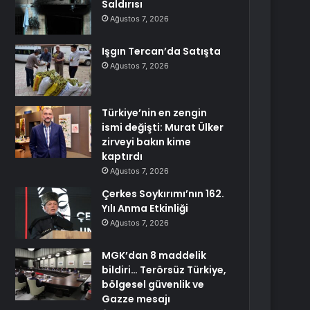
Saldırısı
Ağustos 7, 2026
Işgın Tercan’da Satışta
Ağustos 7, 2026
Türkiye’nin en zengin
ismi değişti: Murat Ülker
zirveyi bakın kime
kaptırdı
Ağustos 7, 2026
Çerkes Soykırımı’nın 162.
Yılı Anma Etkinliği
Ağustos 7, 2026
MGK’dan 8 maddelik
bildiri… Terörsüz Türkiye,
bölgesel güvenlik ve
Gazze mesajı