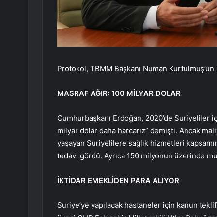
Protokol, TBMM Başkanı Numan Kurtulmuş’un imza
MASRAF AĞIR: 100 MİLYAR DOLAR
Cumhurbaşkanı Erdoğan, 2020’de Suriyeliler içi
milyar dolar daha harcarız” demişti. Ancak maliy
yaşayan Suriyelilere sağlık hizmetleri kapsamın
tedavi gördü. Ayrıca 150 milyonun üzerinde mua
İKTİDAR EMEKLİDEN PARA ALIYOR
Suriye’ye yapılacak hastaneler için kanun tekl