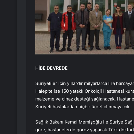
HİBE DEVREDE
Suriyeliler için yıllardır milyarlarca lira harc
Halep’te ise 150 yataklı Onkoloji Hastanesi kura
malzeme ve cihaz desteği sağlanacak. Hastanele
Suriyeli hastalardan hiçbir ücret alınmayacak.
Sağlık Bakanı Kemal Memişoğlu ile Suriye Sağlı
göre, hastanelerde görev yapacak Türk doktorlar