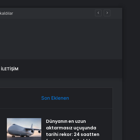
İLETIŞIM
Son Eklenen
Dünyanın en uzun
aktarmasız uçuşunda
tarihi rekor: 24 saatten