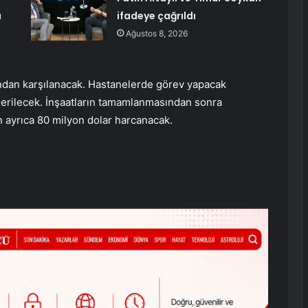
u
ifadeye çağrıldı
Ağustos 8, 2026
ından karşılanacak. Hastanelerde görev yapacak
nderilecek. İnşaatların tamamlanmasından sonra
n ayrıca 80 milyon dolar harcanacak.