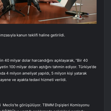
sıyla kanun teklifi haline getirildi.
n 40 milyar dolar harcandığını açıklayarak, “Bir 40
etin 100 milyar doları aştığını tahmin ediyor. Türkiye’de
da 4 milyon ameliyat yapıldı, 5 milyon kişi yatarak
yene ve ayakta tedavi hizmeti verildi.
ifi Meclis’te görüşülüyor. TBMM Dışişleri Komisyonu