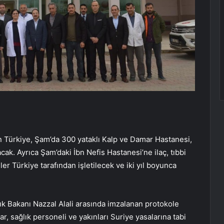
ayan Türkiye, Şam’da 300 yataklı Kalp ve Damar Hastanesi,
cak. Ayrıca Şam’daki İbn Nefis Hastanesi’ne ilaç, tıbbi
r Türkiye tarafından işletilecek ve iki yıl boyunca
k Bakanı Nazzal Alali arasında imzalanan protokole
, sağlık personeli ve yakınları Suriye yasalarına tabi