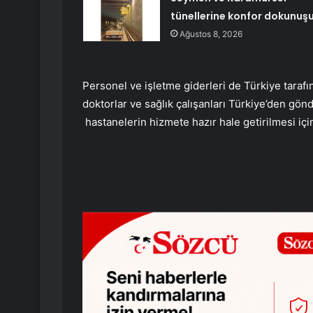
tünellerine konfor dokunuş
Ağustos 8, 2026
Personel ve işletme giderleri de Türkiye taraf
doktorlar ve sağlık çalışanları Türkiye’den gö
hastanelerin hizmete hazır hale getirilmesi içi