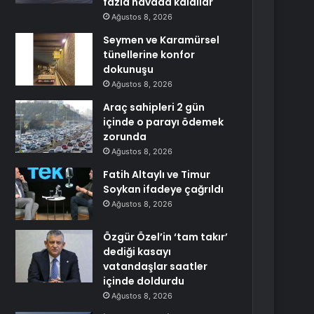
fazla havada kaldılar
Ağustos 8, 2026
Seymen ve Karamürsel
tünellerine konfor
dokunuşu
Ağustos 8, 2026
Araç sahipleri 2 gün
içinde o parayı ödemek
zorunda
Ağustos 8, 2026
Fatih Altaylı ve Timur
Soykan ifadeye çağrıldı
Ağustos 8, 2026
Özgür Özel’in ‘tam takır’
dediği kasayı
vatandaşlar saatler
içinde doldurdu
Ağustos 8, 2026