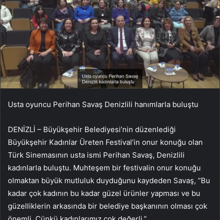
Usta oyuncu Perihan Savaş Denizlili hanımlarla buluştu
DENİZLİ – Büyükşehir Belediyesi’nin düzenlediği
Büyükşehir Kadınlar Üreten Festival’in onur konuğu olan
Türk Sinemasının usta ismi Perihan Savaş, Denizlili
kadınlarla buluştu. Muhteşem bir festivalin onur konuğu
olmaktan büyük mutluluk duyduğunu kaydeden Savaş, “Bu
kadar çok kadının bu kadar güzel ürünler yapması ve bu
güzelliklerin arkasında bir belediye başkanının olması çok
önemli. Çünkü kadınlarımız çok değerli.”