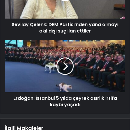
Sevilay Çelenk: DEM Partisi'nden yana olmayı
akıl dışı suç ilan ettiler
Erdoğan: İstanbul 5 yılda çeyrek asırlık irtifa
kaybı yaşadı
İlgili Makaleler