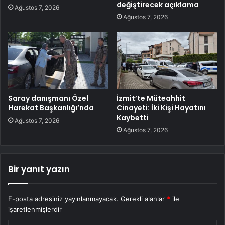
değiştirecek açıklama
Ağustos 7, 2026
Ağustos 7, 2026
Saray danışmanı Özel
İzmit’te Müteahhit
Harekat Başkanlığı’nda
Cinayeti: İki Kişi Hayatını
Kaybetti
Ağustos 7, 2026
Ağustos 7, 2026
Bir yanıt yazın
E-posta adresiniz yayınlanmayacak.
Gerekli alanlar
*
ile
işaretlenmişlerdir