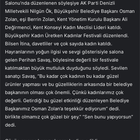
Salonu’nda düzenlenen söyleşiye AK Parti Denizli
Milletvekili Nilgün Ök, Büyükşehir Belediye Başkanı Osman
Zolan, eşi Berrin Zolan, Kent Yönetim Kurulu Başkanı Ali
Değirmenci, Kent Konseyi Kadın Meclisi Lideri katıldı.
Büyükşehir Kadın Üretken Kadınlar Festivali düzenlendi.
Bilsen İtina, davetliler ve çok sayıda kadın katıldı.
Hayranlarının yoğun ilgisi ve sevgi gösterisiyle salona
gelen Perihan Savaş, böylesine değerli bir festivale
katılmaktan büyük mutluluk duyduğunu söyledi. Sevilen
sanatçı Savaş, “Bu kadar çok kadının bu kadar güzel
ürünler yapması ve bu güzelliklerin arkasında bir belediye
başkanının olması çok önemli. Çünkü kadınlarımız çok
değerli. Getirdiği bu güzel etkinliği düzenleyen Belediye
Başkanımız Osman Zolan’a teşekkür ediyorum” dedi.
birlikte olmamız çok güzel bir şey.” “Sen bunu yapıyorsun”
dedi.