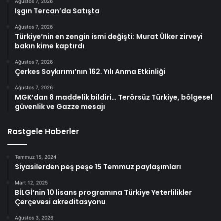
Ağustos 7, 2026
Işgın Tercan’da Satışta
Ağustos 7, 2026
Türkiye’nin en zengin ismi değişti: Murat Ülker zirveyi
bakın kime kaptırdı
Ağustos 7, 2026
Çerkes Soykırımı’nın 162. Yılı Anma Etkinliği
Ağustos 7, 2026
MGK’dan 8 maddelik bildiri… Terörsüz Türkiye, bölgesel
güvenlik ve Gazze mesajı
Rastgele Haberler
Temmuz 15, 2024
Siyasilerden peş peşe 15 Temmuz paylaşımları
Mart 12, 2025
BİLGİ’nin 10 lisans programına Türkiye Yeterlilikler
Çerçevesi akreditasyonu
Ağustos 3, 2026