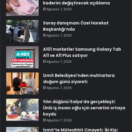
kaderini değiştirecek açıklama
Ağustos 7, 2026
Saray danışmanı Özel Harekat
Başkanlığı’nda
Ağustos 7, 2026
A101 marketler Samsung Galaxy Tab
A11 ve A11 Plus satıyor
Ağustos 7, 2026
İzmit Belediyesi’nden muhtarlara
doğum günü ziyareti
Ağustos 7, 2026
Yılın düğünü İtalya’da gerçekleşti:
Ünlü iş insanı oğlu için servetini ortaya
koydu
Ağustos 7, 2026
İzmit’te Müteahhit Cinayeti: İki Kişi