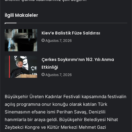
İlgili Makaleler
Kiev’e Balistik Füze Saldırısı
Ağustos 7, 2026
Çerkes Soykırımı’nın 162. Yılı Anma
Etkinliği
Ağustos 7, 2026
Büyükşehir Üreten Kadınlar Festivali kapsamında festivalin
açılış programına onur konuğu olarak katılan Türk
Sinemasının efsane ismi Perihan Savaş, Denizlili
hanımlarla bir araya geldi. Büyükşehir Belediyesi Nihat
Zeybekci Kongre ve Kültür Merkezi Mehmet Gazi