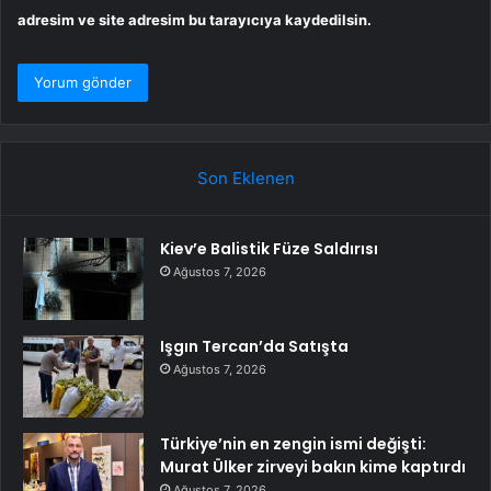
adresim ve site adresim bu tarayıcıya kaydedilsin.
Son Eklenen
Kiev’e Balistik Füze Saldırısı
Ağustos 7, 2026
Işgın Tercan’da Satışta
Ağustos 7, 2026
Türkiye’nin en zengin ismi değişti:
Murat Ülker zirveyi bakın kime kaptırdı
Ağustos 7, 2026