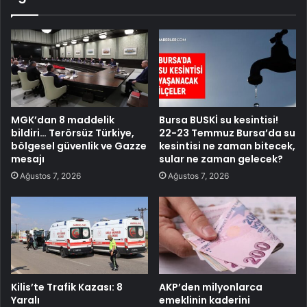
MGK’dan 8 maddelik
Bursa BUSKİ su kesintisi!
bildiri… Terörsüz Türkiye,
22-23 Temmuz Bursa’da su
bölgesel güvenlik ve Gazze
kesintisi ne zaman bitecek,
mesajı
sular ne zaman gelecek?
Ağustos 7, 2026
Ağustos 7, 2026
Kilis’te Trafik Kazası: 8
AKP’den milyonlarca
Yaralı
emeklinin kaderini