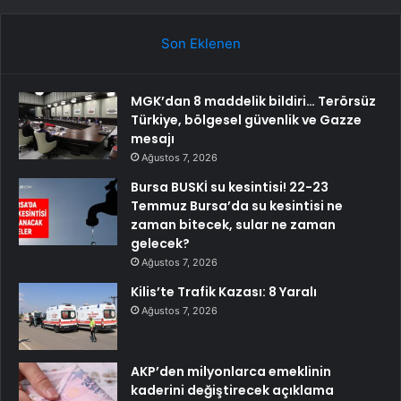
Son Eklenen
MGK’dan 8 maddelik bildiri… Terörsüz
Türkiye, bölgesel güvenlik ve Gazze
mesajı
Ağustos 7, 2026
Bursa BUSKİ su kesintisi! 22-23
Temmuz Bursa’da su kesintisi ne
zaman bitecek, sular ne zaman
gelecek?
Ağustos 7, 2026
Kilis’te Trafik Kazası: 8 Yaralı
Ağustos 7, 2026
AKP’den milyonlarca emeklinin
kaderini değiştirecek açıklama