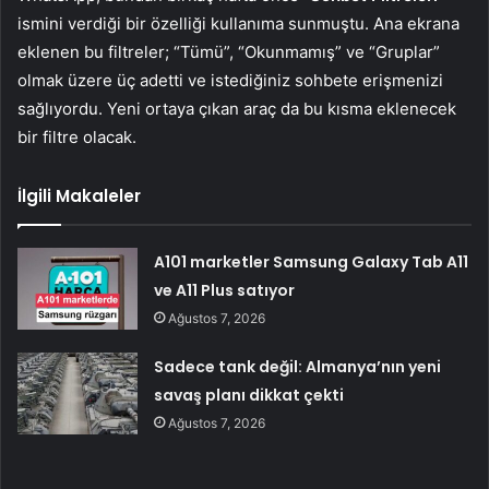
ismini verdiği bir özelliği kullanıma sunmuştu. Ana ekrana
eklenen bu filtreler; “Tümü”, “Okunmamış” ve “Gruplar”
olmak üzere üç adetti ve istediğiniz sohbete erişmenizi
sağlıyordu. Yeni ortaya çıkan araç da bu kısma eklenecek
bir filtre olacak.
İlgili Makaleler
A101 marketler Samsung Galaxy Tab A11
ve A11 Plus satıyor
Ağustos 7, 2026
Sadece tank değil: Almanya’nın yeni
savaş planı dikkat çekti
Ağustos 7, 2026