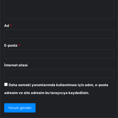
m
*
Ad
*
E-posta
*
İnternet sitesi
Daha sonraki yorumlarımda kullanılması için adım, e-posta
adresim ve site adresim bu tarayıcıya kaydedilsin.