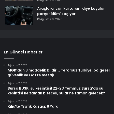
Araçlara ‘can kurtarsın’ diye koyulan
parça ‘ölüm’ saçıyor
Ağustos 6, 2026
En Güncel Haberler
Ağustos 7, 2026
MGK’dan 8 maddelik bildiri… Terörsüz Türkiye, bölgesel
güvenlik ve Gazze mesajı
Ağustos 7, 2026
Bursa BUSKİ su kesintisi! 22-23 Temmuz Bursa’da su
kesintisi ne zaman bitecek, sular ne zaman gelecek?
Ağustos 7, 2026
Kilis’te Trafik Kazası: 8 Yaralı