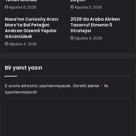
Ağustos 6, 2026
Ağustos 5, 2026
Nasa’nın Curiosity Aracı
2026’da Araba Alırken
Mars’ta Bal Peteğini
Tasarruf Etmenin 5
Andıran Gizemli Yapılar
Stratejisi
Görüntüledi
Ağustos 4, 2026
Ağustos 4, 2026
Bir yanıt yazın
E-posta adresiniz yayınlanmayacak.
Gerekli alanlar
*
ile
işaretlenmişlerdir
Y
o
r
u