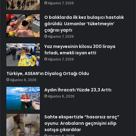
Ağustos 7, 2026
O balıklarda ilk kez bulaşıcı hastalık
görüldü: Uzmanlar ‘tüketmeyin’
çağrısı yaptı
Ağustos 7, 2026
Yaz meyvesinin kilosu 300 liraya
fırladı, emekli isyan etti
Ağustos 7, 2026
Türkiye, ASEAN’ın Diyalog Ortağı Oldu
Ağustos 6, 2026
Aydın İhracatı Yüzde 23,3 Arttı
Ağustos 6, 2026
Sahte ekspertizle “hasarsız araç”
oyunu: Arabaların geçmişini silip
satışa çıkardılar
Ağustos 6, 2026