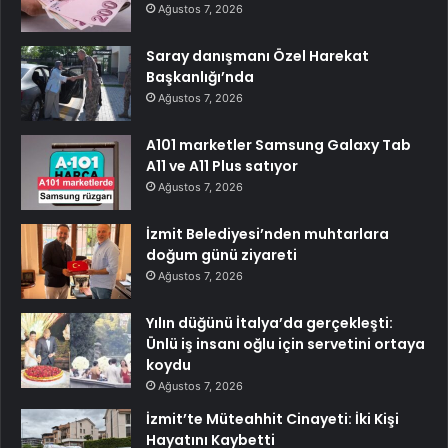
Ağustos 7, 2026
Saray danışmanı Özel Harekat
Başkanlığı’nda
Ağustos 7, 2026
A101 marketler Samsung Galaxy Tab
A11 ve A11 Plus satıyor
Ağustos 7, 2026
İzmit Belediyesi’nden muhtarlara
doğum günü ziyareti
Ağustos 7, 2026
Yılın düğünü İtalya’da gerçekleşti:
Ünlü iş insanı oğlu için servetini ortaya
koydu
Ağustos 7, 2026
İzmit’te Müteahhit Cinayeti: İki Kişi
Hayatını Kaybetti