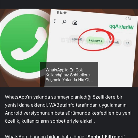
WhatsApp’ın yakında sunmayı planladığı özelliklere bir
yenisi daha eklendi. WABetaInfo tarafından uygulamanın
Android versiyonunun beta sürümünde keşfedilen bu yeni
özellik, kullanıcıların sohbetleriyle alakalı.
WhatsApp, bundan birkaç hafta önce “
Sohbet Filtreleri
”