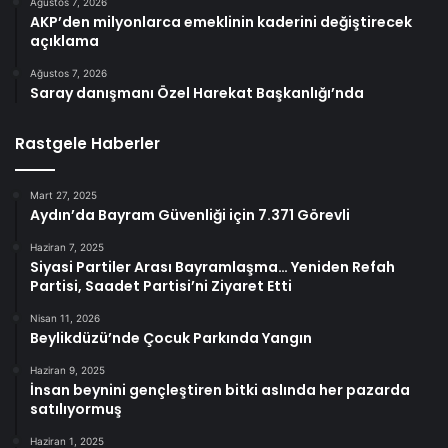
Ağustos 7, 2026
AKP’den milyonlarca emeklinin kaderini değiştirecek
açıklama
Ağustos 7, 2026
Saray danışmanı Özel Harekat Başkanlığı’nda
Rastgele Haberler
Mart 27, 2025
Aydın’da Bayram Güvenliği için 7.371 Görevli
Haziran 7, 2025
Siyasi Partiler Arası Bayramlaşma… Yeniden Refah
Partisi, Saadet Partisi’ni Ziyaret Etti
Nisan 11, 2026
Beylikdüzü’nde Çocuk Parkında Yangın
Haziran 9, 2025
İnsan beynini gençleştiren bitki aslında her pazarda
satılıyormuş
Haziran 1, 2025