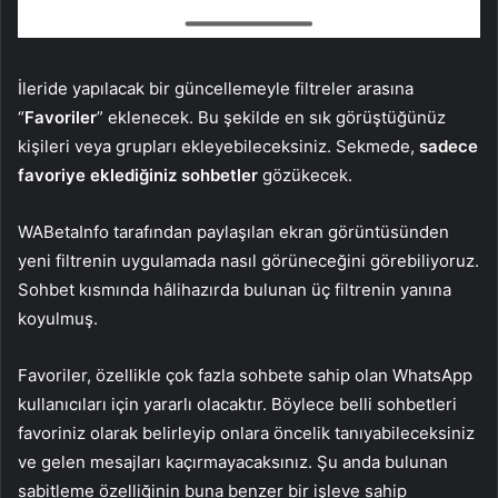
İleride yapılacak bir güncellemeyle filtreler arasına
“
Favoriler
” eklenecek. Bu şekilde en sık görüştüğünüz
kişileri veya grupları ekleyebileceksiniz. Sekmede,
sadece
favoriye eklediğiniz sohbetler
gözükecek.
WABetaInfo tarafından paylaşılan ekran görüntüsünden
yeni filtrenin uygulamada nasıl görüneceğini görebiliyoruz.
Sohbet kısmında hâlihazırda bulunan üç filtrenin yanına
koyulmuş.
Favoriler, özellikle çok fazla sohbete sahip olan WhatsApp
kullanıcıları için yararlı olacaktır. Böylece belli sohbetleri
favoriniz olarak belirleyip onlara öncelik tanıyabileceksiniz
ve gelen mesajları kaçırmayacaksınız. Şu anda bulunan
sabitleme özelliğinin buna benzer bir işleve sahip