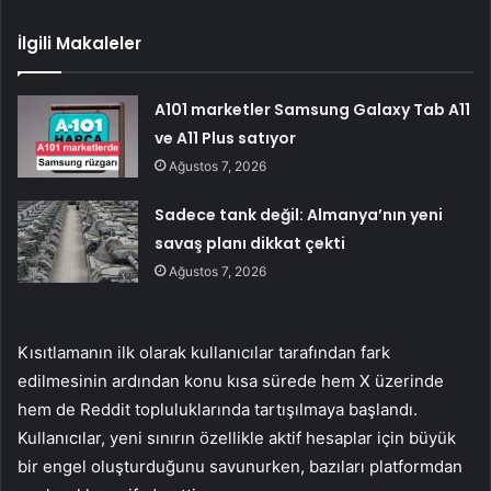
İlgili Makaleler
A101 marketler Samsung Galaxy Tab A11
ve A11 Plus satıyor
Ağustos 7, 2026
Sadece tank değil: Almanya’nın yeni
savaş planı dikkat çekti
Ağustos 7, 2026
Kısıtlamanın ilk olarak kullanıcılar tarafından fark
edilmesinin ardından konu kısa sürede hem X üzerinde
hem de Reddit topluluklarında tartışılmaya başlandı.
Kullanıcılar, yeni sınırın özellikle aktif hesaplar için büyük
bir engel oluşturduğunu savunurken, bazıları platformdan