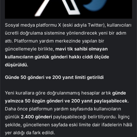
Sosyal medya platformu X (eski adıyla Twitter), kullanıcıları
ücretli doğrulama sistemine yönlendirecek yeni bir adım
attı. Platformun yardım merkezinde yapılan bir
güncellemeyle birlikte,
mavi tik sahibi olmayan
kullanıcıların günlük gönderi hakkı ciddi ölçüde
düşürüldü.
Günde 50 gönderi ve 200 yanıt limiti getirildi
Yeni kurallara göre doğrulanmamış hesaplar artık
günde
yalnızca 50 özgün gönderi ve 200 yanıt paylaşabilecek.
Daha önce platformun yardım sayfasında kullanıcıların
günlük
2.400 gönderi
paylaşabileceği belirtiliyordu. İlginç
şekilde, güncellenen sayfada eski limite dair ifadelerin hâlâ
yer aldığı da fark edildi.