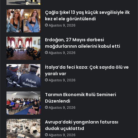
Çağla Şıkel 13 yaş küçük sevgilisiyle ilk
kez el ele görüntülendi
Ağustos 9, 2026
Erdoğan, 27 Mayıs darbesi
mağdurlarının ailelerini kabul etti
Ağustos 9, 2026
İtalya’da feci kaza: Çok sayıda ölü ve
yaralı var
Ağustos 9, 2026
Tarımın Ekonomik Rolü Semineri
Düzenlendi
Ağustos 9, 2026
Avrupa’daki yangınların faturası
dudak uçuklattıd
Ağustos 9, 2026