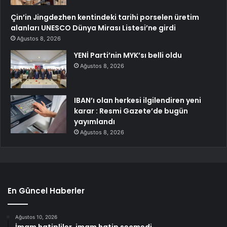
Çin’in Jingdezhen kentindeki tarihi porselen üretim
alanları UNESCO Dünya Mirası Listesi’ne girdi
Ağustos 8, 2026
YENİ Parti’nin MYK’sı belli oldu
Ağustos 8, 2026
IBAN’ı olan herkesi ilgilendiren yeni
karar : Resmi Gazete’de bugün
yayımlandı
Ağustos 8, 2026
En Güncel Haberler
Ağustos 10, 2026
İmam hatipliler, imam hatip seçmedi