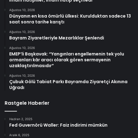
Ağustos 10, 2026
Dünyanın en kısa ömürlü ülkesi: Kurulduktan sadece 13
saat sonra tarihe karıştı
Ağustos 10, 2026
Bayram Ziyaretleriyle Mezarlıklar Şenlendi
Ağustos 10, 2026
EMEP’li Başkavak: “Yangınları engellemenin tek yolu
ormanları kâr aracı olarak gören sermayenin
uzaklaştırılmasıdır”
Ağustos 10, 2026
Çubuk Gölü Tabiat Parkı Bayramda Ziyaretçi Akınına
Uğradı
Rastgele Haberler
Haziran 2, 2025
Fed Guvernörü Waller: Faiz indirimi mümkün
Aralık 6, 2025