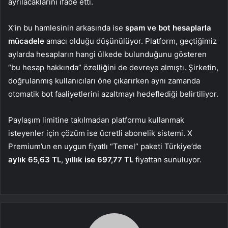
ayrılacaklarını ifade etti.
X’in bu hamlesinin arkasında ise
spam ve bot hesaplarla
mücadele
amacı olduğu düşünülüyor. Platform, geçtiğimiz
aylarda hesapların hangi ülkede bulunduğunu gösteren
“bu hesap hakkında” özelliğini de devreye almıştı. Şirketin,
doğrulanmış kullanıcıları öne çıkarırken aynı zamanda
otomatik bot faaliyetlerini azaltmayı hedeflediği belirtiliyor.
Paylaşım limitine takılmadan platformu kullanmak
isteyenler için çözüm ise ücretli abonelik sistemi. X
Premium’un en uygun fiyatlı “Temel” paketi Türkiye’de
aylık 65,63 TL
,
yıllık ise 697,77 TL
fiyattan sunuluyor.