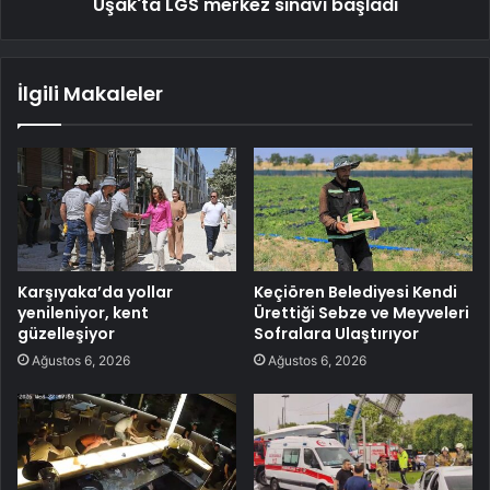
Uşak'ta LGS merkez sınavı başladı
İlgili Makaleler
Karşıyaka’da yollar
Keçiören Belediyesi Kendi
yenileniyor, kent
Ürettiği Sebze ve Meyveleri
güzelleşiyor
Sofralara Ulaştırıyor
Ağustos 6, 2026
Ağustos 6, 2026