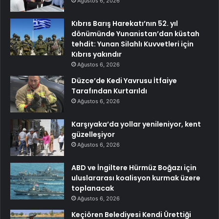
Ağustos 6, 2026
Kıbrıs Barış Harekatı’nın 52. yıl
dönümünde Yunanistan’dan küstah
tehdit: Yunan Silahlı Kuvvetleri için
Kıbrıs yakındır
Ağustos 6, 2026
Düzce’de Kedi Yavrusu İtfaiye
Tarafından Kurtarıldı
Ağustos 6, 2026
Karşıyaka’da yollar yenileniyor, kent
güzelleşiyor
Ağustos 6, 2026
ABD ve İngiltere Hürmüz Boğazı için
uluslararası koalisyon kurmak üzere
toplanacak
Ağustos 6, 2026
Keçiören Belediyesi Kendi Ürettiği