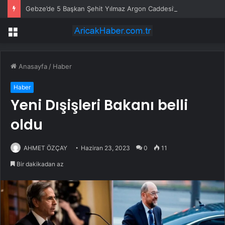
Gebze’de 5 Başkan Şehit Yılmaz Argon Caddesi’nde
Menü
Anasayfa
/
Haber
Haber
Yeni Dışişleri Bakanı belli
oldu
AHMET ÖZÇAY
Haziran 23, 2023
0
11
Bir dakikadan az