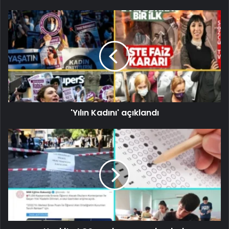
'Yılın Kadını' açıklandı