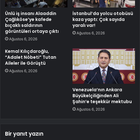
Ünlü iş insanı Alaaddin
İstanbul’da yolcu otobüsü
Çağlıköse’ye kafede
kaza yaptı: Çok sayıda
bıçaklı saldırının
yaralı var!
görüntüleri ortaya çıktı
Ağustos 6, 2026
Ağustos 6, 2026
Kemal Kılıçdaroğlu,
“Adalet Nöbeti” Tutan
Aileler ile Görüştü
Ağustos 6, 2026
Venezuela’nın Ankara
Büyükelçiliğinden Ali
Şahin’e teşekkür mektubu
Ağustos 6, 2026
Bir yanıt yazın