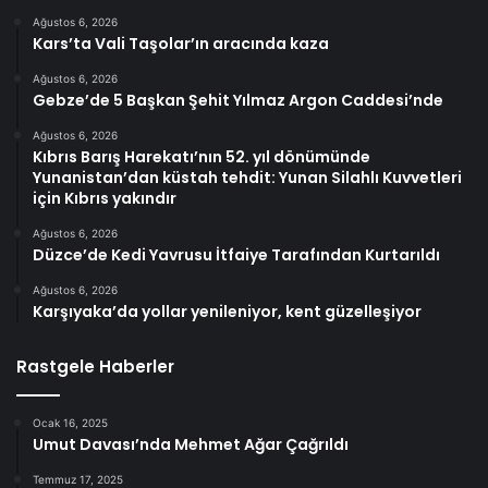
Ağustos 6, 2026
Kars’ta Vali Taşolar’ın aracında kaza
Ağustos 6, 2026
Gebze’de 5 Başkan Şehit Yılmaz Argon Caddesi’nde
Ağustos 6, 2026
Kıbrıs Barış Harekatı’nın 52. yıl dönümünde
Yunanistan’dan küstah tehdit: Yunan Silahlı Kuvvetleri
için Kıbrıs yakındır
Ağustos 6, 2026
Düzce’de Kedi Yavrusu İtfaiye Tarafından Kurtarıldı
Ağustos 6, 2026
Karşıyaka’da yollar yenileniyor, kent güzelleşiyor
Rastgele Haberler
Ocak 16, 2025
Umut Davası’nda Mehmet Ağar Çağrıldı
Temmuz 17, 2025