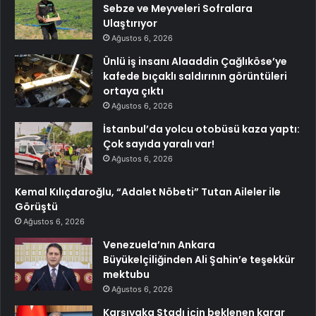
Sebze ve Meyveleri Sofralara
Ulaştırıyor
Ağustos 6, 2026
Ünlü iş insanı Alaaddin Çağlıköse’ye
kafede bıçaklı saldırının görüntüleri
ortaya çıktı
Ağustos 6, 2026
İstanbul’da yolcu otobüsü kaza yaptı:
Çok sayıda yaralı var!
Ağustos 6, 2026
Kemal Kılıçdaroğlu, “Adalet Nöbeti” Tutan Aileler ile
Görüştü
Ağustos 6, 2026
Venezuela’nın Ankara
Büyükelçiliğinden Ali Şahin’e teşekkür
mektubu
Ağustos 6, 2026
Karşıyaka Stadı için beklenen karar