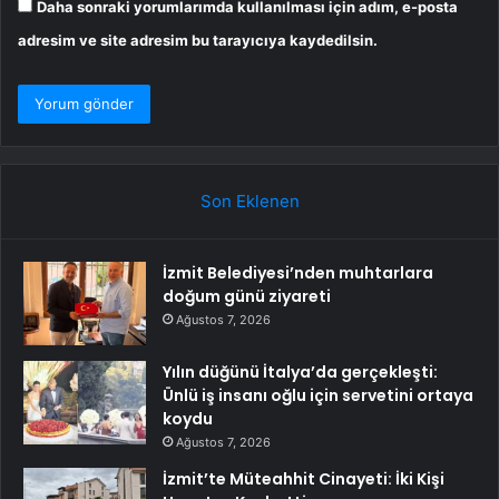
Daha sonraki yorumlarımda kullanılması için adım, e-posta
adresim ve site adresim bu tarayıcıya kaydedilsin.
Son Eklenen
İzmit Belediyesi’nden muhtarlara
doğum günü ziyareti
Ağustos 7, 2026
Yılın düğünü İtalya’da gerçekleşti:
Ünlü iş insanı oğlu için servetini ortaya
koydu
Ağustos 7, 2026
İzmit’te Müteahhit Cinayeti: İki Kişi