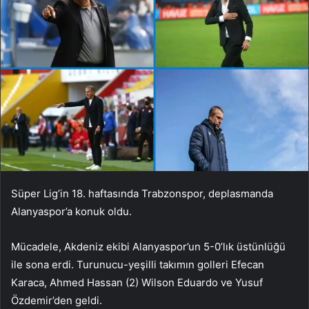
Süper Lig’in 18. haftasında Trabzonspor, deplasmanda
Alanyaspor’a konuk oldu.
Mücadele, Akdeniz ekibi Alanyaspor’un 5-0’lık üstünlüğü
ile sona erdi. Turunucu-yeşilli takımın golleri Efecan
Karaca, Ahmed Hassan (2) Wilson Eduardo ve Yusuf
Özdemir’den geldi.