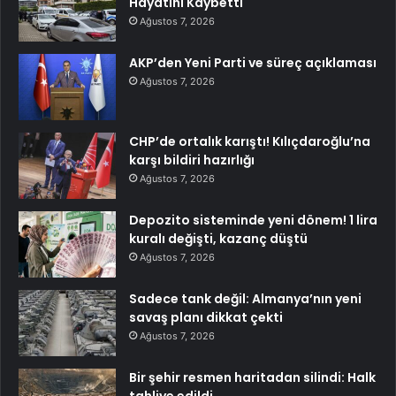
Hayatını Kaybetti
Ağustos 7, 2026
AKP’den Yeni Parti ve süreç açıklaması
Ağustos 7, 2026
CHP’de ortalık karıştı! Kılıçdaroğlu’na
karşı bildiri hazırlığı
Ağustos 7, 2026
Depozito sisteminde yeni dönem! 1 lira
kuralı değişti, kazanç düştü
Ağustos 7, 2026
Sadece tank değil: Almanya’nın yeni
savaş planı dikkat çekti
Ağustos 7, 2026
Bir şehir resmen haritadan silindi: Halk