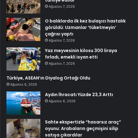
tahliye edildi
Ağustos 7, 2026
O balıklarda ilk kez bulaşıcı hastalık
görüldü: Uzmanlar ‘tüketmeyin’
çağrısı yaptı
Ağustos 7, 2026
Yaz meyvesinin kilosu 300 liraya
fırladı, emekli isyan etti
Ağustos 7, 2026
Türkiye, ASEAN’ın Diyalog Ortağı Oldu
Ağustos 6, 2026
Aydın İhracatı Yüzde 23,3 Arttı
Ağustos 6, 2026
Sahte ekspertizle “hasarsız araç”
oyunu: Arabaların geçmişini silip
satışa çıkardılar