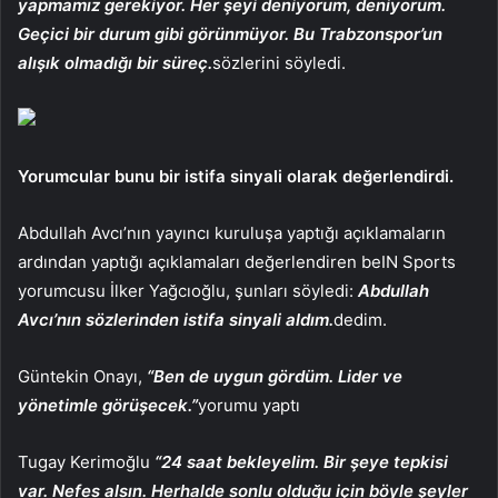
yapmamız gerekiyor. Her şeyi deniyorum, deniyorum.
Geçici bir durum gibi görünmüyor. Bu Trabzonspor’un
alışık olmadığı bir süreç.
sözlerini söyledi.
Yorumcular bunu bir istifa sinyali olarak değerlendirdi.
Abdullah Avcı’nın yayıncı kuruluşa yaptığı açıklamaların
ardından yaptığı açıklamaları değerlendiren beIN Sports
yorumcusu İlker Yağcıoğlu, şunları söyledi:
Abdullah
Avcı’nın sözlerinden istifa sinyali aldım.
dedim.
Güntekin Onayı,
“Ben de uygun gördüm. Lider ve
yönetimle görüşecek.”
yorumu yaptı
Tugay Kerimoğlu
“24 saat bekleyelim. Bir şeye tepkisi
var. Nefes alsın. Herhalde sonlu olduğu için böyle şeyler