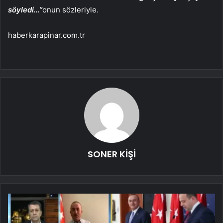
söyledi…”
onun sözleriyle.
haberkarapinar.com.tr
SONER KİŞİ