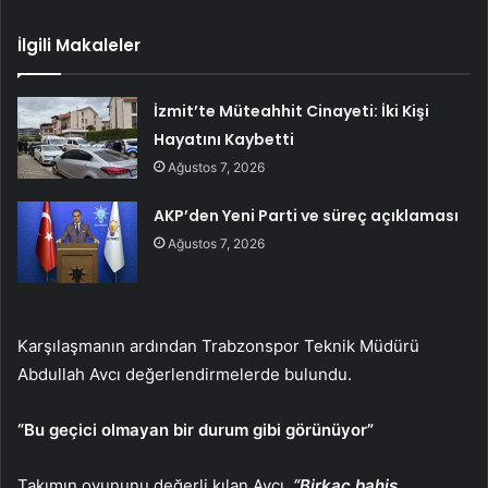
İlgili Makaleler
İzmit’te Müteahhit Cinayeti: İki Kişi
Hayatını Kaybetti
Ağustos 7, 2026
AKP’den Yeni Parti ve süreç açıklaması
Ağustos 7, 2026
Karşılaşmanın ardından Trabzonspor Teknik Müdürü
Abdullah Avcı değerlendirmelerde bulundu.
“Bu geçici olmayan bir durum gibi görünüyor”
Takımın oyununu değerli kılan Avcı,
“Birkaç bahis