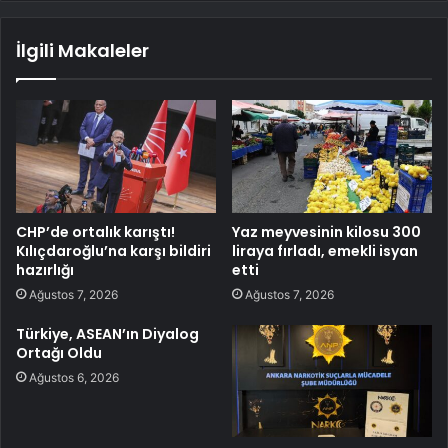
İlgili Makaleler
CHP’de ortalık karıştı!
Yaz meyvesinin kilosu 300
Kılıçdaroğlu’na karşı bildiri
liraya fırladı, emekli isyan
hazırlığı
etti
Ağustos 7, 2026
Ağustos 7, 2026
Türkiye, ASEAN’ın Diyalog
Ortağı Oldu
Ağustos 6, 2026