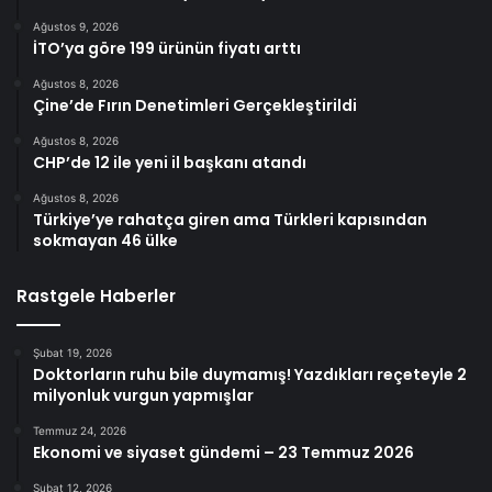
Ağustos 9, 2026
İTO’ya göre 199 ürünün fiyatı arttı
Ağustos 8, 2026
Çine’de Fırın Denetimleri Gerçekleştirildi
Ağustos 8, 2026
CHP’de 12 ile yeni il başkanı atandı
Ağustos 8, 2026
Türkiye’ye rahatça giren ama Türkleri kapısından
sokmayan 46 ülke
Rastgele Haberler
Şubat 19, 2026
Doktorların ruhu bile duymamış! Yazdıkları reçeteyle 2
milyonluk vurgun yapmışlar
Temmuz 24, 2026
Ekonomi ve siyaset gündemi – 23 Temmuz 2026
Şubat 12, 2026