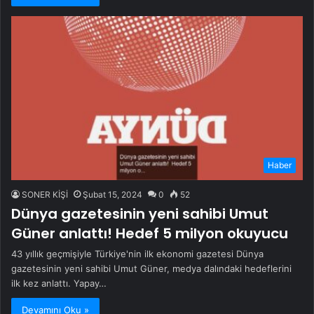
Haber
SONER KİŞİ
Şubat 15, 2024
0
52
Dünya gazetesinin yeni sahibi Umut
Güner anlattı! Hedef 5 milyon okuyucu
43 yıllık geçmişiyle Türkiye'nin ilk ekonomi gazetesi Dünya
gazetesinin yeni sahibi Umut Güner, medya dalındaki hedeflerini
ilk kez anlattı. Yapay…
Devamını Oku »