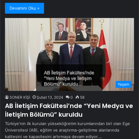
Devamını Oku »
Yaşam
SONER KİŞİ
Şubat 13, 2024
0
58
AB İletişim Fakültesi’nde “Yeni Medya ve
İletişim Bölümü” kuruldu
Türkiye'nin ilk kurulan yükseköğretim kurumlarından biri olan Ege
Üniversitesi (AB), eğitim ve araştırma-geliştirme alanlarında
kalitesini ve kapasitesini artırmaya devam ediyor.…