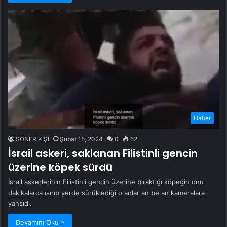
Haber
SONER KİŞİ
Şubat 15, 2024
0
52
İsrail askeri, saklanan Filistinli gencin
üzerine köpek sürdü
İsrail askerlerinin Filistinli gencin üzerine bıraktığı köpeğin onu
dakikalarca ısırıp yerde sürüklediği o anlar an be an kameralara
yansıdı.
Devamını Oku »