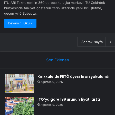
İTÜ ARI Teknokent'in 360 derece kuluçka merkezi İTÜ Çekirdek
bünyesinde faaliyet gösteren 25'in üzerinde yenilikçi işletme,
geçen yıl 6 Şubat'ta…
Devamını Oku »
Sonraki sayfa
Son Eklenen
Kırıkkale’de FETÖ üyesi firari yakalandı
Ağustos 9, 2026
İTO’ya göre 199 ürünün fiyatı arttı
Ağustos 9, 2026