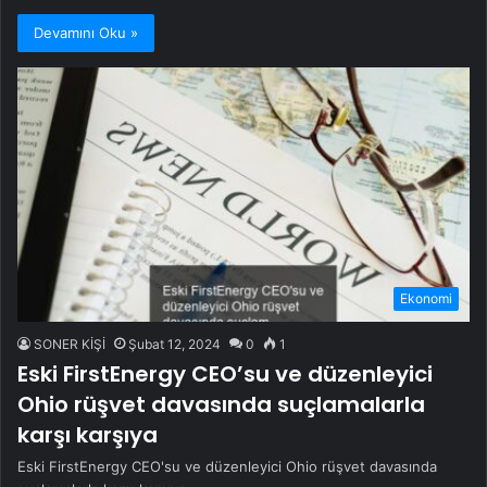
Devamını Oku »
Ekonomi
SONER KİŞİ
Şubat 12, 2024
0
1
Eski FirstEnergy CEO’su ve düzenleyici
Ohio rüşvet davasında suçlamalarla
karşı karşıya
Eski FirstEnergy CEO'su ve düzenleyici Ohio rüşvet davasında