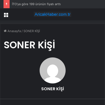
İTO’ya göre 199 ürünün fiyatı arttı
Menü
Anasayfa
/
SONER KİŞİ
SONER KİŞİ
SONER KİŞİ