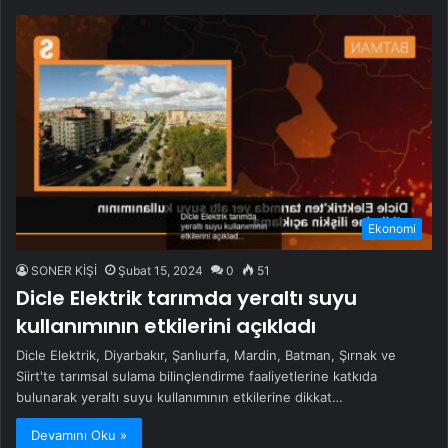
Ekonomi
SONER KİŞİ
Şubat 15, 2024
0
51
Dicle Elektrik tarımda yeraltı suyu
kullanımının etkilerini açıkladı
Dicle Elektrik, Diyarbakır, Şanlıurfa, Mardin, Batman, Şırnak ve
Siirt'te tarımsal sulama bilinçlendirme faaliyetlerine katkıda
bulunarak yeraltı suyu kullanımının etkilerine dikkat…
Devamını Oku »