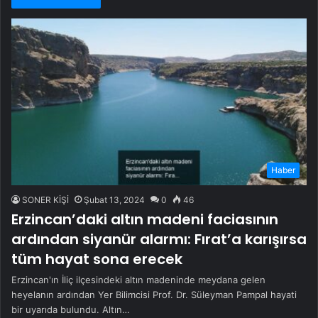
Haber
SONER KİŞİ
Şubat 13, 2024
0
46
Erzincan’daki altın madeni faciasının
ardından siyanür alarmı: Fırat’a karışırsa
tüm hayat sona erecek
Erzincan'ın İliç ilçesindeki altın madeninde meydana gelen
heyelanın ardından Yer Bilimcisi Prof. Dr. Süleyman Pampal hayati
bir uyarıda bulundu. Altın…