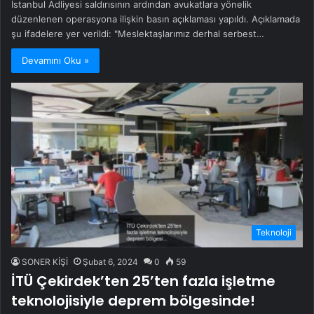
İstanbul Adliyesi saldırısının ardından avukatlara yönelik
düzenlenen operasyona ilişkin basın açıklaması yapıldı. Açıklamada
şu ifadelere yer verildi: "Meslektaşlarımız derhal serbest…
Devamını Oku »
Teknoloji
SONER KİŞİ
Şubat 6, 2024
0
59
İTÜ Çekirdek’ten 25’ten fazla işletme
teknolojisiyle deprem bölgesinde!