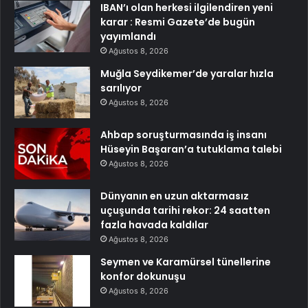
IBAN’ı olan herkesi ilgilendiren yeni
karar : Resmi Gazete’de bugün
yayımlandı
Ağustos 8, 2026
Muğla Seydikemer’de yaralar hızla
sarılıyor
Ağustos 8, 2026
Ahbap soruşturmasında iş insanı
Hüseyin Başaran’a tutuklama talebi
Ağustos 8, 2026
Dünyanın en uzun aktarmasız
uçuşunda tarihi rekor: 24 saatten
fazla havada kaldılar
Ağustos 8, 2026
Seymen ve Karamürsel tünellerine
konfor dokunuşu
Ağustos 8, 2026