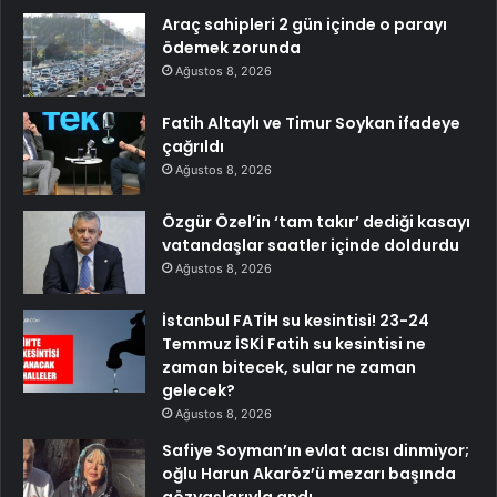
Araç sahipleri 2 gün içinde o parayı
ödemek zorunda
Ağustos 8, 2026
Fatih Altaylı ve Timur Soykan ifadeye
çağrıldı
Ağustos 8, 2026
Özgür Özel’in ‘tam takır’ dediği kasayı
vatandaşlar saatler içinde doldurdu
Ağustos 8, 2026
İstanbul FATİH su kesintisi! 23-24
Temmuz İSKİ Fatih su kesintisi ne
zaman bitecek, sular ne zaman
gelecek?
Ağustos 8, 2026
Safiye Soyman’ın evlat acısı dinmiyor;
oğlu Harun Akaröz’ü mezarı başında
gözyaşlarıyla andı