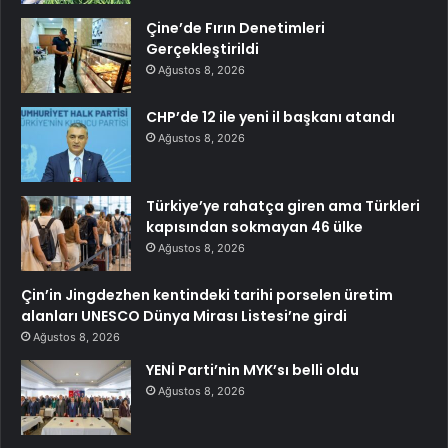
Çine’de Fırın Denetimleri
Gerçekleştirildi
Ağustos 8, 2026
CHP’de 12 ile yeni il başkanı atandı
Ağustos 8, 2026
Türkiye’ye rahatça giren ama Türkleri
kapısından sokmayan 46 ülke
Ağustos 8, 2026
Çin’in Jingdezhen kentindeki tarihi porselen üretim
alanları UNESCO Dünya Mirası Listesi’ne girdi
Ağustos 8, 2026
YENİ Parti’nin MYK’sı belli oldu
Ağustos 8, 2026