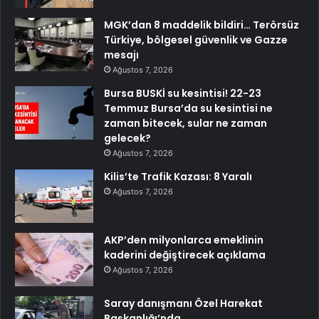
MGK’dan 8 maddelik bildiri… Terörsüz
Türkiye, bölgesel güvenlik ve Gazze
mesajı
Ağustos 7, 2026
Bursa BUSKİ su kesintisi! 22-23
Temmuz Bursa’da su kesintisi ne
zaman bitecek, sular ne zaman
gelecek?
Ağustos 7, 2026
Kilis’te Trafik Kazası: 8 Yaralı
Ağustos 7, 2026
AKP’den milyonlarca emeklinin
kaderini değiştirecek açıklama
Ağustos 7, 2026
Saray danışmanı Özel Harekat
Başkanlığı’nda