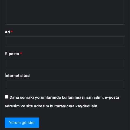
m
*
Ad
*
E-posta
*
İnternet sitesi
Daha sonraki yorumlarımda kullanılması için adım, e-posta
adresim ve site adresim bu tarayıcıya kaydedilsin.