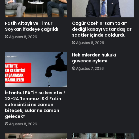
Fatih Altaylı ve Timur
Özgür Özel’in ‘tam takır’
Soykan ifadeye çağrıldı
dediği kasayı vatandaşlar
saatler içinde doldurdu
Ağustos 8, 2026
Ağustos 8, 2026
Hekimlerden hukuki
güvence eylemi
Ağustos 7, 2026
İstanbul FATİH su kesintisi!
23-24 Temmuz İSKİ Fatih
su kesintisi ne zaman
bitecek, sular ne zaman
gelecek?
Ağustos 8, 2026