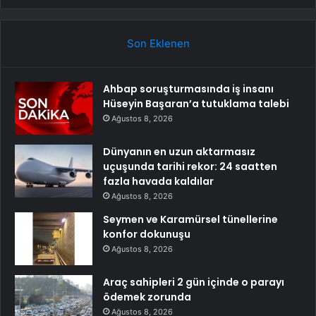
Son Eklenen
Ahbap soruşturmasında iş insanı
Hüseyin Başaran’a tutuklama talebi
Ağustos 8, 2026
Dünyanın en uzun aktarmasız
uçuşunda tarihi rekor: 24 saatten
fazla havada kaldılar
Ağustos 8, 2026
Seymen ve Karamürsel tünellerine
konfor dokunuşu
Ağustos 8, 2026
Araç sahipleri 2 gün içinde o parayı
ödemek zorunda
Ağustos 8, 2026