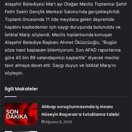
Alaşehir Belediyesi Mart ayı Olağan Meclis Toplantısı Şehit
Fethi Sekin Gençlik Merkezi Salonu’nda gerçekleştirildi.
Toplantı öncesinde 11 ilde meydana gelen depremde
hayatını kaybedenler için saygı duruşunda bulunuldu ve
İstiklal Marşı söylendi. Meclis toplantısında konuşan
Alaşehir Belediye Başkanı Ahmet Öküzcüoğlu, “Bugün
söze nasıl başlasam bilemiyorum. Son AFAD raporlarına
göre 45 bin 89 vatandaşımızı kaybettik” diyerek meclisi
tavır almaya davet etti. Saygı duyun ve İstiklal Marşı’nı
söyleyin.
İlgili Makaleler
Ahbap soruşturmasında iş insanı
Hüseyin Başaran’a tutuklama talebi
Ağustos 8, 2026