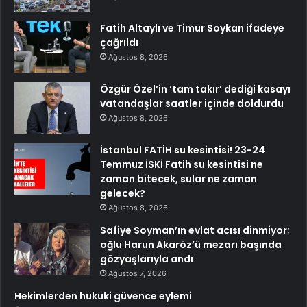
Fatih Altaylı ve Timur Soykan ifadeye
çağrıldı
Ağustos 8, 2026
Özgür Özel’in ‘tam takır’ dediği kasayı
vatandaşlar saatler içinde doldurdu
Ağustos 8, 2026
İstanbul FATİH su kesintisi! 23-24
Temmuz İSKİ Fatih su kesintisi ne
zaman bitecek, sular ne zaman
gelecek?
Ağustos 8, 2026
Safiye Soyman’ın evlat acısı dinmiyor;
oğlu Harun Akaröz’ü mezarı başında
gözyaşlarıyla andı
Ağustos 7, 2026
Hekimlerden hukuki güvence eylemi