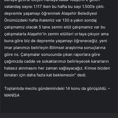
vatandaş sayısı 1.117 iken bu hafta bu sayı 1.500’e çıktı.
depremle yaşamayı öğrenmek Alaşehir Belediyesi
Önümüzdeki hafta ihalemiz var 130 a yakın sondaj
çalışmamız olacak 5 tane zemin etüt çalışmamız var bu
çalışmalarla Alaşehir’in zemin etütleri ortaya çıkıyor ama
buna göre biz de depremle yaşamayı öğreneceğiz. yeni
imar planımızı belirleyin Bilimsel araştırma sonuçlarına
göre ns. Çalışmalar sonucunda çıkan raporlara göre
çağımızda cadde ve sokaklarımızı belirleyecek kararların
hatasız alınmasını her zaman sağlayacağız. Kimse bizden
binaları için daha fazla kat beklemesin” dedi.
Toplantıda meclis gündemindeki 14 konu da görüşüldü. –
MANİSA