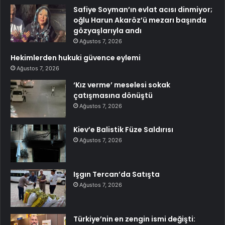
Safiye Soyman’ın evlat acısı dinmiyor;
oğlu Harun Akaröz’ü mezarı başında
gözyaşlarıyla andı
Ağustos 7, 2026
Hekimlerden hukuki güvence eylemi
Ağustos 7, 2026
‘Kız verme’ meselesi sokak
çatışmasına dönüştü
Ağustos 7, 2026
Kiev’e Balistik Füze Saldırısı
Ağustos 7, 2026
Işgın Tercan’da Satışta
Ağustos 7, 2026
Türkiye’nin en zengin ismi değişti: