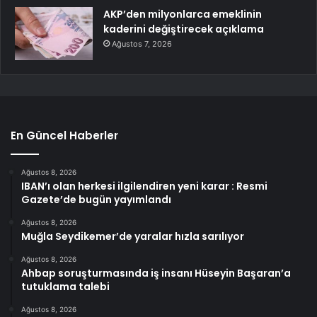
AKP’den milyonlarca emeklinin
kaderini değiştirecek açıklama
Ağustos 7, 2026
En Güncel Haberler
Ağustos 8, 2026
IBAN’ı olan herkesi ilgilendiren yeni karar : Resmi
Gazete’de bugün yayımlandı
Ağustos 8, 2026
Muğla Seydikemer’de yaralar hızla sarılıyor
Ağustos 8, 2026
Ahbap soruşturmasında iş insanı Hüseyin Başaran’a
tutuklama talebi
Ağustos 8, 2026