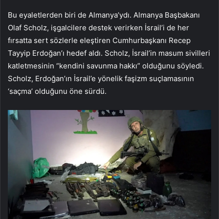
Bu eyaletlerden biri de Almanya’ydı. Almanya Başbakanı
Olaf Scholz, işgalcilere destek verirken İsrail’i de her
fırsatta sert sözlerle eleştiren Cumhurbaşkanı Recep
Tayyip Erdoğan’ı hedef aldı. Scholz, İsrail’in masum sivilleri
katletmesinin “kendini savunma hakkı” olduğunu söyledi.
Scholz, Erdoğan’ın İsrail’e yönelik faşizm suçlamasının
‘saçma’ olduğunu öne sürdü.