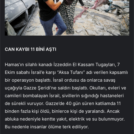
CAN KAYBI 11 BİNİ AŞTI
Hamas’ın silahlı kanadı İzzeddin El Kassam Tugayları, 7
Ekim sabahı İsrail’e karşı “Aksa Tufanı” adı verilen kapsamlı
bir operasyon başlattı. İsrail ordusu da onlarca savaş
uçağıyla Gazze Şeridi’ne saldırı başlattı. Okulları, evleri ve
camileri bombalayan İsrail, sivillerin sığındığı hastaneleri
de sürekli vuruyor. Gazze’de 40 gün süren katliamda 11
binden fazla kişi öldü, binlerce kişi de yaralandı. Ancak
abluka nedeniyle kentte yakıt, elektrik ve su bulunmuyor.
Bu nedenle insanlar ölüme terk ediliyor.