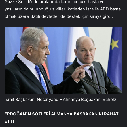
Gazze Şeridi’nde aralarında kadın, çocuk, hasta ve
yaşlıların da bulunduğu sivilleri katleden İsrail’e ABD başta
olmak üzere Batılı devletler de destek için sıraya girdi.
İsrail Başbakanı Netanyahu – Almanya Başbakanı Scholz
ERDOĞAN’IN SÖZLERİ ALMANYA BAŞBAKANINI RAHAT
ETTİ