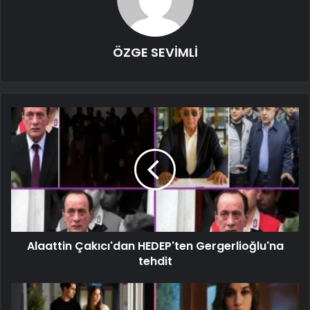
ÖZGE SEVİMLİ
Alaattin Çakıcı'dan HEDEP'ten Gergerlioğlu'na
tehdit