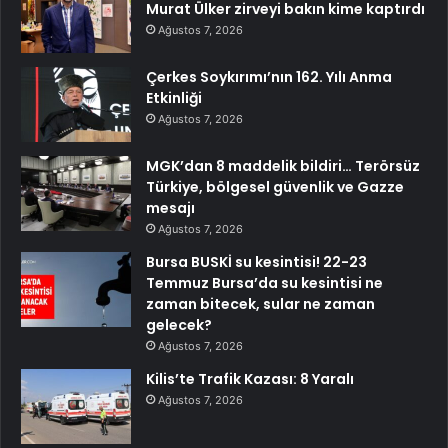
Murat Ülker zirveyi bakın kime kaptırdı
Ağustos 7, 2026
Çerkes Soykırımı’nın 162. Yılı Anma
Etkinliği
Ağustos 7, 2026
MGK’dan 8 maddelik bildiri… Terörsüz
Türkiye, bölgesel güvenlik ve Gazze
mesajı
Ağustos 7, 2026
Bursa BUSKİ su kesintisi! 22-23
Temmuz Bursa’da su kesintisi ne
zaman bitecek, sular ne zaman
gelecek?
Ağustos 7, 2026
Kilis’te Trafik Kazası: 8 Yaralı
Ağustos 7, 2026