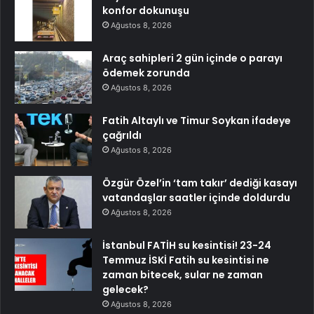
konfor dokunuşu
Ağustos 8, 2026
Araç sahipleri 2 gün içinde o parayı
ödemek zorunda
Ağustos 8, 2026
Fatih Altaylı ve Timur Soykan ifadeye
çağrıldı
Ağustos 8, 2026
Özgür Özel’in ‘tam takır’ dediği kasayı
vatandaşlar saatler içinde doldurdu
Ağustos 8, 2026
İstanbul FATİH su kesintisi! 23-24
Temmuz İSKİ Fatih su kesintisi ne
zaman bitecek, sular ne zaman
gelecek?
Ağustos 8, 2026