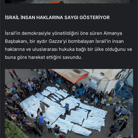
İSRAİL İNSAN HAKLARINA SAYGI GÖSTERİYOR
İsrail’in demokrasiyle yönetildiğini öne süren Almanya
Başbakanı, bir aydır Gazze’yi bombalayan İsrail’in insan
haklarına ve uluslararası hukuka bağlı bir ülke olduğunu ve
buna göre hareket ettiğini savundu.