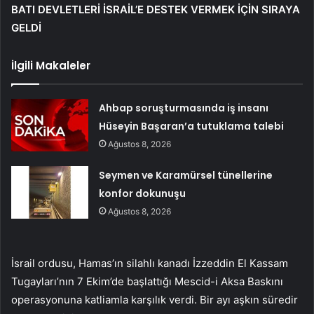
BATI DEVLETLERİ İSRAİL’E DESTEK VERMEK İÇİN SIRAYA
GELDİ
İlgili Makaleler
Ahbap soruşturmasında iş insanı
Hüseyin Başaran’a tutuklama talebi
Ağustos 8, 2026
Seymen ve Karamürsel tünellerine
konfor dokunuşu
Ağustos 8, 2026
İsrail ordusu, Hamas’ın silahlı kanadı İzzeddin El Kassam
Tugayları’nın 7 Ekim’de başlattığı Mescid-i Aksa Baskını
operasyonuna katliamla karşılık verdi. Bir ayı aşkın süredir