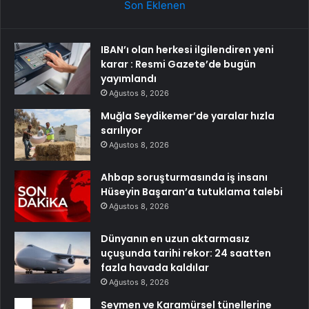
Son Eklenen
IBAN’ı olan herkesi ilgilendiren yeni
karar : Resmi Gazete’de bugün
yayımlandı
Ağustos 8, 2026
Muğla Seydikemer’de yaralar hızla
sarılıyor
Ağustos 8, 2026
Ahbap soruşturmasında iş insanı
Hüseyin Başaran’a tutuklama talebi
Ağustos 8, 2026
Dünyanın en uzun aktarmasız
uçuşunda tarihi rekor: 24 saatten
fazla havada kaldılar
Ağustos 8, 2026
Seymen ve Karamürsel tünellerine