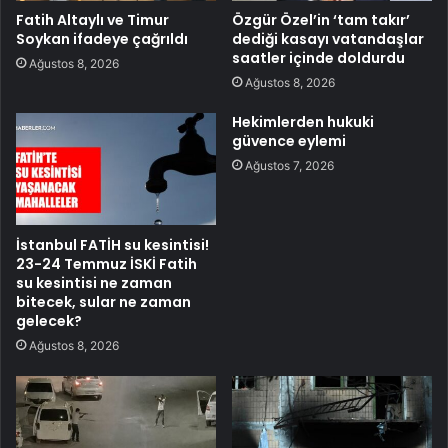
Fatih Altaylı ve Timur
Özgür Özel’in ‘tam takır’
Soykan ifadeye çağrıldı
dediği kasayı vatandaşlar
saatler içinde doldurdu
Ağustos 8, 2026
Ağustos 8, 2026
Hekimlerden hukuki
güvence eylemi
Ağustos 7, 2026
İstanbul FATİH su kesintisi!
23-24 Temmuz İSKİ Fatih
su kesintisi ne zaman
bitecek, sular ne zaman
gelecek?
Ağustos 8, 2026