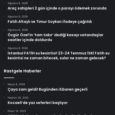
Ağustos 8, 2026
Araç sahipleri 2 gün içinde o parayı ödemek zorunda
Ağustos 8, 2026
Fatih Altaylı ve Timur Soykan ifadeye çağrıldı
Ağustos 8, 2026
Özgür Özel’in ‘tam takır’ dediği kasayı vatandaşlar
saatler içinde doldurdu
Ağustos 8, 2026
İstanbul FATİH su kesintisi! 23-24 Temmuz İSKİ Fatih su
kesintisi ne zaman bitecek, sular ne zaman gelecek?
Rastgele Haberler
Mayıs 8, 2026
Çaya zam geldi! Bugünden itibaren geçerli
Haziran 30, 2025
Kocaeli’de yaz seferleri başlıyor
Nisan 16, 2025