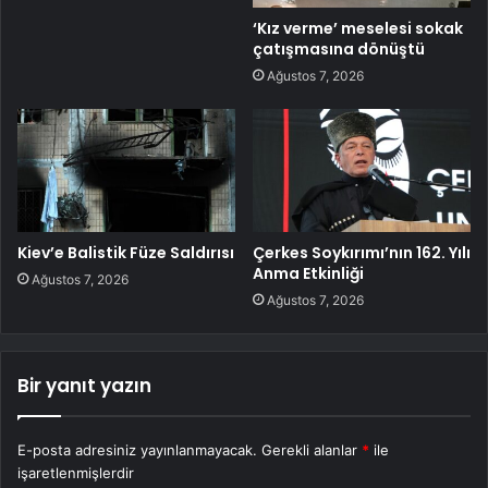
‘Kız verme’ meselesi sokak
çatışmasına dönüştü
Ağustos 7, 2026
Kiev’e Balistik Füze Saldırısı
Çerkes Soykırımı’nın 162. Yılı
Anma Etkinliği
Ağustos 7, 2026
Ağustos 7, 2026
Bir yanıt yazın
E-posta adresiniz yayınlanmayacak.
Gerekli alanlar
*
ile
işaretlenmişlerdir