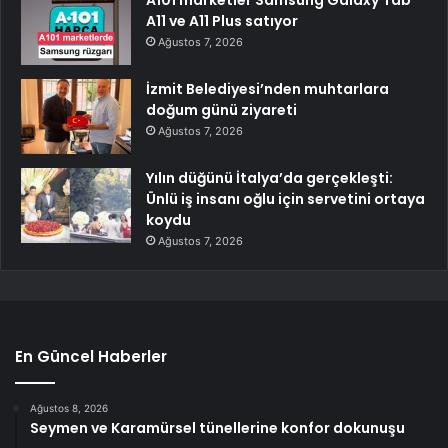
A101 marketler Samsung Galaxy Tab
A11 ve A11 Plus satıyor
Ağustos 7, 2026
İzmit Belediyesi’nden muhtarlara
doğum günü ziyareti
Ağustos 7, 2026
Yılın düğünü İtalya’da gerçekleşti:
Ünlü iş insanı oğlu için servetini ortaya
koydu
Ağustos 7, 2026
En Güncel Haberler
Ağustos 8, 2026
Seymen ve Karamürsel tünellerine konfor dokunuşu