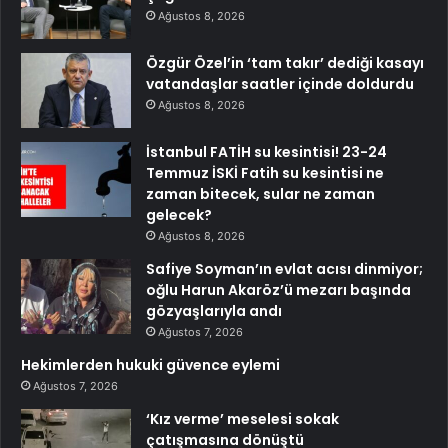
Ağustos 8, 2026
Özgür Özel’in ‘tam takır’ dediği kasayı
vatandaşlar saatler içinde doldurdu
Ağustos 8, 2026
İstanbul FATİH su kesintisi! 23-24
Temmuz İSKİ Fatih su kesintisi ne
zaman bitecek, sular ne zaman
gelecek?
Ağustos 8, 2026
Safiye Soyman’ın evlat acısı dinmiyor;
oğlu Harun Akaröz’ü mezarı başında
gözyaşlarıyla andı
Ağustos 7, 2026
Hekimlerden hukuki güvence eylemi
Ağustos 7, 2026
‘Kız verme’ meselesi sokak
çatışmasına dönüştü