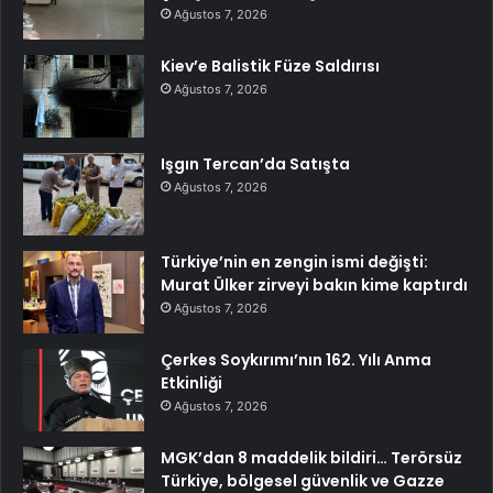
Ağustos 7, 2026
Kiev’e Balistik Füze Saldırısı
Ağustos 7, 2026
Işgın Tercan’da Satışta
Ağustos 7, 2026
Türkiye’nin en zengin ismi değişti:
Murat Ülker zirveyi bakın kime kaptırdı
Ağustos 7, 2026
Çerkes Soykırımı’nın 162. Yılı Anma
Etkinliği
Ağustos 7, 2026
MGK’dan 8 maddelik bildiri… Terörsüz
Türkiye, bölgesel güvenlik ve Gazze