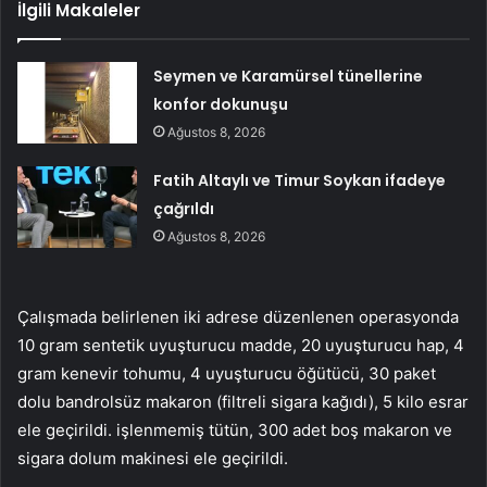
İlgili Makaleler
Seymen ve Karamürsel tünellerine
konfor dokunuşu
Ağustos 8, 2026
Fatih Altaylı ve Timur Soykan ifadeye
çağrıldı
Ağustos 8, 2026
Çalışmada belirlenen iki adrese düzenlenen operasyonda
10 gram sentetik uyuşturucu madde, 20 uyuşturucu hap, 4
gram kenevir tohumu, 4 uyuşturucu öğütücü, 30 paket
dolu bandrolsüz makaron (filtreli sigara kağıdı), 5 kilo esrar
ele geçirildi. işlenmemiş tütün, 300 adet boş makaron ve
sigara dolum makinesi ele geçirildi.