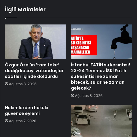
İlgili Makaleler
Özgür Özel’in ‘tam takır’
İstanbul FATİH su kesintisi!
dediği kasayı vatandaşlar
23-24 Temmuz İSKİ Fatih
saatler içinde doldurdu
su kesintisi ne zaman
bitecek, sular ne zaman
Ağustos 8, 2026
gelecek?
Ağustos 8, 2026
Hekimlerden hukuki
güvence eylemi
Ağustos 7, 2026