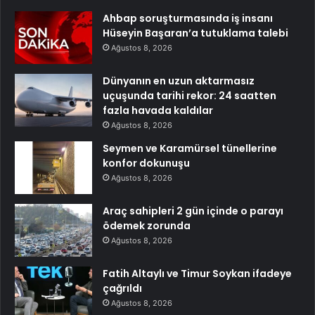
Ahbap soruşturmasında iş insanı
Hüseyin Başaran’a tutuklama talebi
Ağustos 8, 2026
Dünyanın en uzun aktarmasız
uçuşunda tarihi rekor: 24 saatten
fazla havada kaldılar
Ağustos 8, 2026
Seymen ve Karamürsel tünellerine
konfor dokunuşu
Ağustos 8, 2026
Araç sahipleri 2 gün içinde o parayı
ödemek zorunda
Ağustos 8, 2026
Fatih Altaylı ve Timur Soykan ifadeye
çağrıldı
Ağustos 8, 2026