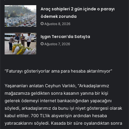
Araç sahipleri 2 gün içinde o parayı
ödemek zorunda
Ağustos 8, 2026
Işgın Tercan’da Satışta
Ağustos 7, 2026
“Faturayı gösteriyorlar ama para hesaba aktarılmıyor”
Yaşananları anlatan Ceyhun Varlıklı, “Arkadaşlarımız
mağazamıza geldikten sonra kasanın yanına bir kişi
gelerek ödemeyi internet bankacılığından yapacağını
söyledi, arkadaşlarımız da bunu iyi niyet göstergesi olarak
kabul ettiler. 700 TL’lik alışverişin ardından hesaba
yatıracaklarını söyledi. Kasada bir süre oyalandıktan sonra