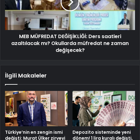
MEB MÜFREDAT DEĞİŞİKLİĞİ: Ders saatleri
azaltılacak mı? Okullarda müfredat ne zaman
değişecek?
İlgili Makaleler
Türkiye’nin en zengin ismi
Depozito sisteminde yeni
değişti: Murat Ülker zirveyi
dönem! 1 lira kuralı değişti,