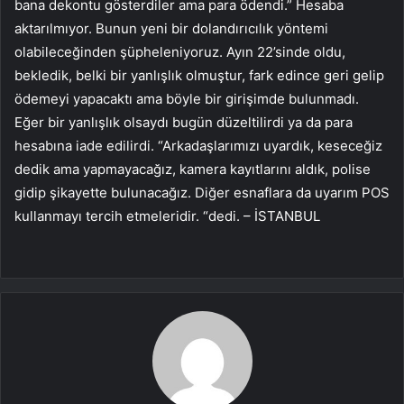
bana dekontu gösterdiler ama para ödendi.” Hesaba
aktarılmıyor. Bunun yeni bir dolandırıcılık yöntemi
olabileceğinden şüpheleniyoruz. Ayın 22’sinde oldu,
bekledik, belki bir yanlışlık olmuştur, fark edince geri gelip
ödemeyi yapacaktı ama böyle bir girişimde bulunmadı.
Eğer bir yanlışlık olsaydı bugün düzeltilirdi ya da para
hesabına iade edilirdi. “Arkadaşlarımızı uyardık, keseceğiz
dedik ama yapmayacağız, kamera kayıtlarını aldık, polise
gidip şikayette bulunacağız. Diğer esnaflara da uyarım POS
kullanmayı tercih etmeleridir. “dedi. – İSTANBUL