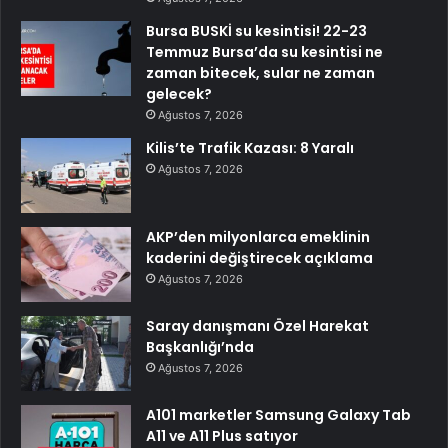
Bursa BUSKİ su kesintisi! 22-23
Temmuz Bursa’da su kesintisi ne
zaman bitecek, sular ne zaman
gelecek?
Ağustos 7, 2026
Kilis’te Trafik Kazası: 8 Yaralı
Ağustos 7, 2026
AKP’den milyonlarca emeklinin
kaderini değiştirecek açıklama
Ağustos 7, 2026
Saray danışmanı Özel Harekat
Başkanlığı’nda
Ağustos 7, 2026
A101 marketler Samsung Galaxy Tab
A11 ve A11 Plus satıyor