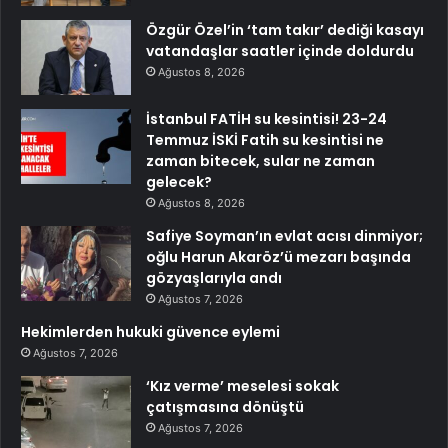
Özgür Özel’in ‘tam takır’ dediği kasayı
vatandaşlar saatler içinde doldurdu
Ağustos 8, 2026
İstanbul FATİH su kesintisi! 23-24
Temmuz İSKİ Fatih su kesintisi ne
zaman bitecek, sular ne zaman
gelecek?
Ağustos 8, 2026
Safiye Soyman’ın evlat acısı dinmiyor;
oğlu Harun Akaröz’ü mezarı başında
gözyaşlarıyla andı
Ağustos 7, 2026
Hekimlerden hukuki güvence eylemi
Ağustos 7, 2026
‘Kız verme’ meselesi sokak
çatışmasına dönüştü
Ağustos 7, 2026