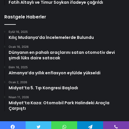
Fatih Altaylı ve Timur Soykan ifadeye çağrıldı
Rastgele Haberler
Eylül 16, 2025
Kılıç Mudanya’da İncelemelerde Bulundu
Ocak 16, 2026
Dünyanın en pahalı araçlarını satan otomotiv devi
şimdi lüks daire satacak
Ekim 16, 2025
Almanya’da yıllık enflasyon eylülde yükseldi
Ocak 2, 2026
Midyat’ta 5. Tıp Kongresi Başladı
Nisan 11, 2026
Midyat’ta Kaza: Otomobil Park Halindeki Araçla
Çarpıştı