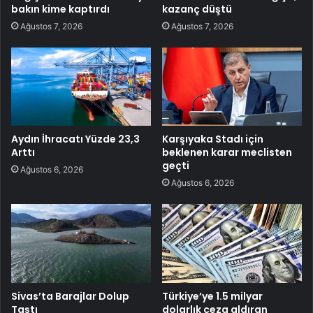
bakın kime kaptırdı
kazanç düştü
Ağustos 7, 2026
Ağustos 7, 2026
Aydın İhracatı Yüzde 23,3
Karşıyaka Stadı için
Arttı
beklenen karar meclisten
geçti
Ağustos 6, 2026
Ağustos 6, 2026
Sivas’ta Barajlar Dolup
Türkiye’ye 1.5 milyar
Taştı
dolarlık ceza aldıran