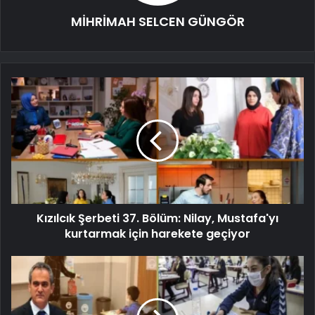
MİHRİMAH SELCEN GÜNGÖR
Kızılcık Şerbeti 37. Bölüm: Nilay, Mustafa'yı
kurtarmak için harekete geçiyor