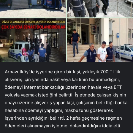
Arnavutköy’de işyerine giren bir kişi, yaklaşık 700 TL’lik
alışveriş için yanında nakit veya kartının bulunmadığını,
ödemeyi internet bankacılığı üzerinden havale veya EFT
yoluyla yapmak istediğini belirtti. İşletmede çalışan kişinin
onayı üzerine alışveriş yapan kişi, çalışanın belirttiği banka
hesabına ödemeyi yaptığını, makbuzunu göstererek
işyerinden ayrıldığını belirtti. 2 hafta geçmesine rağmen
ödemeleri alınamayan işletme, dolandırıldığını iddia etti.