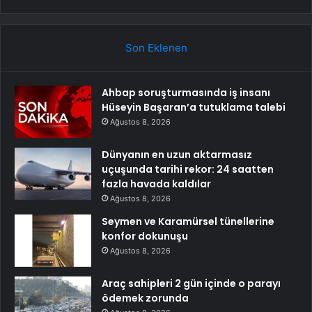
Son Eklenen
Ahbap soruşturmasında iş insanı
Hüseyin Başaran’a tutuklama talebi
Ağustos 8, 2026
Dünyanın en uzun aktarmasız
uçuşunda tarihi rekor: 24 saatten
fazla havada kaldılar
Ağustos 8, 2026
Seymen ve Karamürsel tünellerine
konfor dokunuşu
Ağustos 8, 2026
Araç sahipleri 2 gün içinde o parayı
ödemek zorunda