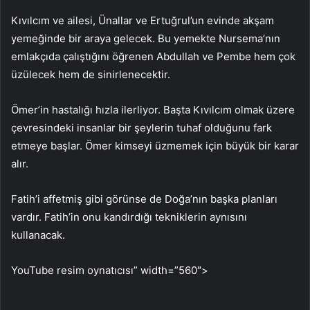
Kıvılcım ve ailesi, Ünallar ve Ertuğrul’un evinde akşam
yemeğinde bir araya gelecek. Bu yemekte Nursema’nın
emlakçıda çalıştığını öğrenen Abdullah ve Pembe hem çok
üzülecek hem de sinirlenecektir.
Ömer’in hastalığı hızla ilerliyor. Başta Kıvılcım olmak üzere
çevresindeki insanlar bir şeylerin tuhaf olduğunu fark
etmeye başlar. Ömer kimseyi üzmemek için büyük bir karar
alır.
Fatih’i affetmiş gibi görünse de Doğa’nın başka planları
vardır. Fatih’in onu kandırdığı tekniklerin aynısını
kullanacak.
YouTube resim oynatıcısı” width=”560″>