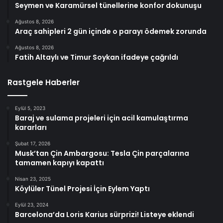
Seymen ve Karamürsel tünellerine konfor dokunuşu
Ağustos 8, 2026
Araç sahipleri 2 gün içinde o parayı ödemek zorunda
Ağustos 8, 2026
Fatih Altaylı ve Timur Soykan ifadeye çağrıldı
Rastgele Haberler
Eylül 5, 2023
Baraj ve sulama projeleri için acil kamulaştırma
kararları
Şubat 17, 2026
Musk’tan Çin Ambargosu: Tesla Çin parçalarına
tamamen kapıyı kapattı
Nisan 23, 2025
Köylüler Tünel Projesi İçin Eylem Yaptı
Eylül 23, 2024
Barcelona’da Loris Karius sürprizi! Listeye eklendi