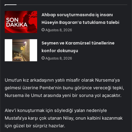
Ahbap soruşturmasında iş insanı
Hüseyin Başaran’a tutuklama talebi
Ağustos 8, 2026
Seymen ve Karamürsel tünellerine
konfor dokunuşu
Ağustos 8, 2026
Umut’un kız arkadaşının yatılı misafir olarak Nursema’ya
gelmesi üzerine Pembe’nin bunu görünce vereceği tepki,
Nursema ile Umut arasında yeni bir soruna yol açacaktır.
Alev’i konuşturmak için söylediği yalan nedeniyle
Mustafa’ya karşı çok utanan Nilay, onun kalbini kazanmak
için güzel bir sürpriz hazırlar.