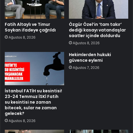
Fatih Altaylı ve Timur
Özgür Özel’in ‘tam takır’
Soykan ifadeye çağrıldı
dediği kasayı vatandaşlar
saatler içinde doldurdu
Ağustos 8, 2026
Ağustos 8, 2026
Hekimlerden hukuki
güvence eylemi
Ağustos 7, 2026
İstanbul FATİH su kesintisi!
23-24 Temmuz İSKİ Fatih
su kesintisi ne zaman
bitecek, sular ne zaman
gelecek?
Ağustos 8, 2026