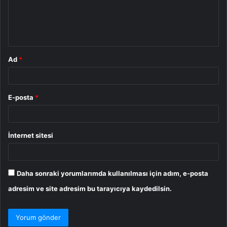
u
m
*
Ad
*
E-posta
*
İnternet sitesi
Daha sonraki yorumlarımda kullanılması için adım, e-posta
adresim ve site adresim bu tarayıcıya kaydedilsin.