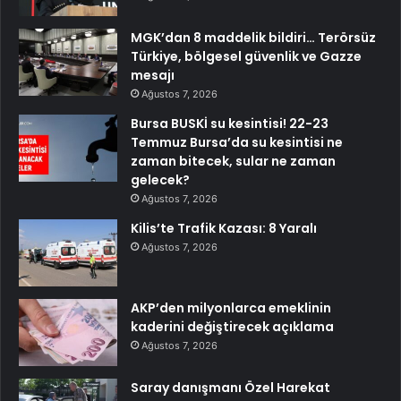
MGK’dan 8 maddelik bildiri… Terörsüz
Türkiye, bölgesel güvenlik ve Gazze
mesajı
Ağustos 7, 2026
Bursa BUSKİ su kesintisi! 22-23
Temmuz Bursa’da su kesintisi ne
zaman bitecek, sular ne zaman
gelecek?
Ağustos 7, 2026
Kilis’te Trafik Kazası: 8 Yaralı
Ağustos 7, 2026
AKP’den milyonlarca emeklinin
kaderini değiştirecek açıklama
Ağustos 7, 2026
Saray danışmanı Özel Harekat