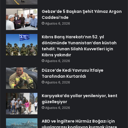
Gebze’de 5 Başkan Şehit Yılmaz Argon
Caddesi’nde
Ağustos 6, 2026
Kıbrıs Barış Harekatı’nın 52. yıl
dönümünde Yunanistan’dan küstah
tehdit: Yunan Silahlı Kuvvetleri için
Kıbrıs yakındır
Ağustos 6, 2026
Düzce’de Kedi Yavrusu İtfaiye
Tarafından Kurtarıldı
Ağustos 6, 2026
Karşıyaka’da yollar yenileniyor, kent
güzelleşiyor
Ağustos 6, 2026
ABD ve İngiltere Hürmüz Boğazı için
uluslararası koalisyon kurmak üzere