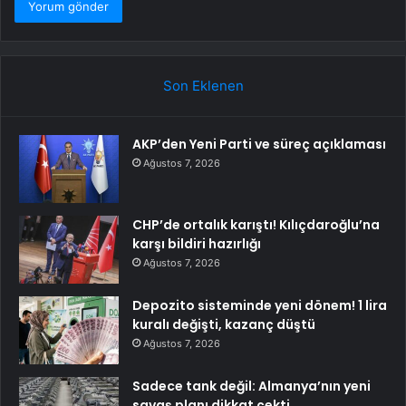
Son Eklenen
AKP’den Yeni Parti ve süreç açıklaması
Ağustos 7, 2026
CHP’de ortalık karıştı! Kılıçdaroğlu’na
karşı bildiri hazırlığı
Ağustos 7, 2026
Depozito sisteminde yeni dönem! 1 lira
kuralı değişti, kazanç düştü
Ağustos 7, 2026
Sadece tank değil: Almanya’nın yeni
savaş planı dikkat çekti