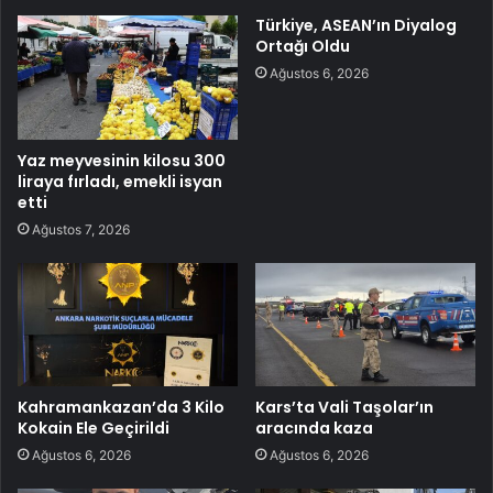
Türkiye, ASEAN’ın Diyalog
Ortağı Oldu
Ağustos 6, 2026
Yaz meyvesinin kilosu 300
liraya fırladı, emekli isyan
etti
Ağustos 7, 2026
Kahramankazan’da 3 Kilo
Kars’ta Vali Taşolar’ın
Kokain Ele Geçirildi
aracında kaza
Ağustos 6, 2026
Ağustos 6, 2026