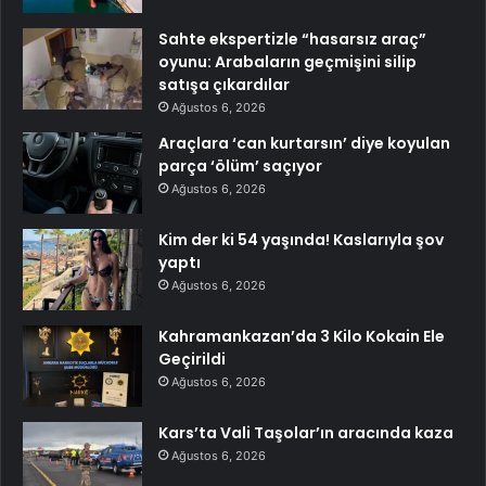
Sahte ekspertizle “hasarsız araç”
oyunu: Arabaların geçmişini silip
satışa çıkardılar
Ağustos 6, 2026
Araçlara ‘can kurtarsın’ diye koyulan
parça ‘ölüm’ saçıyor
Ağustos 6, 2026
Kim der ki 54 yaşında! Kaslarıyla şov
yaptı
Ağustos 6, 2026
Kahramankazan’da 3 Kilo Kokain Ele
Geçirildi
Ağustos 6, 2026
Kars’ta Vali Taşolar’ın aracında kaza
Ağustos 6, 2026