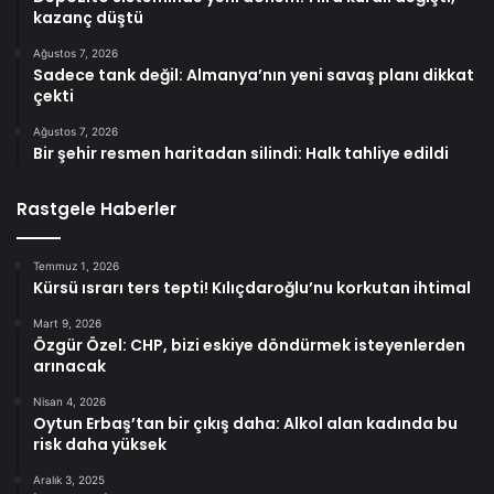
kazanç düştü
Ağustos 7, 2026
Sadece tank değil: Almanya’nın yeni savaş planı dikkat
çekti
Ağustos 7, 2026
Bir şehir resmen haritadan silindi: Halk tahliye edildi
Rastgele Haberler
Temmuz 1, 2026
Kürsü ısrarı ters tepti! Kılıçdaroğlu’nu korkutan ihtimal
Mart 9, 2026
Özgür Özel: CHP, bizi eskiye döndürmek isteyenlerden
arınacak
Nisan 4, 2026
Oytun Erbaş’tan bir çıkış daha: Alkol alan kadında bu
risk daha yüksek
Aralık 3, 2025