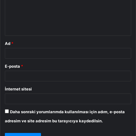
u
m
*
Ad
*
E-posta
*
İnternet sitesi
Daha sonraki yorumlarımda kullanılması için adım, e-posta
adresim ve site adresim bu tarayıcıya kaydedilsin.