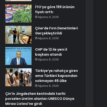
İTO’ya göre 199 ürünün
fiyatı arttı
Ağustos 9, 2026
Çine’de Fırın Denetimleri
Gerçekleştirildi
Ağustos 8, 2026
CHP’de 12 ile yeni il
başkanı atandı
Ağustos 8, 2026
Türkiye’ye rahatça giren
ama Türkleri kapısından
sokmayan 46 ülke
Ağustos 8, 2026
Çin’in Jingdezhen kentindeki tarihi
porselen üretim alanları UNESCO Dünya
Mirası Listesi’ne girdi