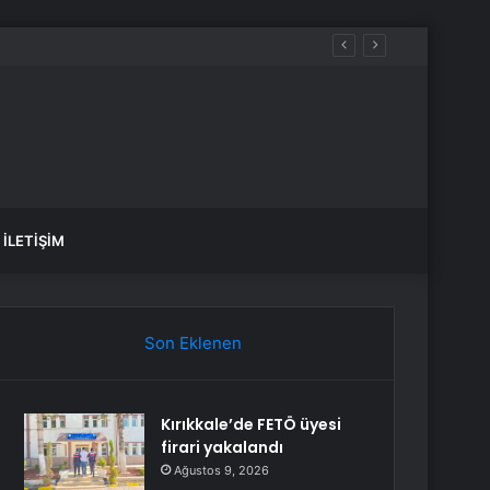
İLETIŞIM
Son Eklenen
Kırıkkale’de FETÖ üyesi
firari yakalandı
Ağustos 9, 2026