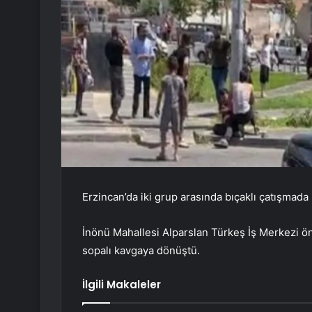
Erzincan’da iki grup arasında bıçaklı çatışmada 
İnönü Mahallesi Alparslan Türkeş İş Merkezi ön
sopalı kavgaya dönüştü.
İlgili Makaleler