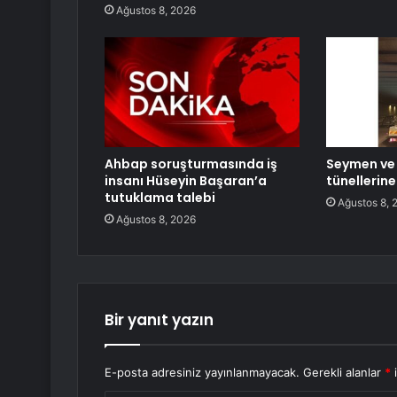
Ağustos 8, 2026
Ahbap soruşturmasında iş
Seymen ve
insanı Hüseyin Başaran’a
tünellerin
tutuklama talebi
Ağustos 8, 
Ağustos 8, 2026
Bir yanıt yazın
E-posta adresiniz yayınlanmayacak.
Gerekli alanlar
*
i