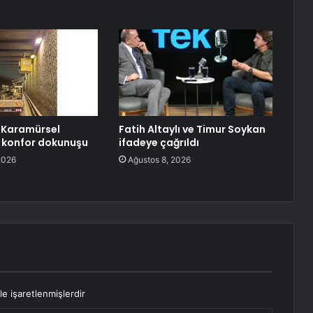
 Karamürsel
Fatih Altaylı ve Timur Soykan
e konfor dokunuşu
ifadeye çağrıldı
2026
Ağustos 8, 2026
le işaretlenmişlerdir