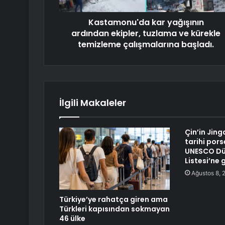
Kastamonu'da kar yağışının
ardından ekipler, tuzlama ve kürekle
temizleme çalışmalarına başladı.
İlgili Makaleler
Çin’in Jin
tarihi pors
UNESCO Dü
Listesi’ne g
Ağustos 8, 
Türkiye’ye rahatça giren ama
Türkleri kapısından sokmayan
46 ülke