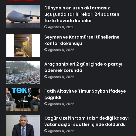
Dünyanın en uzun aktarmasız
uçuşunda tarihi rekor: 24 saatten
fazla havada kaldılar
Ağustos 8, 2026
Seymen ve Karamürsel tünellerine
konfor dokunuşu
Ağustos 8, 2026
Araç sahipleri 2 gün içinde o parayı
ödemek zorunda
Ağustos 8, 2026
Fatih Altaylı ve Timur Soykan ifadeye
çağrıldı
Ağustos 8, 2026
Özgür Özel’in ‘tam takır’ dediği kasayı
vatandaşlar saatler içinde doldurdu
Ağustos 8, 2026