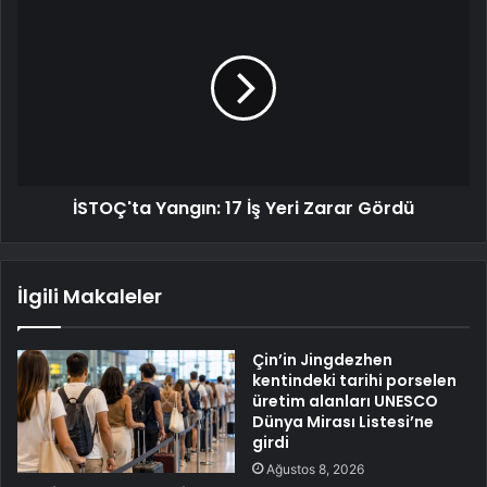
İSTOÇ'ta Yangın: 17 İş Yeri Zarar Gördü
İlgili Makaleler
Çin’in Jingdezhen
kentindeki tarihi porselen
üretim alanları UNESCO
Dünya Mirası Listesi’ne
girdi
Ağustos 8, 2026