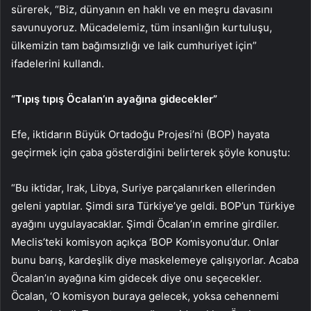
sürerek, “Biz, dünyanın en haklı ve en meşru davasını
savunuyoruz. Mücadelemiz, tüm insanlığın kurtuluşu,
ülkemizin tam bağımsızlığı ve laik cumhuriyet için”
ifadelerini kullandı.
“Tıpış tıpış Öcalan’ın ayağına gidecekler”
Efe, iktidarın Büyük Ortadoğu Projesi’ni (BOP) hayata
geçirmek için çaba gösterdiğini belirterek şöyle konuştu:
“Bu iktidar, Irak, Libya, Suriye parçalanırken ellerinden
geleni yaptılar. Şimdi sıra Türkiye’ye geldi. BOP’un Türkiye
ayağını uygulayacaklar. Şimdi Öcalan’ın emrine girdiler.
Meclis’teki komisyon açıkça ‘BOP Komisyonu’dur. Onlar
bunu barış, kardeşlik diye maskelemeye çalışıyorlar. Acaba
Öcalan’ın ayağına kim gidecek diye onu seçecekler.
Öcalan, ‘O komisyon buraya gelecek, yoksa cehennemi