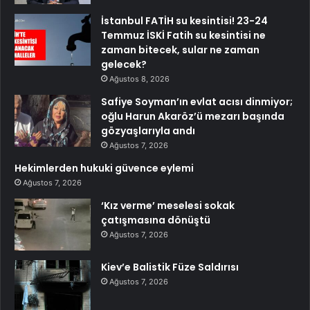
İstanbul FATİH su kesintisi! 23-24
Temmuz İSKİ Fatih su kesintisi ne
zaman bitecek, sular ne zaman
gelecek?
Ağustos 8, 2026
Safiye Soyman’ın evlat acısı dinmiyor;
oğlu Harun Akaröz’ü mezarı başında
gözyaşlarıyla andı
Ağustos 7, 2026
Hekimlerden hukuki güvence eylemi
Ağustos 7, 2026
‘Kız verme’ meselesi sokak
çatışmasına dönüştü
Ağustos 7, 2026
Kiev’e Balistik Füze Saldırısı
Ağustos 7, 2026