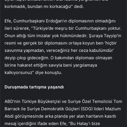
korkmadık, bundan mı korkacağız” dedi.
Efe, Cumhurbaşkanı Erdoğan’ın diplomasının olmadığını
ileri sürerek, “Türkiye’de meşru bir Cumhurbaşkanı yoktur.
Onun attığı tüm imzalar yok hükmündedir. Şuraya Tayyip’in
resmi ve gerçek bir diplomasını ortaya koyun ben ‘hiçbir
savunma yapmadan, vereceğiniz her ceza kabulümdür’
deyip çıkıp gideceğim. O bakımdan diploması olmayan
birine hakaret ettiğim savıyla beni yargılamaya
kalkıyorsunuz” diye konuştu.
Duruşmada tartışma yaşandı
ABD’nin Türkiye Büyükelçisi ve Suriye Özel Temsilcisi Tom
Barrack ile Suriye Demokratik Güçleri (SDG) lideri Mazlum
Abdi görüşmesinde arka planda yer alan haritanın kasıtlı
mesaj içerdiğini ifade eden Efe, “Bu Hatay’ı bize