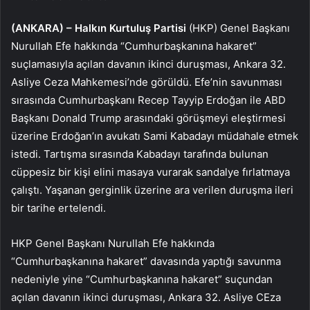
(ANKARA) –
Halkın Kurtuluş Partisi
(HKP) Genel Başkanı
Nurullah Efe hakkında “Cumhurbaşkanına hakaret”
suçlamasıyla açılan davanın ikinci duruşması, Ankara 32.
Asliye Ceza Mahkemesi’nde görüldü. Efe’nin savunması
sırasında Cumhurbaşkanı Recep Tayyip Erdoğan ile ABD
Başkanı Donald Trump arasındaki görüşmeyi eleştirmesi
üzerine Erdoğan’ın avukatı Sami Kabadayı müdahale etmek
istedi. Tartışma sırasında Kabadayı tarafında bulunan
cüppesiz bir kişi elini masaya vurarak sandalye fırlatmaya
çalıştı. Yaşanan gerginlik üzerine ara verilen duruşma ileri
bir tarihe ertelendi.
HKP Genel Başkanı Nurullah Efe hakkında
“Cumhurbaşkanına hakaret” davasında yaptığı savunma
nedeniyle yine “Cumhurbaşkanına hakaret” suçundan
açılan davanın ikinci duruşması, Ankara 32. Asliye CEza