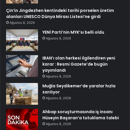
Çin’in Jingdezhen kentindeki tarihi porselen üretim
alanları UNESCO Dünya Mirası Listesi’ne girdi
Ağustos 8, 2026
YENİ Parti’nin MYK’sı belli oldu
Ağustos 8, 2026
IBAN’ı olan herkesi ilgilendiren yeni
karar : Resmi Gazete’de bugün
yayımlandı
Ağustos 8, 2026
Muğla Seydikemer’de yaralar hızla
sarılıyor
Ağustos 8, 2026
Ahbap soruşturmasında iş insanı
Hüseyin Başaran’a tutuklama talebi
Ağustos 8, 2026