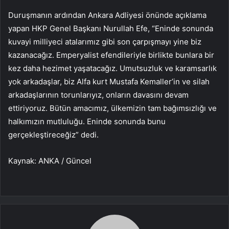
Duruşmanın ardından Ankara Adliyesi önünde açıklama
yapan HKP Genel Başkanı Nurullah Efe, “Eninde sonunda
kuvayi milliyeci atalarımız gibi son çarpışmayı yine biz
kazanacağız. Emperyalist efendileriyle birlikte bunlara bir
kez daha hezimet yaşatacağız. Umutsuzluk ve karamsarlık
yok arkadaşlar, biz Alfa kurt Mustafa Kemaller’in ve silah
arkadaşlarının torunlarıyız, onların davasını devam
ettiriyoruz. Bütün amacımız, ülkemizin tam bağımsızlığı ve
halkımızın mutluluğu. Eninde sonunda bunu
gerçekleştireceğiz” dedi.
Kaynak: ANKA / Güncel