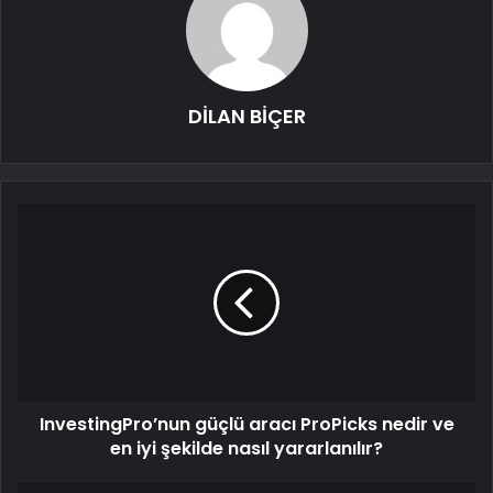
DİLAN BİÇER
InvestingPro’nun güçlü aracı ProPicks nedir ve
en iyi şekilde nasıl yararlanılır?