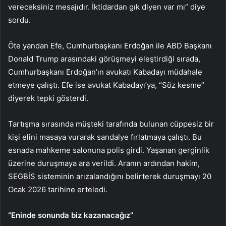
vereceksiniz mesajıdır. İktidardan gık diyen var mı” diye
sordu.
Öte yandan Efe, Cumhurbaşkanı Erdoğan ile ABD Başkanı
Donald Trump arasındaki görüşmeyi eleştirdiği sırada,
Cumhurbaşkanı Erdoğan’ın avukatı Kabadayı müdahale
etmeye çalıştı. Efe ise avukat Kabadayı’ya, “Söz kesme”
diyerek tepki gösterdi.
Tartışma sırasında müşteki tarafında bulunan cüppesiz bir
kişi elini masaya vurarak sandalye fırlatmaya çalıştı. Bu
esnada mahkeme salonuna polis girdi. Yaşanan gerginlik
üzerine duruşmaya ara verildi. Aranın ardından hakim,
SEGBİS sisteminin arızalandığını belirterek duruşmayı 20
Ocak 2026 tarihine erteledi.
“Eninde sonunda biz kazanacağız”