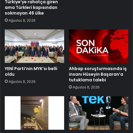
Türkiye’ye rahatça giren
ama Türkleri kapısından
sokmayan 46 ülke
Ağustos 8, 2026
YENİ Parti’nin MYK’sı belli
Ahbap soruşturmasında iş
oldu
insanı Hüseyin Başaran’a
tutuklama talebi
Ağustos 8, 2026
Ağustos 8, 2026