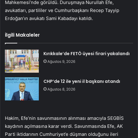
Mahkemesi’nde görüldü. Duruşmaya Nurullah Efe,
avukatları, partililer ve Cumhurbaşkanı Recep Tayyip
Erdoğan’ın avukatı Sami Kabadayı katıldı.
İlgili Makaleler
Kırıkkale’de FETÖ üyesi firari yakalandı
Ağustos 9, 2026
CHP’de 12 ile yeni il başkanı atandı
Ağustos 8, 2026
Hakim, Efe’nin savunmasının alınması amacıyla SEGBİS
kaydının açılmasına karar verdi. Savunmasında Efe, AK
Parti iktidarının Cumhuriyet’e düşman olduğunu ileri