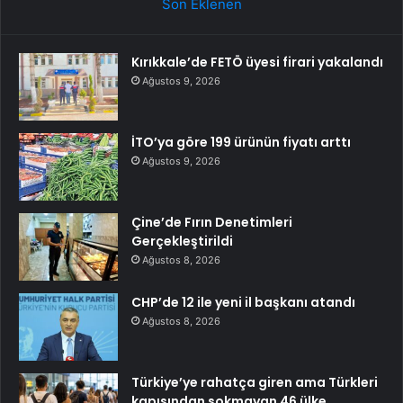
Son Eklenen
Kırıkkale’de FETÖ üyesi firari yakalandı
Ağustos 9, 2026
İTO’ya göre 199 ürünün fiyatı arttı
Ağustos 9, 2026
Çine’de Fırın Denetimleri
Gerçekleştirildi
Ağustos 8, 2026
CHP’de 12 ile yeni il başkanı atandı
Ağustos 8, 2026
Türkiye’ye rahatça giren ama Türkleri
kapısından sokmayan 46 ülke