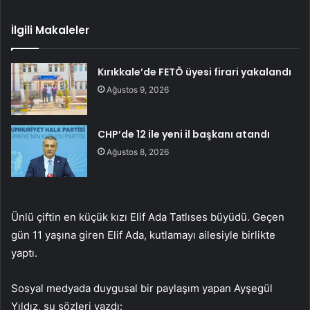
İlgili Makaleler
Kırıkkale’de FETÖ üyesi firari yakalandı
Ağustos 9, 2026
CHP’de 12 ile yeni il başkanı atandı
Ağustos 8, 2026
Ünlü çiftin en küçük kızı Elif Ada Tatlıses büyüdü. Geçen
gün 11 yaşına giren Elif Ada, kutlamayı ailesiyle birlikte
yaptı.
Sosyal medyada duygusal bir paylaşım yapan Ayşegül
Yıldız, şu sözleri yazdı: