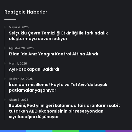
Rastgele Haberler
Mayıs 4, 2025
Selçuklu Çevre Temizliği Etkinliği ile farkındalık
oluşturmaya devam ediyor
Ağustos 20, 2025
Eflani’de Anız Yangını Kontrol Altına Alındı
Mart 1, 2026
Ayı Fotokapanı Saldırdı
Haziran 22, 2025
İran’dan misilleme! Hayfa ve Tel Aviv’de büyük
patlamalar yaşanıyor
Nisan 8, 2025
Roubini, Fed yılın geri kalanında faiz oranlarını sabit
tutarken ABD ekonomisinin bir resesyondan
sıyrılacağını düşünüyor