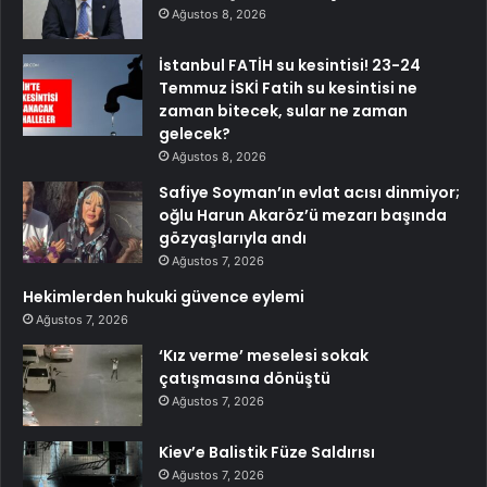
Ağustos 8, 2026
İstanbul FATİH su kesintisi! 23-24
Temmuz İSKİ Fatih su kesintisi ne
zaman bitecek, sular ne zaman
gelecek?
Ağustos 8, 2026
Safiye Soyman’ın evlat acısı dinmiyor;
oğlu Harun Akaröz’ü mezarı başında
gözyaşlarıyla andı
Ağustos 7, 2026
Hekimlerden hukuki güvence eylemi
Ağustos 7, 2026
‘Kız verme’ meselesi sokak
çatışmasına dönüştü
Ağustos 7, 2026
Kiev’e Balistik Füze Saldırısı
Ağustos 7, 2026