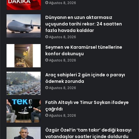
Ağustos 8, 2026
Dünyanın en uzun aktarmasız
uçuşunda tarihi rekor: 24 saatten
fazla havada kaldılar
Ağustos 8, 2026
Seymen ve Karamürsel tünellerine
konfor dokunuşu
Ağustos 8, 2026
Araç sahipleri 2 gün içinde o parayı
ödemek zorunda
Ağustos 8, 2026
Fatih Altaylı ve Timur Soykan ifadeye
çağrıldı
Ağustos 8, 2026
Özgür Özel’in ‘tam takır’ dediği kasayı
vatandaşlar saatler içinde doldurdu