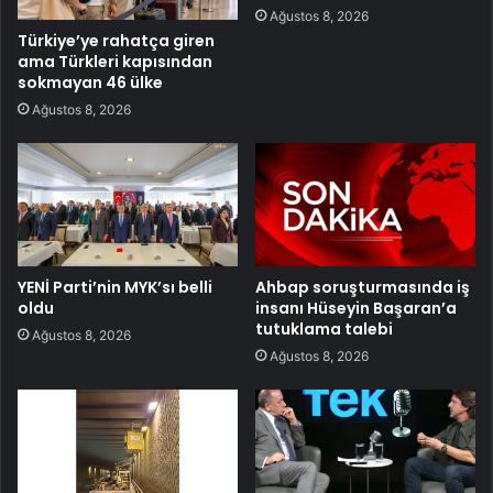
Ağustos 8, 2026
Türkiye’ye rahatça giren
ama Türkleri kapısından
sokmayan 46 ülke
Ağustos 8, 2026
YENİ Parti’nin MYK’sı belli
Ahbap soruşturmasında iş
oldu
insanı Hüseyin Başaran’a
tutuklama talebi
Ağustos 8, 2026
Ağustos 8, 2026