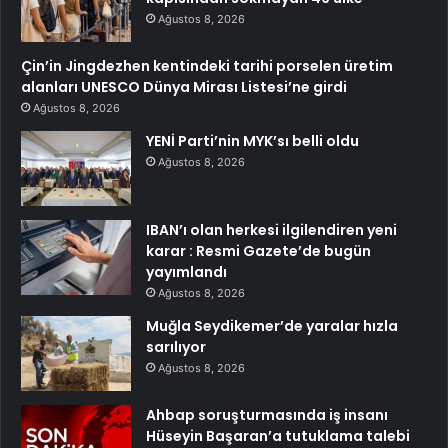
Ağustos 8, 2026
Çin’in Jingdezhen kentindeki tarihi porselen üretim
alanları UNESCO Dünya Mirası Listesi’ne girdi
Ağustos 8, 2026
YENİ Parti’nin MYK’sı belli oldu
Ağustos 8, 2026
IBAN’ı olan herkesi ilgilendiren yeni
karar : Resmi Gazete’de bugün
yayımlandı
Ağustos 8, 2026
Muğla Seydikemer’de yaralar hızla
sarılıyor
Ağustos 8, 2026
Ahbap soruşturmasında iş insanı
Hüseyin Başaran’a tutuklama talebi