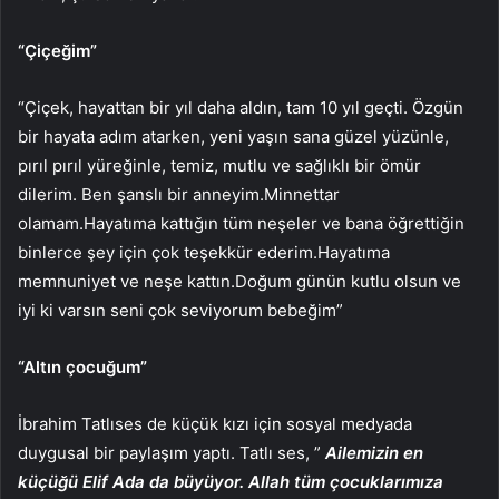
“Çiçeğim”
“Çiçek, hayattan bir yıl daha aldın, tam 10 yıl geçti. Özgün
bir hayata adım atarken, yeni yaşın sana güzel yüzünle,
pırıl pırıl yüreğinle, temiz, mutlu ve sağlıklı bir ömür
dilerim. Ben şanslı bir anneyim.Minnettar
olamam.Hayatıma kattığın tüm neşeler ve bana öğrettiğin
binlerce şey için çok teşekkür ederim.Hayatıma
memnuniyet ve neşe kattın.Doğum günün kutlu olsun ve
iyi ki varsın seni çok seviyorum bebeğim”
“Altın çocuğum”
İbrahim Tatlıses de küçük kızı için sosyal medyada
duygusal bir paylaşım yaptı. Tatlı ses, ”
Ailemizin en
küçüğü Elif Ada da büyüyor. Allah tüm çocuklarımıza