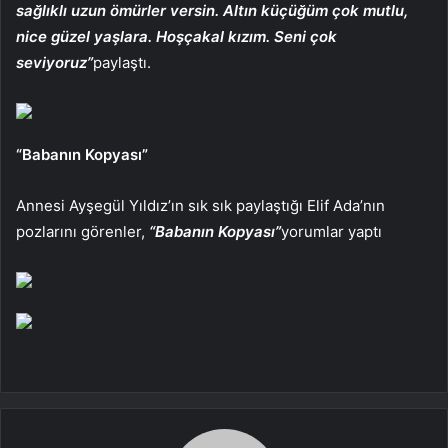
sağlıklı uzun ömürler versin. Altın küçüğüm çok mutlu,
nice güzel yaşlara. Hoşçakal kızım. Seni çok
seviyoruz”
paylaştı.
“Babanın Kopyası”
Annesi Ayşegül Yıldız’ın sık sık paylaştığı Elif Ada’nın
pozlarını görenler,
“Babanın Kopyası”
yorumlar yaptı