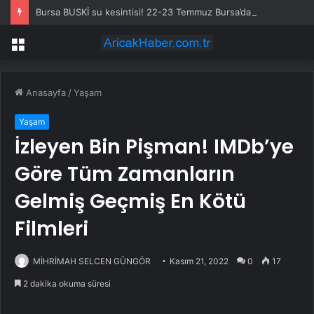
Bursa BUSKİ su kesintisi! 22-23 Temmuz Bursa’da su kesintisi ne zaman bitecek, sular ne zaman gelecek?
Menü
Anasayfa
/
Yaşam
Yaşam
İzleyen Bin Pişman! IMDb’ye
Göre Tüm Zamanların
Gelmiş Geçmiş En Kötü
Filmleri
MİHRİMAH SELCEN GÜNGÖR
Kasım 21, 2022
0
17
2 dakika okuma süresi