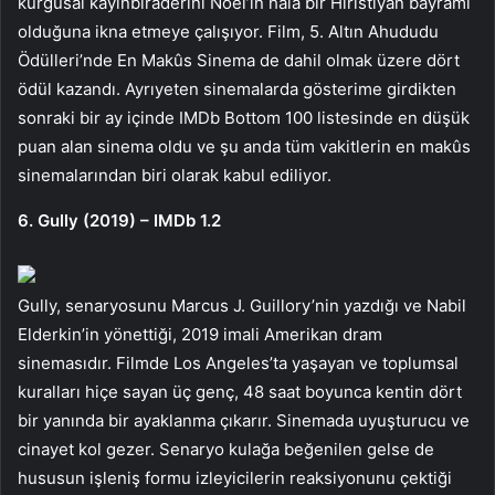
kurgusal kayınbiraderini Noel’in hâlâ bir Hıristiyan bayramı
olduğuna ikna etmeye çalışıyor. Film, 5. Altın Ahududu
Ödülleri’nde En Makûs Sinema de dahil olmak üzere dört
ödül kazandı. Ayrıyeten sinemalarda gösterime girdikten
sonraki bir ay içinde IMDb Bottom 100 listesinde en düşük
puan alan sinema oldu ve şu anda tüm vakitlerin en makûs
sinemalarından biri olarak kabul ediliyor.
6. Gully (2019) – IMDb 1.2
Gully, senaryosunu Marcus J. Guillory’nin yazdığı ve Nabil
Elderkin’in yönettiği, 2019 imali Amerikan dram
sinemasıdır. Filmde Los Angeles’ta yaşayan ve toplumsal
kuralları hiçe sayan üç genç, 48 saat boyunca kentin dört
bir yanında bir ayaklanma çıkarır. Sinemada uyuşturucu ve
cinayet kol gezer. Senaryo kulağa beğenilen gelse de
hususun işleniş formu izleyicilerin reaksiyonunu çektiği