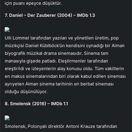
için puanı epeyce düşüktür.
7. Daniel – Der Zauberer (2004) – IMDb 1.3
Ulli Lommel tarafından yazılan ve yönetilen üretim, pop
müzikçisi Daniel Küblböck’ün kendisini oynadığı bir Alman
biyografik müzikal drama sinemasıdır. Sinema tam
manasıyla gişede patladı. Eleştirmenler tarafından
eleştirildi ve izleyenlerin alay konusu oldu. Tüm vakitlerin
en makus sinemalarından biri olarak kabul edilen sineması
ayrıyeten Alman sinema tarihinin en berbat sineması
olduğu düşünülüyor.
8. Smolensk (2016) – IMDb 1.1
Smolensk, Polonyalı direktör Antoni Krauze tarafından