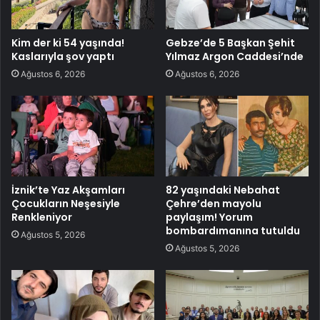
Kim der ki 54 yaşında!
Gebze’de 5 Başkan Şehit
Kaslarıyla şov yaptı
Yılmaz Argon Caddesi’nde
Ağustos 6, 2026
Ağustos 6, 2026
İznik’te Yaz Akşamları
82 yaşındaki Nebahat
Çocukların Neşesiyle
Çehre’den mayolu
Renkleniyor
paylaşım! Yorum
bombardımanına tutuldu
Ağustos 5, 2026
Ağustos 5, 2026