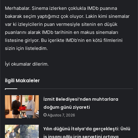
Merhabalar. Sinema izlerken çoklukla IMDb puanına
bakarak seçim yaptığımız çok oluyor. Lakin kimi sinemalar
var ki izleyicilerin puan vermesiyle sitenin en düşük
puanlarını alarak IMDb tarihinin en makus sinemaları
listesine giriyor. Bu içerikte IMDb’nin en kötü filmlerini
sizin için listeledim.
İyi okumalar dilerim.
İlgili Makaleler
İzmit Belediyesi’nden muhtarlara
doğum günü ziyareti
Ağustos 7, 2026
Yılın düğünü İtalya’da gerçekleşti: Ünlü
iş insanı oğlu için servetini ortaya