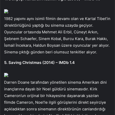
1982 yapımı aynı isimli filmin devamı olan ve Kartal Tibet’in
direktörlüğünü yaptığı bu sinema uzayda geçiyor.
Oyuncular ortasında Mehmet Ali Erbil, Cüneyt Arkın,
Şebnem Schaefer, Sinem Kobal, Burcu Kara, Burak Hakkı,
İsmail İncekara, Haldun Boysan üzere oyuncular yer alıyor.
Sinema çıktığı günden beri olumsuz tenkitler alıyor.
5. Saving Christmas (2014) – IMDb 1.4
Darren Doane tarafından yönetilen sinema Amerikan dini
inançlarına dayalı bir Noel güldürü sinemasıdır. Kirk
Cameron’un orijinal bir hikayesine dayanarak yazılan
filmde Cameron, Noel’le ilgili görüşlerini direkt seyirciye
açıkladıktan sonra sinemanın direktörünün canlandırdığı