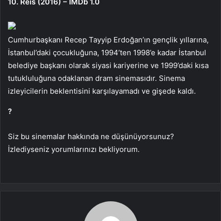
10. Reis (2016) – IMDb 1.0
Cumhurbaşkanı Recep Tayyip Erdoğan’ın gençlik yıllarına,
İstanbul’daki çocukluğuna, 1994’ten 1998’e kadar İstanbul
belediye başkanı olarak siyasi kariyerine ve 1999’daki kısa
tutukluluğuna odaklanan dram sinemasıdır. Sinema
izleyicilerin beklentisini karşılayamadı ve gişede kaldı.
?︎
Siz bu sinemalar hakkında ne düşünüyorsunuz?
İzlediyseniz yorumlarınızı bekliyorum.