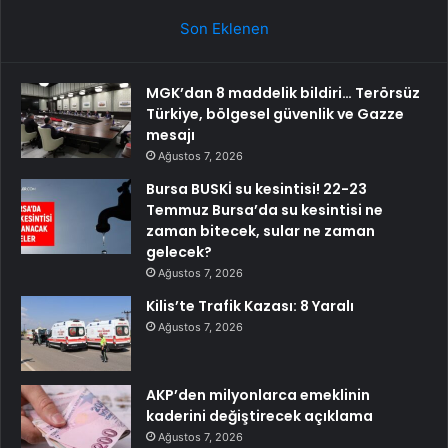
Son Eklenen
MGK’dan 8 maddelik bildiri… Terörsüz
Türkiye, bölgesel güvenlik ve Gazze
mesajı
Ağustos 7, 2026
Bursa BUSKİ su kesintisi! 22-23
Temmuz Bursa’da su kesintisi ne
zaman bitecek, sular ne zaman
gelecek?
Ağustos 7, 2026
Kilis’te Trafik Kazası: 8 Yaralı
Ağustos 7, 2026
AKP’den milyonlarca emeklinin
kaderini değiştirecek açıklama
Ağustos 7, 2026