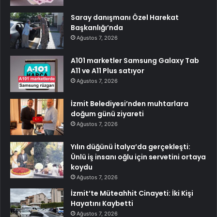
Saray danışmanı Özel Harekat
Başkanlığı’nda
Ağustos 7, 2026
A101 marketler Samsung Galaxy Tab
A11 ve A11 Plus satıyor
Ağustos 7, 2026
İzmit Belediyesi’nden muhtarlara
doğum günü ziyareti
Ağustos 7, 2026
Yılın düğünü İtalya’da gerçekleşti:
Ünlü iş insanı oğlu için servetini ortaya
koydu
Ağustos 7, 2026
İzmit’te Müteahhit Cinayeti: İki Kişi
Hayatını Kaybetti
Ağustos 7, 2026