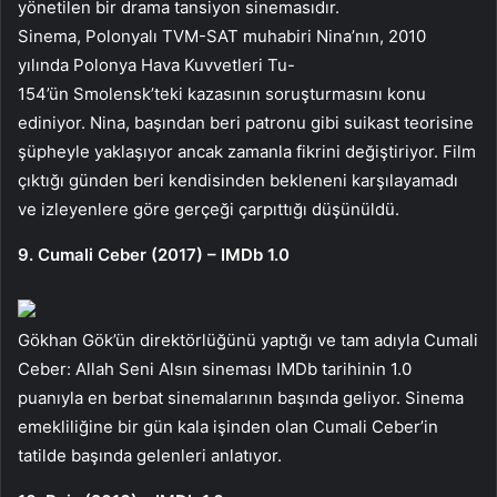
yönetilen bir drama tansiyon sinemasıdır.
Sinema, Polonyalı TVM-SAT muhabiri Nina’nın, 2010
yılında Polonya Hava Kuvvetleri Tu-
154’ün Smolensk’teki kazasının soruşturmasını konu
ediniyor. Nina, başından beri patronu gibi suikast teorisine
şüpheyle yaklaşıyor ancak zamanla fikrini değiştiriyor. Film
çıktığı günden beri kendisinden bekleneni karşılayamadı
ve izleyenlere göre gerçeği çarpıttığı düşünüldü.
9. Cumali Ceber (2017) – IMDb 1.0
Gökhan Gök’ün direktörlüğünü yaptığı ve tam adıyla Cumali
Ceber: Allah Seni Alsın sineması IMDb tarihinin 1.0
puanıyla en berbat sinemalarının başında geliyor. Sinema
emekliliğine bir gün kala işinden olan Cumali Ceber’in
tatilde başında gelenleri anlatıyor.