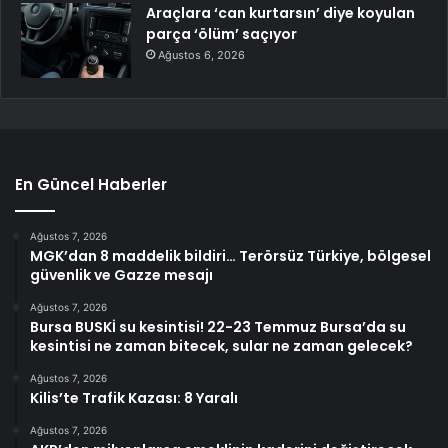
Araçlara ‘can kurtarsın’ diye koyulan
parça ‘ölüm’ saçıyor
Ağustos 6, 2026
En Güncel Haberler
Ağustos 7, 2026
MGK’dan 8 maddelik bildiri… Terörsüz Türkiye, bölgesel
güvenlik ve Gazze mesajı
Ağustos 7, 2026
Bursa BUSKİ su kesintisi! 22-23 Temmuz Bursa’da su
kesintisi ne zaman bitecek, sular ne zaman gelecek?
Ağustos 7, 2026
Kilis’te Trafik Kazası: 8 Yaralı
Ağustos 7, 2026