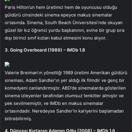
Paris Hilton’un hem üretimci hem de oyuncusu olduğu
güldürü cinsindeki sinema epeyce makus sinemalar
ortasında. Sinema, South Beach Üniversitesi’nde okuyan
güzel bir kız öğrenci yurdu başkanının, evine bir grup sıra
dışı birinci sınıf kızları kabul etmesini konu alıyor.
3. Going Overboard (1989) – IMDb 1.8
Valerie Breiman’ın yönettiği 1989 üretimi Amerikan güldürü
sineması, Adam Sandler’ın yer aldığı ilk filmdir ve genç bir
komedyeni canlandırmıştır. ABD’de sinemalarda gösterilen
sinema izleyenler tarafından olumsuz tenkitler almıştır ve
pek sevilmemiştir, ve IMDb en makus sinemalar
ortasındadır. Neredeyse Sandler’in kariyerini başlamadan
bitirebilirmiş.
4. Dünyayı Kurtaran Adamın Oğlu (2006) – IMDb 1.6