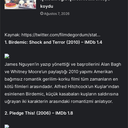
koydu
Ağustos 7, 2026
Kaynak:
https://twitter.com/filmdegordum/stat…
1. Birdemic: Shock and Terror (2010) – IMDb 1.4
James Nguyen’in yazıp yönettiği ve başrollerini Alan Bagh
ve Whitney Moore’un paylaştığı 2010 yapımı Amerikan
bağımsız romantik gerilim-korku filmi tüm zamanların en
kötü filmleri arasındadır. Alfred Hitchcock’un Kuşlar’ından
esinlenen Birdemic, küçük kasabaları kuşların saldırısına
uğrayan iki karakterin arasındaki romantizmi anlatıyor.
2. Pledge This! (2006) – IMDb 1.8