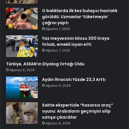
O balıklarda ilk kez bulaşıcı hastalık
görüldü: Uzmanlar ‘tüketmeyin’
çağrısı yaptı
Ağustos 7, 2026
Yaz meyvesinin kilosu 300 liraya
fırladı, emekli isyan etti
Ağustos 7, 2026
Türkiye, ASEAN’ın Diyalog Ortağı Oldu
Ağustos 6, 2026
Aydın İhracatı Yüzde 23,3 Arttı
Ağustos 6, 2026
Sahte ekspertizle “hasarsız araç”
oyunu: Arabaların geçmişini silip
satışa çıkardılar
Ağustos 6, 2026