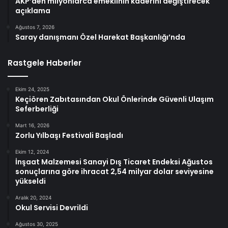
AKP’den milyonlarca emeklinin kaderini değiştirecek
açıklama
Ağustos 7, 2026
Saray danışmanı Özel Harekat Başkanlığı’nda
Rastgele Haberler
Ekim 24, 2025
Keçiören Zabıtasından Okul Önlerinde Güvenli Ulaşım
Seferberliği
Mart 16, 2026
Zorlu Yılbaşı Festivali Başladı
Ekim 12, 2024
İnşaat Malzemesi Sanayi Dış Ticaret Endeksi Ağustos
sonuçlarına göre ihracat 2,54 milyar dolar seviyesine
yükseldi
Aralık 20, 2024
Okul Servisi Devrildi
Ağustos 30, 2025