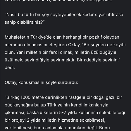
“Nasıl bu türlü bir şey söyleyebilecek kadar siyasi ihtirasa
sahip olabilirsiniz?”
Muhalefetin Türkiye’de olan herhangi bir pozitif olaydan
memnun olmamasını eleştiren Oktay, “Bir şeyden de keyifli
olun. Yani milletin bir ferdi olmak, milletin üzüldüğüyle
üzülmek, sevindiğiyle sevinmektir. Bir adediyle sevinin.”
dedi.
Oktay, konuşmasını şöyle sürdürdü:
“Birkaç 1000 metre derinlikten rastgele bir doğal gazı, bir
güç kaynağını bulup Türkiye’nin kendi imkanlarıyla
çıkarması, başka ülkelerin 5-7 yılda kullanıma sokabileceği
bir projeyi 2 yılda milletin hizmetine sokabilmesi,
verilebilmesi, bunu anlamaları mümkün değil. Bunu