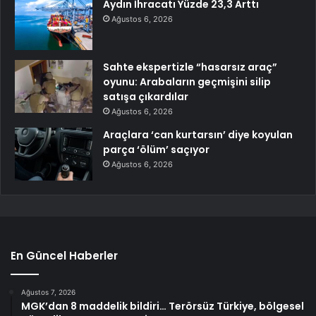
Aydın İhracatı Yüzde 23,3 Arttı
Ağustos 6, 2026
Sahte ekspertizle “hasarsız araç”
oyunu: Arabaların geçmişini silip
satışa çıkardılar
Ağustos 6, 2026
Araçlara ‘can kurtarsın’ diye koyulan
parça ‘ölüm’ saçıyor
Ağustos 6, 2026
En Güncel Haberler
Ağustos 7, 2026
MGK’dan 8 maddelik bildiri… Terörsüz Türkiye, bölgesel