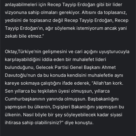
anlayabilmeleri için Recep Tayyip Erdoğan gibi bir lider
vizyonuna sahip olmaları gerekiyor. Altısını da toplasanız,
yedisini de toplasanız değil Recep Tayyip Erdoğan, Recep
Tayyip Erdoğan’ın, ağır söylemek istemiyorum ancak yani
zekatı bile etmez.”
Oktay,Türkiye’nin gelişmesini ve cari açığını uyuşturucuyla
karşılayabildiğini iddia eden bir muhalefet lideri
bulunduğunu, Gelecek Partisi Genel Başkanı Ahmet
Davutoğlu’nun da bu konuda kendisini muhalefetle aynı
kareye sokmaya çalıştığını ifade ederek, “Allah’tan kork.
Sen yıllarca bu teşkilatın üyesi olmuşsun, yıllarca
Cumhurbaşkanının yanında olmuşsun. Başbakanlığını
yapmışsın bu ülkenin, Dışişleri Bakanlığını yapmışsın bu
ülkenin. Nasıl böyle bir şey söyleyebilecek kadar siyasi
ihtirasa sahip olabilirsiniz?” diye konuştu.