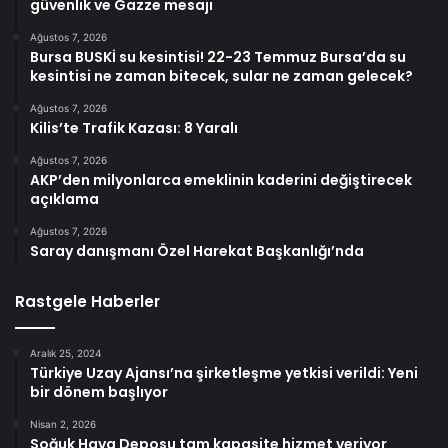
güvenlik ve Gazze mesajı
Ağustos 7, 2026
Bursa BUSKİ su kesintisi! 22-23 Temmuz Bursa’da su
kesintisi ne zaman bitecek, sular ne zaman gelecek?
Ağustos 7, 2026
Kilis’te Trafik Kazası: 8 Yaralı
Ağustos 7, 2026
AKP’den milyonlarca emeklinin kaderini değiştirecek
açıklama
Ağustos 7, 2026
Saray danışmanı Özel Harekat Başkanlığı’nda
Rastgele Haberler
Aralık 25, 2024
Türkiye Uzay Ajansı’na şirketleşme yetkisi verildi: Yeni
bir dönem başlıyor
Nisan 2, 2026
Soğuk Hava Deposu tam kapasite hizmet veriyor