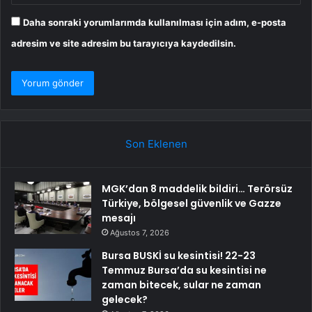
Daha sonraki yorumlarımda kullanılması için adım, e-posta
adresim ve site adresim bu tarayıcıya kaydedilsin.
Son Eklenen
MGK’dan 8 maddelik bildiri… Terörsüz
Türkiye, bölgesel güvenlik ve Gazze
mesajı
Ağustos 7, 2026
Bursa BUSKİ su kesintisi! 22-23
Temmuz Bursa’da su kesintisi ne
zaman bitecek, sular ne zaman
gelecek?