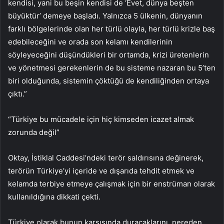
kendisi, yani bu beşin kendisi de ‘Evet, dünya beşten
büyüktür’ demeye başladı. Yalnızca 5 ülkenin, dünyanın
farklı bölgelerinde olan her türlü olayla, her türlü krizle baş
edebileceğini ve orada son kelamı kendilerinin
söyleyeceğini düşündükleri bir ortamda, krizi üretenlerin
ve yönetmesi gerekenlerin de bu sisteme nazaran bu 5’ten
biri olduğunda, sistemin çöktüğü de kendiliğinden ortaya
çıktı.”
“Türkiye bu mücadele için hiç kimseden icazet almak
zorunda değil”
Oktay, İstiklal Caddesi’ndeki terör saldırısına değinerek,
terörün Türkiye’yi içeride ve dışarıda tehdit etmek ve
kelamda terbiye etmeye çalışmak için bir enstrüman olarak
kullanıldığına dikkati çekti.
Türkiye olarak bunun karşısında duracaklarını, nereden