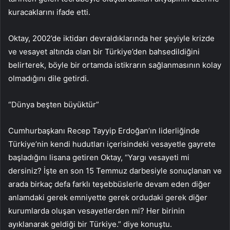
kuracaklarını ifade etti.
Oktay, 2002’de iktidarı devraldıklarında her şeyiyle krizde
ve vesayet altında olan bir Türkiye’den bahsedildiğini
belirterek, böyle bir ortamda istikrarın sağlanmasının kolay
olmadığını dile getirdi.
“Dünya beşten büyüktür”
Cumhurbaşkanı Recep Tayyip Erdoğan’ın liderliğinde
Türkiye’nin kendi hudutları içerisindeki vesayetle gayrete
başladığını lisana getiren Oktay, “Yargı vesayeti mi
dersiniz? İşte en son 15 Temmuz darbesiyle sonuçlanan ve
arada birkaç defa farklı teşebbüslerle devam eden diğer
anlamdaki gerek emniyette gerek ordudaki gerek diğer
kurumlarda oluşan vesayetlerden mi? Her birinin
ayıklanarak geldiği bir Türkiye.” diye konuştu.