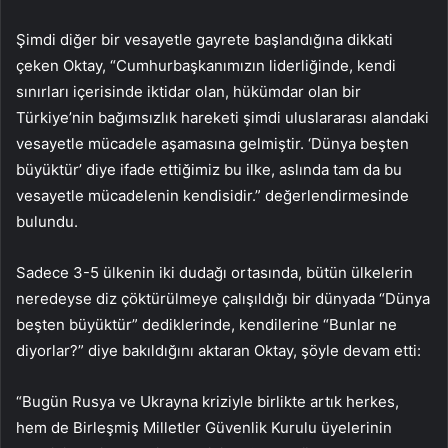
Şimdi diğer bir vesayetle gayrete başlandığına dikkati
çeken Oktay, “Cumhurbaşkanımızın liderliğinde, kendi
sınırları içerisinde iktidar olan, hükümdar olan bir
Türkiye’nin bağımsızlık hareketi şimdi uluslararası alandaki
vesayetle mücadele aşamasına gelmiştir. ‘Dünya beşten
büyüktür’ diye ifade ettiğimiz bu ilke, aslında tam da bu
vesayetle mücadelenin kendisidir.” değerlendirmesinde
bulundu.
Sadece 3-5 ülkenin iki dudağı ortasında, bütün ülkelerin
neredeyse diz çöktürülmeye çalışıldığı bir dünyada “Dünya
beşten büyüktür” dediklerinde, kendilerine “Bunlar ne
diyorlar?” diye bakıldığını aktaran Oktay, şöyle devam etti:
“Bugün Rusya ve Ukrayna kriziyle birlikte artık herkes,
hem de Birleşmiş Milletler Güvenlik Kurulu üyelerinin