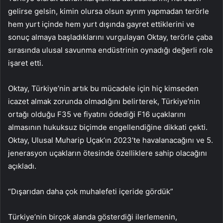
gelirse gelsin, kimin olursa olsun ayrım yapmadan terörle
hem yurt içinde hem yurt dışında gayret ettiklerini ve
sonuç almaya başladıklarını vurgulayan Oktay, terörle çaba
sırasında ulusal savunma endüstrinin oynadığı değerli role
işaret etti.
Oktay, Türkiye’nin artık bu mücadele için hiç kimseden
icazet almak zorunda olmadığını belirterek, Türkiye’nin
ortağı olduğu F35 ve fiyatını ödediği F16 uçaklarını
almasının hukuksuz biçimde engellendiğine dikkati çekti.
Oktay, Ulusal Muharip Uçak’ın 2023’te havalanacağını ve 5.
jenerasyon uçakların ötesinde özelliklere sahip olacağını
açıkladı.
“Dışarıdan daha çok muhalefeti içeride gördük”
Türkiye’nin birçok alanda gösterdiği ilerlemenin,