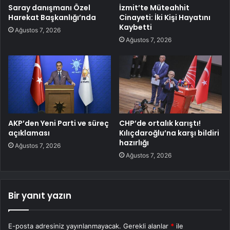
Saray danışmanı Özel
İzmit’te Müteahhit
Harekat Başkanlığı’nda
Cinayeti: İki Kişi Hayatını
Kaybetti
Ağustos 7, 2026
Ağustos 7, 2026
AKP’den Yeni Parti ve süreç
CHP’de ortalık karıştı!
açıklaması
Kılıçdaroğlu’na karşı bildiri
hazırlığı
Ağustos 7, 2026
Ağustos 7, 2026
Bir yanıt yazın
E-posta adresiniz yayınlanmayacak.
Gerekli alanlar
*
ile