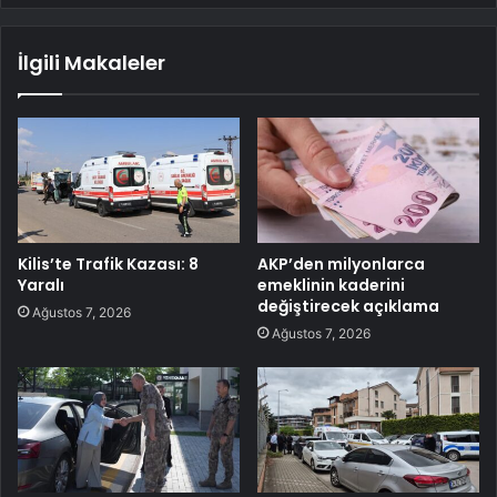
İlgili Makaleler
Kilis’te Trafik Kazası: 8
AKP’den milyonlarca
Yaralı
emeklinin kaderini
değiştirecek açıklama
Ağustos 7, 2026
Ağustos 7, 2026