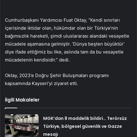
Cumhurbaşkanı Yardımcısı Fuat Oktay, “Kendi sınırları
içerisinde iktidar olan, hükümdar olan bir Türkiye’nin
bağımsızlık hareketi, şimdi uluslararası alandaki vesayetle
mücadele aşamasına gelmiştir. ‘Dünya beşten büyüktür’
diye ifade ettiğimiz bu ilke, aslında tam da bu vesayetle
mücadelenin kendisidir.” dedi.
Oktay, 2023’e Doğru Şehir Buluşmaları programı
kapsamında Kayseri’yi ziyaret etti.
İlgili Makaleler
MGK’dan 8 maddelik bildiri… Terörsüz
Türkiye, bölgesel güvenlik ve Gazze
mesajı