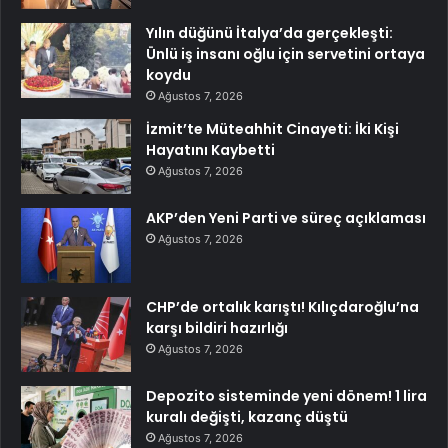
Yılın düğünü İtalya’da gerçekleşti:
Ünlü iş insanı oğlu için servetini ortaya
koydu
Ağustos 7, 2026
İzmit’te Müteahhit Cinayeti: İki Kişi
Hayatını Kaybetti
Ağustos 7, 2026
AKP’den Yeni Parti ve süreç açıklaması
Ağustos 7, 2026
CHP’de ortalık karıştı! Kılıçdaroğlu’na
karşı bildiri hazırlığı
Ağustos 7, 2026
Depozito sisteminde yeni dönem! 1 lira
kuralı değişti, kazanç düştü
Ağustos 7, 2026