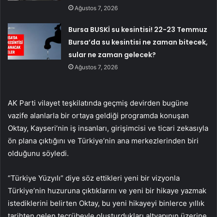
Ağustos 7, 2026
Bursa BUSKİ su kesintisi! 22-23 Temmuz
Bursa’da su kesintisi ne zaman bitecek,
sular ne zaman gelecek?
Ağustos 7, 2026
AK Parti vilayet teşkilatında geçmiş devirden bugüne
vazife alanlarla bir ortaya geldiği programda konuşan
Oktay, Kayseri’nin iş insanları, girişimcisi ve ticari zekasıyla
ön plana çıktığını ve Türkiye’nin ana merkezlerinden biri
olduğunu söyledi.
“Türkiye Yüzyılı” diye söz ettikleri yeni bir vizyonla
Türkiye’nin huzuruna çıktıklarını ve yeni bir hikaye yazmak
istediklerini belirten Oktay, bu yeni hikayeyi binlerce yıllık
tarihten gelen tecrübeyle oluşturdukları altyapının üzerine